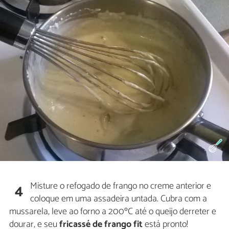
Misture o refogado de frango no creme anterior e
4
coloque em uma assadeira untada. Cubra com a
mussarela, leve ao forno a 200ºC até o queijo derreter e
dourar, e seu
fricassé de frango fit
está pronto!