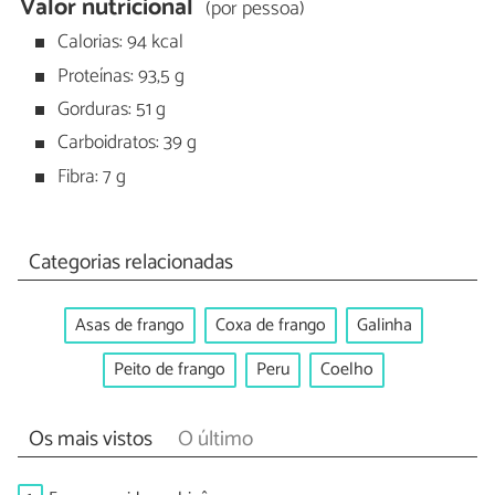
Valor nutricional
(por pessoa)
Calorias: 94 kcal
Proteínas: 93,5 g
Gorduras: 51 g
Carboidratos: 39 g
Fibra: 7 g
Categorias relacionadas
Asas de frango
Coxa de frango
Galinha
Peito de frango
Peru
Coelho
Os mais vistos
O último