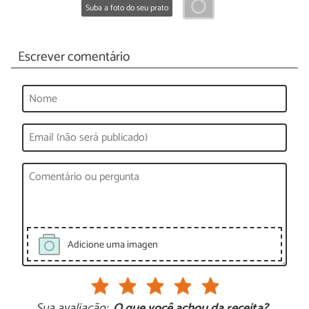
Suba a foto do seu prato
Escrever comentário
Adicione uma imagen
Sua avaliação:
O que você achou da receita?