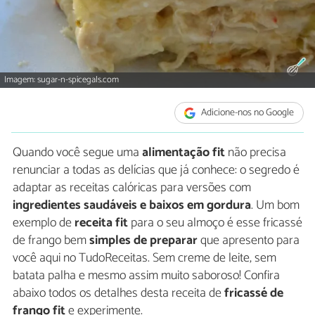
Imagem: sugar-n-spicegals.com
Adicione-nos no Google
Quando você segue uma
alimentação fit
não precisa
renunciar a todas as delícias que já conhece: o segredo é
adaptar as receitas calóricas para versões com
ingredientes saudáveis e baixos em gordura
. Um bom
exemplo de
receita fit
para o seu almoço é esse fricassé
de frango bem
simples de preparar
que apresento para
você aqui no TudoReceitas. Sem creme de leite, sem
batata palha e mesmo assim muito saboroso! Confira
abaixo todos os detalhes desta receita de
fricassé de
frango fit
e experimente.