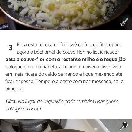
Para esta receita de fricassé de frango fit prepare
3
agora o béchamel de couve-flor: no liquidificador
bata a couve-flor com o restante milho e o requeijão
.
Coloque em uma panela, adicione a maisena dissolvida
em meia xícara do caldo de frango e fique mexendo até
ficar espesso. Tempere a gosto com noz moscada, sal e
pimenta.
Dica:
No lugar do requeijão pode também usar queijo
cottage ou ricota.