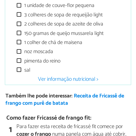
1 unidade de couve-flor pequena
3 colheres de sopa de requeijão light
2 colheres de sopa de azeite de oliva
150 gramas de queijo mussarela light
1 colher de chá de maisena
noz moscada
pimenta do reino
sal
Ver informação nutricional >
Também lhe pode interessar:
Receita de Fricassê de
frango com purê de batata
Como fazer Fricassé de frango fit:
Para fazer esta receita de fricassé fit comece por
1
cozer o frango
numa panela com água até cobrir,