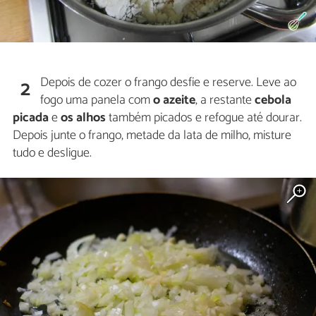
Depois de cozer o frango desfie e reserve. Leve ao
2
fogo uma panela com
o azeite
, a restante
cebola
picada
e
os alhos
também picados e refogue até dourar.
Depois junte o frango, metade da lata de milho, misture
tudo e desligue.