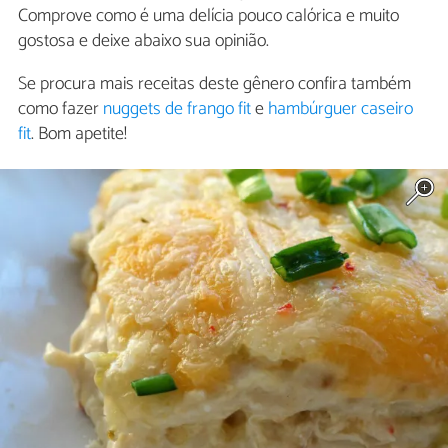
Comprove como é uma delícia pouco calórica e muito
gostosa e deixe abaixo sua opinião.
Se procura mais receitas deste gênero confira também
como fazer
nuggets de frango fit
e
hambúrguer caseiro
fit
. Bom apetite!