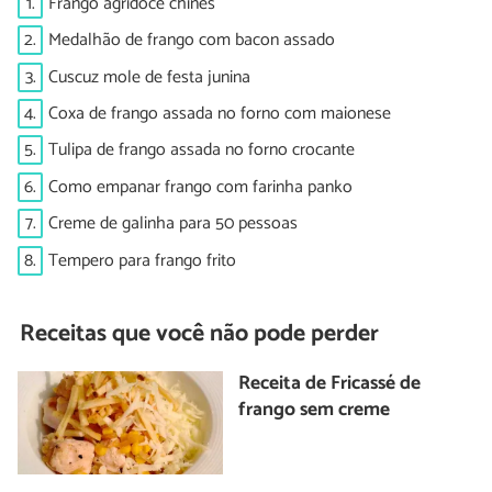
1.
Frango agridoce chinês
2.
Medalhão de frango com bacon assado
3.
Cuscuz mole de festa junina
4.
Coxa de frango assada no forno com maionese
5.
Tulipa de frango assada no forno crocante
6.
Como empanar frango com farinha panko
7.
Creme de galinha para 50 pessoas
8.
Tempero para frango frito
Receitas que você não pode perder
Receita de Fricassé de
frango sem creme