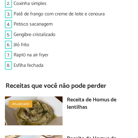
2.
Coxinha simples
3.
Patê de frango com creme de leite e cenoura
4.
Petisco sacanagem
5.
Gengibre cristalizado
6.
Jiló frito
7.
Rap10 na air fryer
8.
Esfiha fechada
Receitas que você não pode perder
Receita de Homus de
Atualizado
lentilhas