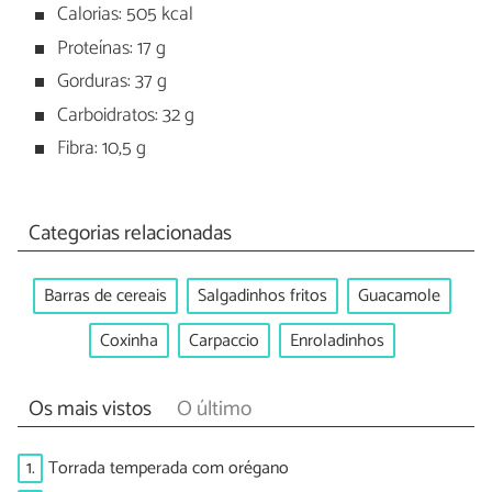
Calorias: 505 kcal
Proteínas: 17 g
Gorduras: 37 g
Carboidratos: 32 g
Fibra: 10,5 g
Categorias relacionadas
Barras de cereais
Salgadinhos fritos
Guacamole
Coxinha
Carpaccio
Enroladinhos
Os mais vistos
O último
1.
Torrada temperada com orégano