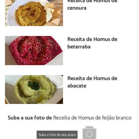
Receita de Homus de
cenoura
Receita de Homus de
beterraba
Receita de Homus de
abacate
Suba a sua foto de
Receita de Homus de feijão branco
Suba a foto do seu prato