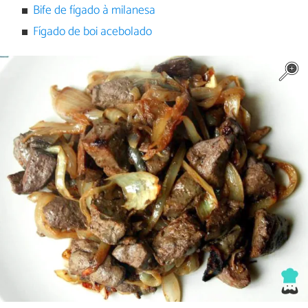
Bife de fígado à milanesa
Fígado de boi acebolado