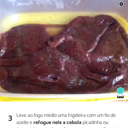
Leve ao fogo médio uma frigideira com um fio de
3
azeite e
refogue nele a cebola
picadinha ou