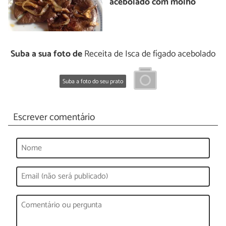
acebolado com molho
Suba a sua foto de
Receita de Isca de fígado acebolado
Suba a foto do seu prato
Escrever comentário