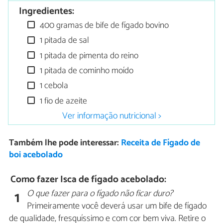
Ingredientes:
400 gramas de bife de fígado bovino
1 pitada de sal
1 pitada de pimenta do reino
1 pitada de cominho moído
1 cebola
1 fio de azeite
Ver informação nutricional >
Também lhe pode interessar:
Receita de Fígado de
boi acebolado
Como fazer Isca de fígado acebolado:
O que fazer para o fígado não ficar duro?
1
Primeiramente você deverá usar um bife de fígado
de qualidade, fresquíssimo e com cor bem viva. Retire o