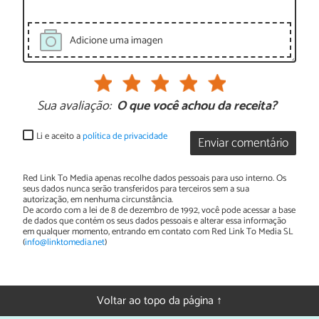
Adicione uma imagen
Sua avaliação:
O que você achou da receita?
Li e aceito a
política de privacidade
Enviar comentário
Red Link To Media apenas recolhe dados pessoais para uso interno. Os
seus dados nunca serão transferidos para terceiros sem a sua
autorização, em nenhuma circunstância.
De acordo com a lei de 8 de dezembro de 1992, você pode acessar a base
de dados que contém os seus dados pessoais e alterar essa informação
em qualquer momento, entrando em contato com Red Link To Media SL
(
info@linktomedia.net
)
Voltar ao topo da página ↑