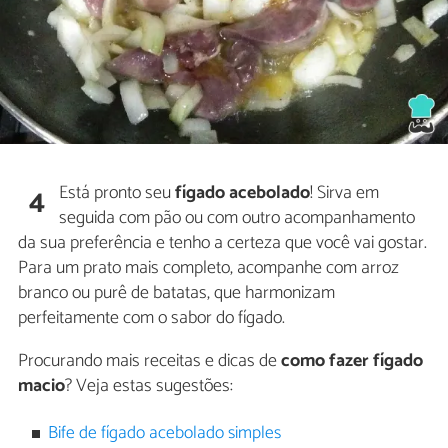
Está pronto seu
fígado acebolado
! Sirva em
4
seguida com pão ou com outro acompanhamento
da sua preferência e tenho a certeza que você vai gostar.
Para um prato mais completo, acompanhe com arroz
branco ou purê de batatas, que harmonizam
perfeitamente com o sabor do fígado.
Procurando mais receitas e dicas de
como fazer fígado
macio
? Veja estas sugestões:
Bife de fígado acebolado simples