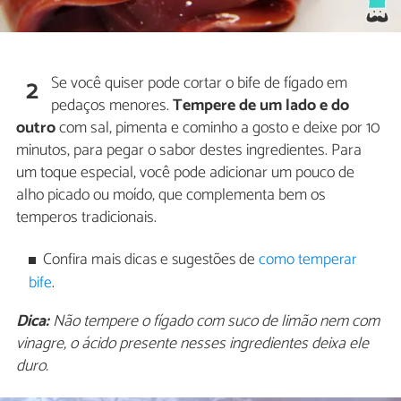
Se você quiser pode cortar o bife de fígado em
2
pedaços menores.
Tempere de um lado e do
outro
com sal, pimenta e cominho a gosto e deixe por 10
minutos, para pegar o sabor destes ingredientes. Para
um toque especial, você pode adicionar um pouco de
alho picado ou moído, que complementa bem os
temperos tradicionais.
Confira mais dicas e sugestões de
como temperar
bife
.
Dica:
Não tempere o fígado com suco de limão nem com
vinagre, o ácido presente nesses ingredientes deixa ele
duro.