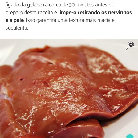
fígado da geladeira cerca de 30 minutos antes do
preparo desta receita e
limpe-o retirando os nervinhos
e a pele
. Isso garantirá uma textura mais macia e
suculenta.