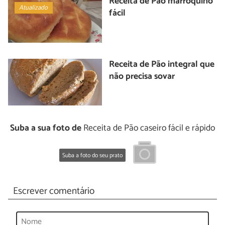
Receita de Pão marroquino
Atualizado
fácil
Receita de Pão integral que
não precisa sovar
Suba a sua foto de
Receita de Pão caseiro fácil e rápido
Suba a foto do seu prato
Escrever comentário