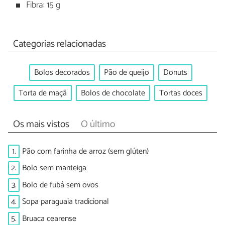
Fibra: 15 g
Categorias relacionadas
Bolos decorados
Pão de queijo
Donuts
Torta de maçã
Bolos de chocolate
Tortas doces
Os mais vistos
O último
1.
Pão com farinha de arroz (sem glúten)
2.
Bolo sem manteiga
3.
Bolo de fubá sem ovos
4.
Sopa paraguaia tradicional
5.
Bruaca cearense