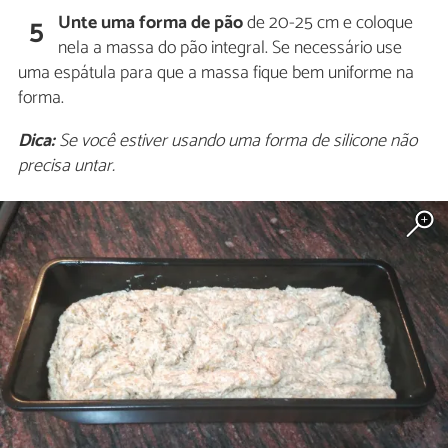
Unte uma forma de pão
de 20-25 cm e coloque
5
nela a massa do pão integral. Se necessário use
uma espátula para que a massa fique bem uniforme na
forma.
Dica:
Se você estiver usando uma forma de silicone não
precisa untar.