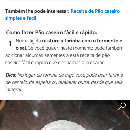
Também lhe pode interessar:
Receita de Pão caseiro
simples e fácil
Como fazer Pão caseiro fácil e rápido:
Numa tigela
misture a farinha com o fermento e
1
o sal
. Se você quiser, neste momento pode também
adicionar algumas sementes a esta receita de pão
caseiro fácil e rápido que ensinamos a preparar.
Dica:
No lugar da farinha de trigo você pode usar farinha
de centeio, de espelta ou qualquer outra, desde que seja
integral.