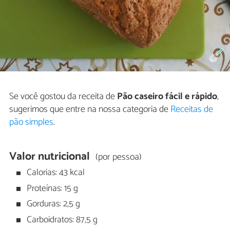
Se você gostou da receita de
Pão caseiro fácil e rápido
,
sugerimos que entre na nossa categoria de
Receitas de
pão simples
.
Valor nutricional
(por pessoa)
Calorias: 43 kcal
Proteínas: 15 g
Gorduras: 2,5 g
Carboidratos: 87,5 g