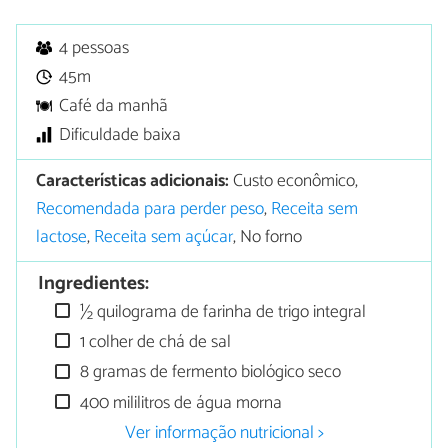
4 pessoas
45m
Café da manhã
Dificuldade baixa
Características adicionais:
Custo econômico,
Recomendada para perder peso
,
Receita sem
lactose
,
Receita sem açúcar
, No forno
Ingredientes:
½ quilograma de farinha de trigo integral
1 colher de chá de sal
8 gramas de fermento biológico seco
400 mililitros de água morna
Ver informação nutricional >