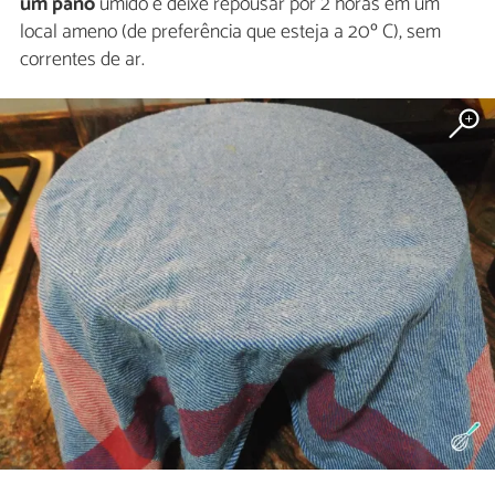
um pano
úmido e deixe repousar por 2 horas em um
local ameno (de preferência que esteja a 20º C), sem
correntes de ar.