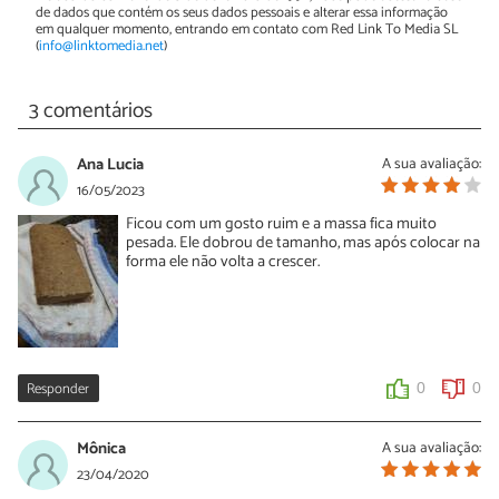
de dados que contém os seus dados pessoais e alterar essa informação
em qualquer momento, entrando em contato com Red Link To Media SL
(
info@linktomedia.net
)
3 comentários
Ana Lucia
A sua avaliação:
16/05/2023
Ficou com um gosto ruim e a massa fica muito
pesada. Ele dobrou de tamanho, mas após colocar na
forma ele não volta a crescer.
Responder
0
0
Mônica
A sua avaliação:
23/04/2020