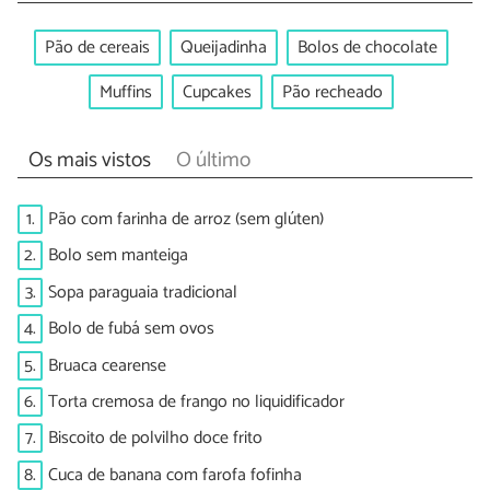
Pão de cereais
Queijadinha
Bolos de chocolate
Muffins
Cupcakes
Pão recheado
Os mais vistos
O último
1.
Pão com farinha de arroz (sem glúten)
2.
Bolo sem manteiga
3.
Sopa paraguaia tradicional
4.
Bolo de fubá sem ovos
5.
Bruaca cearense
6.
Torta cremosa de frango no liquidificador
7.
Biscoito de polvilho doce frito
8.
Cuca de banana com farofa fofinha