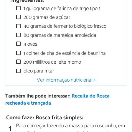
Ingredientes:
1 quilograma de farinha de trigo tipo 1
260 gramas de açúcar
40 gramas de fermento biológico fresco
80 gramas de manteiga amolecida
4 ovos
1 colher de chá de essência de baunilha
200 mililitros de leite morno
óleo para fritar
Ver informação nutricional >
Também lhe pode interessar:
Receita de Rosca
recheada e trançada
Como fazer Rosca frita simples:
Para começar fazendo a massa para rosquinha, em
1