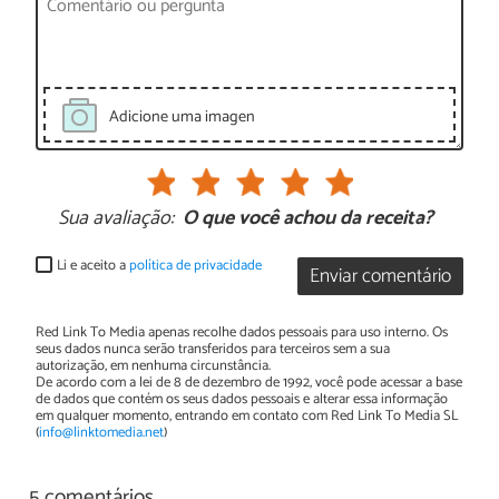
Adicione uma imagen
Sua avaliação:
O que você achou da receita?
Li e aceito a
política de privacidade
Enviar comentário
Red Link To Media apenas recolhe dados pessoais para uso interno. Os
seus dados nunca serão transferidos para terceiros sem a sua
autorização, em nenhuma circunstância.
De acordo com a lei de 8 de dezembro de 1992, você pode acessar a base
de dados que contém os seus dados pessoais e alterar essa informação
em qualquer momento, entrando em contato com Red Link To Media SL
(
info@linktomedia.net
)
5 comentários