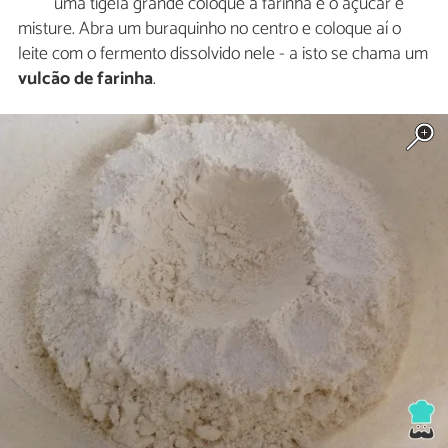
uma tigela grande coloque a farinha e o açúcar e
misture. Abra um buraquinho no centro e coloque aí o
leite com o fermento dissolvido nele - a isto se chama um
vulcão de farinha
.