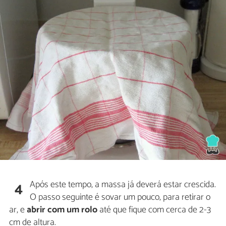
Após este tempo, a massa já deverá estar crescida.
4
O passo seguinte é sovar um pouco, para retirar o
ar, e
abrir com um rolo
até que fique com cerca de 2-3
cm de altura.