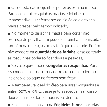
O segredo das rosquinhas perfeitas está na massa!
Para conseguir rosquinhas macias e fofinhas é
imprescindível usar fermento de biológico e deixar a
massa crescer pelo tempo indicado;
No momento de abrir a massa para cortar não
esqueça de polvilhar um pouco de farinha na bancada e
também na massa, assim evitará que ela grude. Porém
não exagere na
quantidade de farinha
, caso contrário
as rosquinhas poderão ficar duras e pesadas;
Se você quiser pode
congelar as rosquinhas
. Para
isso modele as rosquinhas, deixe crescer pelo tempo
indicado, e coloque no freezer sem fritar;
A temperatura ideal do óleo para assar rosquinhas é
entre 160ºC e 165ºC, desse jeito as rosquinhas ficarão
douradinhas por fora e macias por dentro;
Frite as rosquinhas numa
frigideira funda
, pois elas