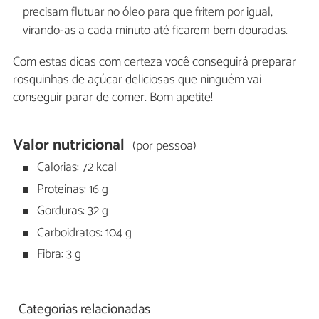
precisam flutuar no óleo para que fritem por igual,
virando-as a cada minuto até ficarem bem douradas.
Com estas dicas com certeza você conseguirá preparar
rosquinhas de açúcar deliciosas que ninguém vai
conseguir parar de comer. Bom apetite!
Valor nutricional
(por pessoa)
Calorias: 72 kcal
Proteínas: 16 g
Gorduras: 32 g
Carboidratos: 104 g
Fibra: 3 g
Categorias relacionadas