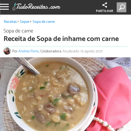
PARTILHAR
Receitas
Sopas
Sopa de carne
Sopa de carne
Receita de Sopa de inhame com carne
Por
Andréa Porto
, Colaboradora.
Atualizado: 13 agosto 2021