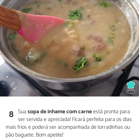
Sua
sopa de inhame com carne
está pronta para
8
ser servida e apreciada! Ficará perfeita para os dias
mais frios e poderá ser acompanhada de torradinhas ou
pão baguete. Bom apetite!