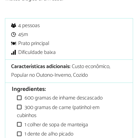
4 pessoas
45m
Prato principal
Dificuldade baixa
Características adicionais:
Custo econômico,
Popular no Outono-Inverno, Cozido
Ingredientes:
600 gramas de inhame descascado
300 gramas de carne (patinho) em
cubinhos
1 colher de sopa de manteiga
1 dente de alho picado