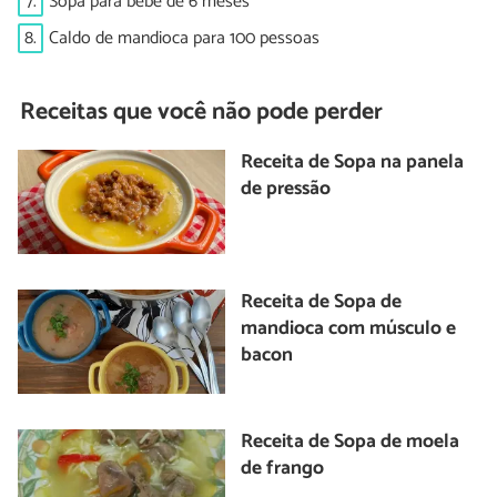
7.
Sopa para bebê de 6 meses
8.
Caldo de mandioca para 100 pessoas
Receitas que você não pode perder
Receita de Sopa na panela
de pressão
Receita de Sopa de
mandioca com músculo e
bacon
Receita de Sopa de moela
de frango