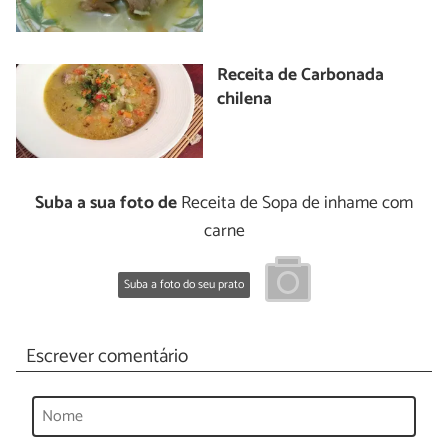
Receita de Carbonada
chilena
Suba a sua foto de
Receita de Sopa de inhame com
carne
Suba a foto do seu prato
Escrever comentário