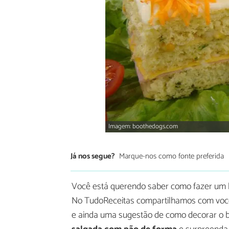
Imagem: boothedogs.com
Já nos segue?
Marque-nos como fonte preferida
Você está querendo saber como fazer um 
No TudoReceitas compartilhamos com você 
e ainda uma sugestão de como decorar o bo