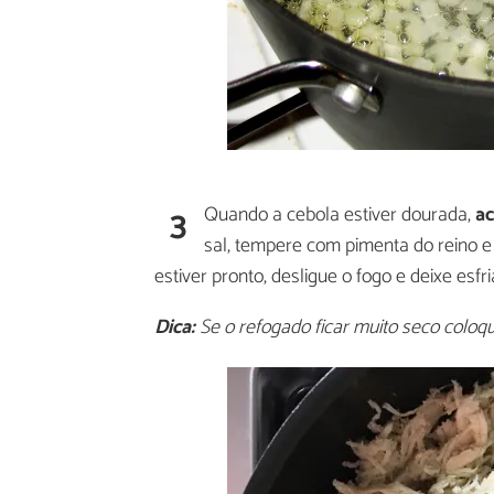
3
Quando a cebola estiver dourada,
ac
sal, tempere com pimenta do reino e
estiver pronto, desligue o fogo e deixe esf
Dica:
Se o refogado ficar muito seco coloq