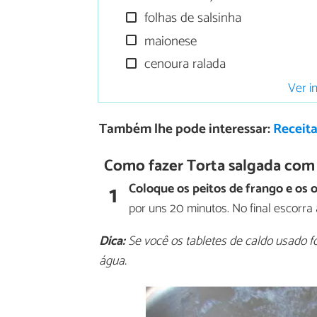
folhas de salsinha
maionese
cenoura ralada
Ver i
Também lhe pode interessar:
Receit
Como fazer Torta salgada com
1
Coloque os peitos de frango e os
por uns 20 minutos. No final escorra
Dica:
Se você os tabletes de caldo usado f
água.