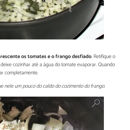
rescente os tomates e o frango desfiado
. Retifique o
 deixe cozinhar até a água do tomate evaporar. Quando
riar completamente.
ue nele um pouco do caldo do cozimento do frango.