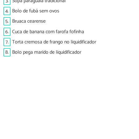
3.
Sopa paraguaia tradicional
4.
Bolo de fubá sem ovos
5.
Bruaca cearense
6.
Cuca de banana com farofa fofinha
7.
Torta cremosa de frango no liquidificador
8.
Bolo pega marido de liquidificador