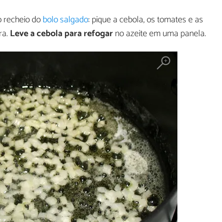
o recheio do
bolo salgado
: pique a cebola, os tomates e as
ra.
Leve a cebola para refogar
no azeite em uma panela.