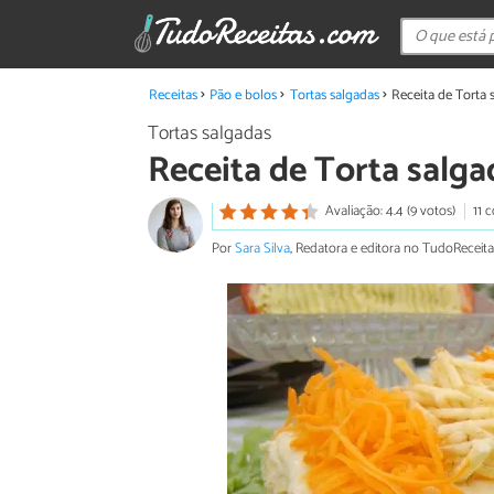
Receitas
Pão e bolos
Tortas salgadas
Receita de Torta
Tortas salgadas
Receita de Torta salg
Avaliação: 4.4 (9 votos)
11 
Por
Sara Silva
, Redatora e editora no TudoReceita