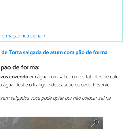
nformação nutricional >
a de Torta salgada de atum com pão de forma
 pão de forma:
 ovos cozendo
em água com sal e com os tabletes de caldo
 a água, desfie o frango e descasque os ovos. Reserve.
orem salgados você pode optar por não colocar sal na