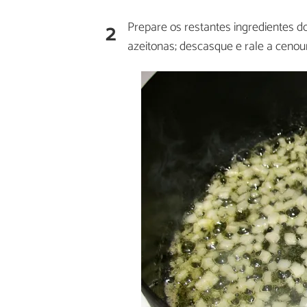
2
Prepare os restantes ingredientes d
azeitonas; descasque e rale a cenou