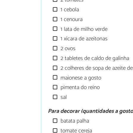
1 cebola
1 cenoura
1 lata de milho verde
1 xícara de azeitonas
2 ovos
2 tabletes de caldo de galinha
2 colheres de sopa de azeite de
maionese a gosto
pimenta do reino
sal
Para decorar (quantidades a gosto
batata palha
tomate cereja