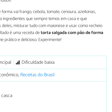
todos!
 forma vai frango, cebola, tomate, cenoura, azeitonas,
udo ingredientes que sempre temos em casa e que
 deles, misturar tudo com maionese e usar como recheio
ltado é uma receita de
torta salgada com pão de forma
 prático e delicioso. Experimente!
ncipal
Dificuldade baixa
conômico,
Receitas do Brasil
 casca