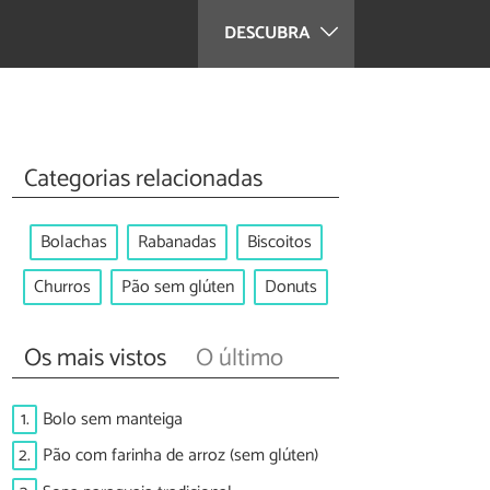
DESCUBRA
Categorias relacionadas
Bolachas
Rabanadas
Biscoitos
Churros
Pão sem glúten
Donuts
Os mais vistos
O último
1.
Bolo sem manteiga
2.
Pão com farinha de arroz (sem glúten)