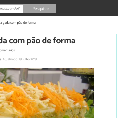
Pesquisar
 salgada com pão de forma
ada com pão de forma
comentários
s.
Atualizado: 29 julho 2019