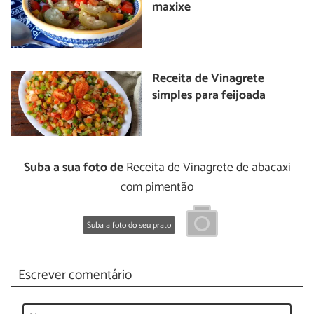
maxixe
Receita de Vinagrete
simples para feijoada
Suba a sua foto de
Receita de Vinagrete de abacaxi
com pimentão
Suba a foto do seu prato
Escrever comentário