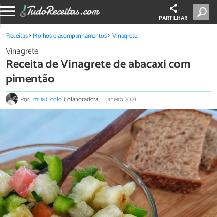
PARTILHAR
Receitas
Molhos e acompanhamentos
Vinagrete
Vinagrete
Receita de Vinagrete de abacaxi com
pimentão
Por
Emilia Cicolo
, Colaboradora.
11 janeiro 2021