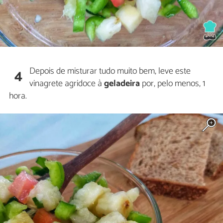
Depois de misturar tudo muito bem, leve este
4
vinagrete agridoce à
geladeira
por, pelo menos, 1
hora.