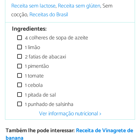
Receita sem lactose
,
Receita sem glúten
, Sem
cocção,
Receitas do Brasil
Ingredientes:
4 colheres de sopa de azeite
1 limão
2 fatias de abacaxi
1 pimentão
1 tomate
1 cebola
1 pitada de sal
1 punhado de salsinha
Ver informação nutricional >
Também lhe pode interessar:
Receita de Vinagrete de
banana