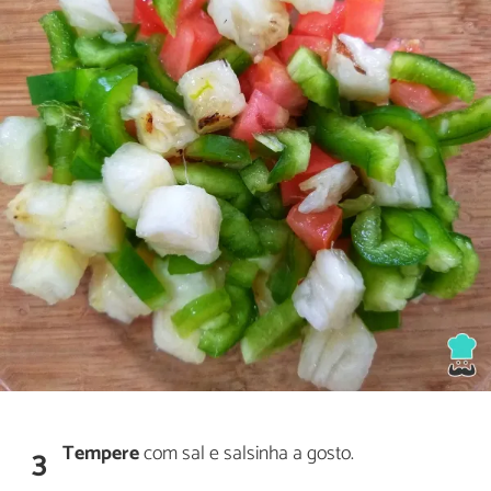
Tempere
com sal e salsinha a gosto.
3