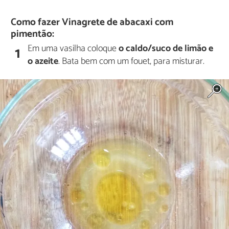
Como fazer Vinagrete de abacaxi com
pimentão:
Em uma vasilha coloque
o caldo/suco de limão e
1
o azeite
. Bata bem com um fouet, para misturar.