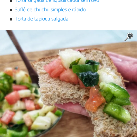
Torta salgada de liquidificador sem ovo
Suflê de chuchu simples e rápido
Torta de tapioca salgada