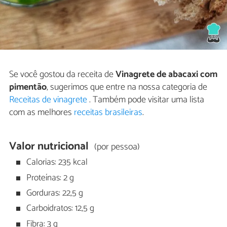
Se você gostou da receita de
Vinagrete de abacaxi com
pimentão
, sugerimos que entre na nossa categoria de
Receitas de vinagrete
. Também pode visitar uma lista
com as melhores
receitas brasileiras
.
Valor nutricional
(por pessoa)
Calorias: 235 kcal
Proteínas: 2 g
Gorduras: 22,5 g
Carboidratos: 12,5 g
Fibra: 3 g