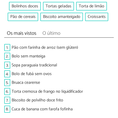
Bolinhos doces
Tortas geladas
Torta de limão
Pão de cereais
Biscoito amanteigado
Croissants
Os mais vistos
O último
1.
Pão com farinha de arroz (sem glúten)
2.
Bolo sem manteiga
3.
Sopa paraguaia tradicional
4.
Bolo de fubá sem ovos
5.
Bruaca cearense
6.
Torta cremosa de frango no liquidificador
7.
Biscoito de polvilho doce frito
8.
Cuca de banana com farofa fofinha