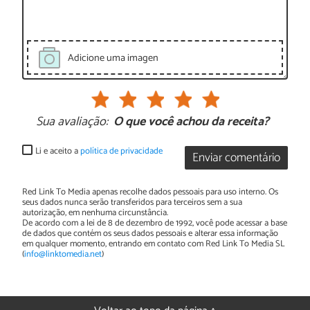
Adicione uma imagen
Sua avaliação:
O que você achou da receita?
Li e aceito a
política de privacidade
Enviar comentário
Red Link To Media apenas recolhe dados pessoais para uso interno. Os
seus dados nunca serão transferidos para terceiros sem a sua
autorização, em nenhuma circunstância.
De acordo com a lei de 8 de dezembro de 1992, você pode acessar a base
de dados que contém os seus dados pessoais e alterar essa informação
em qualquer momento, entrando em contato com Red Link To Media SL
(
info@linktomedia.net
)