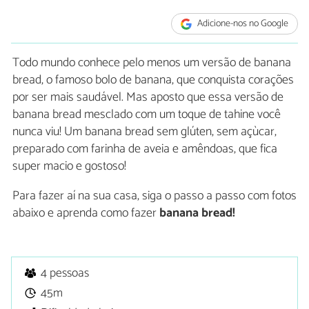
Adicione-nos no Google
Todo mundo conhece pelo menos um versão de banana
bread, o famoso bolo de banana, que conquista corações
por ser mais saudável. Mas aposto que essa versão de
banana bread mesclado com um toque de tahine você
nunca viu! Um banana bread sem glúten, sem açùcar,
preparado com farinha de aveia e amêndoas, que fica
super macio e gostoso!
Para fazer aí na sua casa, siga o passo a passo com fotos
abaixo e aprenda como fazer
banana bread!
4 pessoas
45m