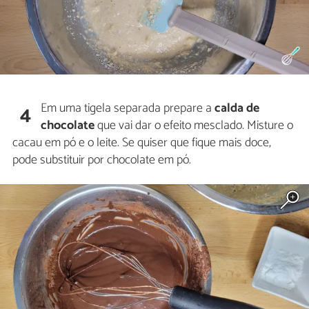
Em uma tigela separada prepare a
calda de
4
chocolate
que vai dar o efeito mesclado. Misture o
cacau em pó e o leite. Se quiser que fique mais doce,
pode substituir por chocolate em pó.