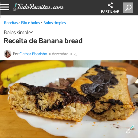
PARTILHAR
Receitas
Pão e bolos
Bolos simples
Bolos simples
Receita de Banana bread
Por
Clarissa Biscainho
.
11 dezembro 2023