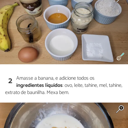
Amasse a banana, e adicione todos os
2
ingredientes líquidos
: ovo, leite, tahine, mel, tahine,
extrato de baunilha. Mexa bem.