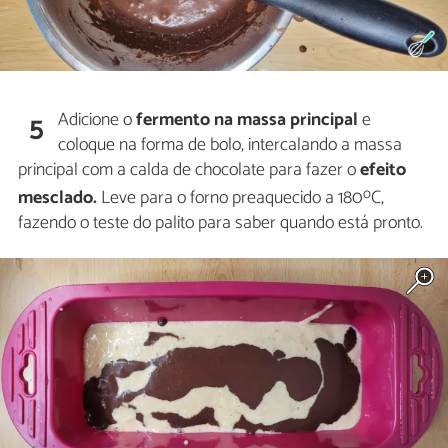
Adicione o
fermento na massa principal
e
5
coloque na forma de bolo, intercalando a massa
principal com a calda de chocolate para fazer o
efeito
o
mesclado.
Leve para o forno preaquecido a 180
C,
fazendo o teste do palito para saber quando está pronto.