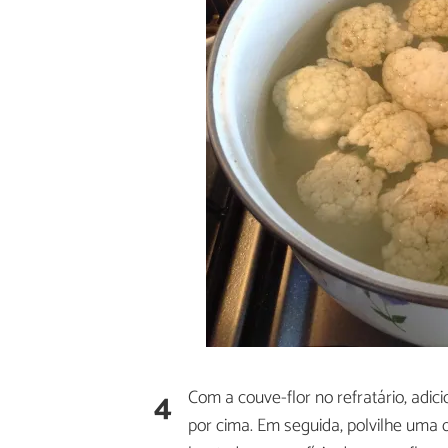
4
Com a couve-flor no refratário, adic
por cima. Em seguida, polvilhe uma 