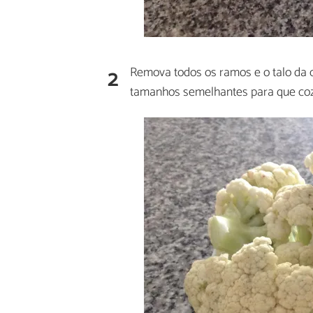
2
Remova todos os ramos e o talo da 
tamanhos semelhantes para que coz