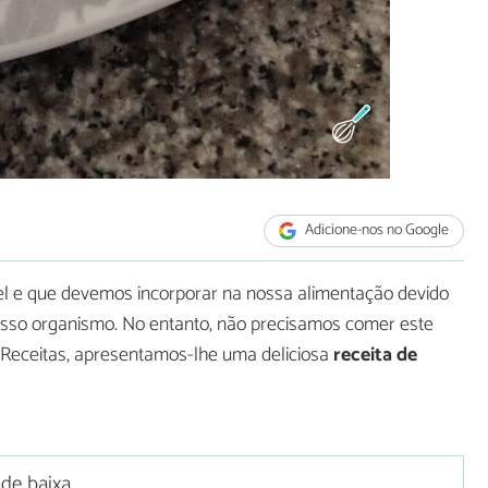
Adicione-nos no Google
l e que devemos incorporar na nossa alimentação devido
osso organismo. No entanto, não precisamos comer este
eceitas, apresentamos-lhe uma deliciosa
receita de
ade baixa