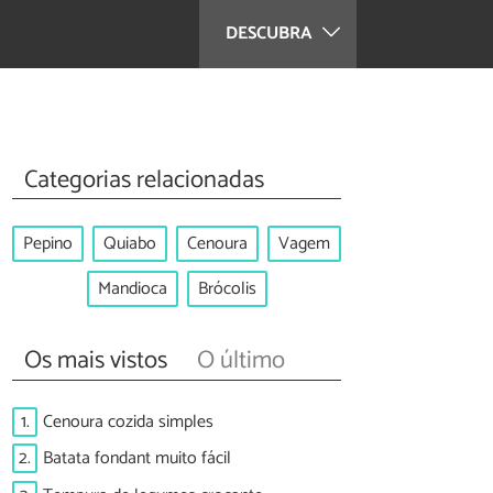
DESCUBRA
Categorias relacionadas
Pepino
Quiabo
Cenoura
Vagem
Mandioca
Brócolis
Os mais vistos
O último
1.
Cenoura cozida simples
2.
Batata fondant muito fácil