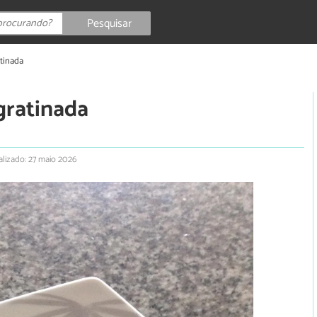
Pesquisar
atinada
gratinada
alizado: 27 maio 2026