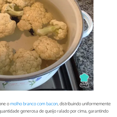
ione o
molho branco com bacon
, distribuindo uniformemente
quantidade generosa de queijo ralado por cima, garantindo