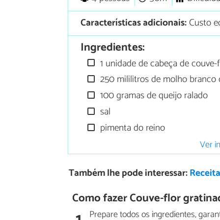
Características adicionais:
Custo e
Ingredientes:
1 unidade de cabeça de couve-f
250 mililitros de molho branco 
100 gramas de queijo ralado
sal
pimenta do reino
Ver i
Também lhe pode interessar:
Receita
Como fazer Couve-flor gratina
1
Prepare todos os ingredientes, garan