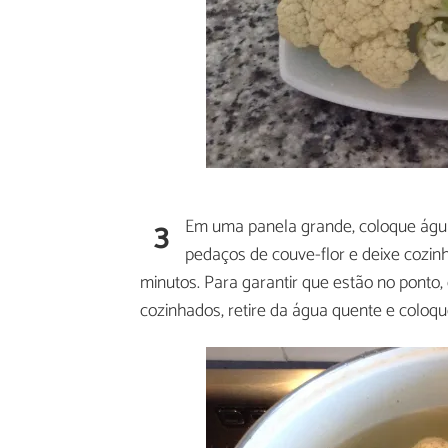
3
Em uma panela grande, coloque água 
pedaços de couve-flor e deixe cozinh
minutos. Para garantir que estão no ponto,
cozinhados, retire da água quente e coloqu