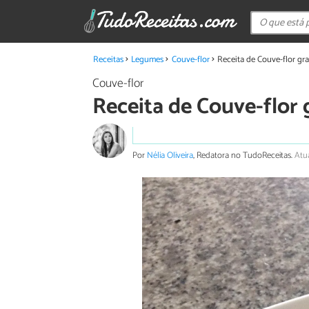
Receitas
Legumes
Couve-flor
Receita de Couve-flor gr
Couve-flor
Receita de Couve-flor 
Por
Nélia Oliveira
, Redatora no TudoReceitas.
Atu