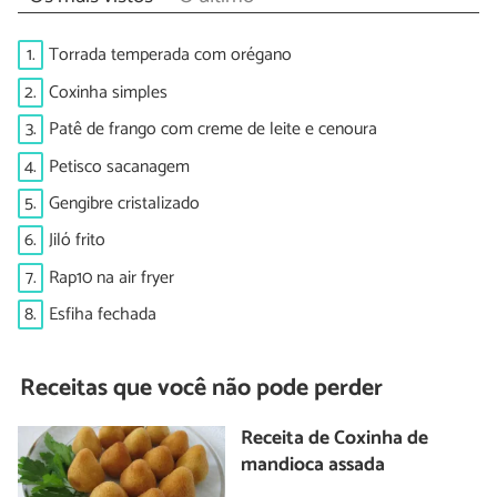
1.
Torrada temperada com orégano
2.
Coxinha simples
3.
Patê de frango com creme de leite e cenoura
4.
Petisco sacanagem
5.
Gengibre cristalizado
6.
Jiló frito
7.
Rap10 na air fryer
8.
Esfiha fechada
Receitas que você não pode perder
Receita de Coxinha de
mandioca assada