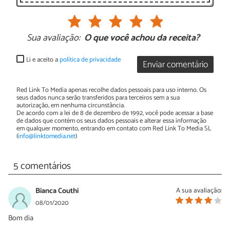
Sua avaliação:
O que você achou da receita?
Li e aceito a
política de privacidade
Enviar comentário
Red Link To Media apenas recolhe dados pessoais para uso interno. Os
seus dados nunca serão transferidos para terceiros sem a sua
autorização, em nenhuma circunstância.
De acordo com a lei de 8 de dezembro de 1992, você pode acessar a base
de dados que contém os seus dados pessoais e alterar essa informação
em qualquer momento, entrando em contato com Red Link To Media SL
(
info@linktomedia.net
)
5 comentários
Bianca Couthi
A sua avaliação:
08/01/2020
Bom dia