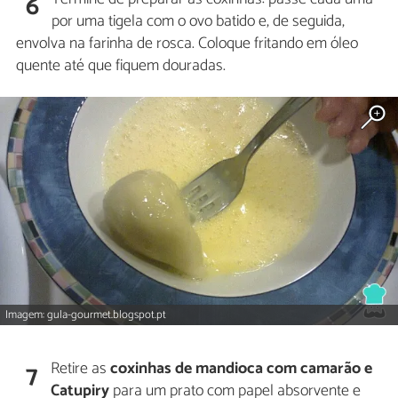
6
por uma tigela com o ovo batido e, de seguida,
envolva na farinha de rosca. Coloque fritando em óleo
quente até que fiquem douradas.
Imagem: gula-gourmet.blogspot.pt
Retire as
coxinhas de mandioca com camarão e
7
Catupiry
para um prato com papel absorvente e