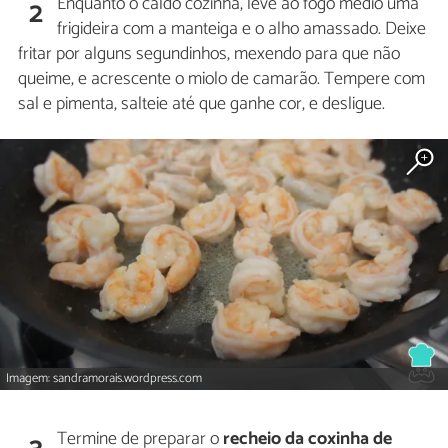
Enquanto o caldo cozinha, leve ao fogo médio uma
2
frigideira com a manteiga e o alho amassado. Deixe
fritar por alguns segundinhos, mexendo para que não
queime, e acrescente o miolo de camarão. Tempere com
sal e pimenta, salteie até que ganhe cor, e desligue.
Imagem: sandramorais.wordpress.com
Termine de preparar o
recheio da coxinha de