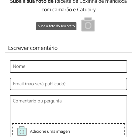
Suba a sua foto de
Receita de Coxinha de mandioca
com camarão e Catupiry
Suba a foto do seu prato
Escrever comentário
Adicione uma imagen