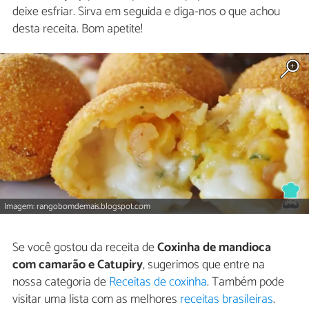
deixe esfriar. Sirva em seguida e diga-nos o que achou
desta receita. Bom apetite!
Imagem: rangobomdemais.blogspot.com
Se você gostou da receita de
Coxinha de mandioca
com camarão e Catupiry
, sugerimos que entre na
nossa categoria de
Receitas de coxinha
. Também pode
visitar uma lista com as melhores
receitas brasileiras
.