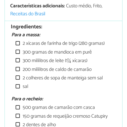
Características adicionais:
Custo médio, Frito,
Receitas do Brasil
Ingredientes:
Para a massa:
2 xícaras de farinha de trigo (280 gramas)
300 gramas de mandioca em purê
300 mililitros de leite (1¼ xícaras)
200 mililitros de caldo de camarão
2 colheres de sopa de manteiga sem sal
sal
Para o recheio:
500 gramas de camarão com casca
150 gramas de requeijão cremoso Catupiry
2 dentes de alho