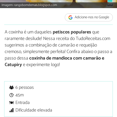
Imagem: rangobomdemais.blogspot.com
Adicione-nos no Google
A coxinha é um daqueles
petiscos populares
que
raramente desilude! Nessa receita do TudoReceitas.com
sugerimos a combinação de camarão e requeijão
cremoso, simplesmente perfeita! Confira abaixo o passo a
passo dessa
coxinha de mandioca com camarão e
Catupiry
e experimente logo!
6 pessoas
45m
Entrada
Dificuldade elevada