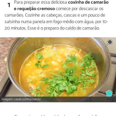
Para preparar essa deliciosa
coxinha de camarão
1
e requeijão cremoso
comece por descascar os
camarões. Cozinhe as cabeças, cascas e um pouco de
salsinha numa panela em fogo médio com água, por 10-
20 minutos. Esse é o preparo do caldo de camarão.
Imagem: casalcozinha.com.br