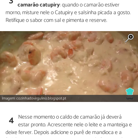
3
camarão catupiry
: quando o camarão estiver
morno, misture nele o Catupiry e salsinha picada a gosto.
Retifique o sabor com sal e pimenta e reserve.
Imagem: cozinhadovirgulino.blogspot.pt
Nesse momento o caldo de camarão já deverá
4
estar pronto. Acrescente nele o leite e a manteiga e
deixe ferver. Depois adicione o purê de mandioca e a