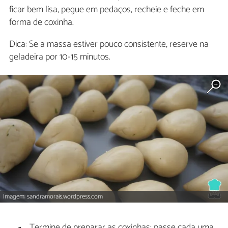
ficar bem lisa, pegue em pedaços, recheie e feche em
forma de coxinha.
Dica: Se a massa estiver pouco consistente, reserve na
geladeira por 10-15 minutos.
Imagem: sandramorais.wordpress.com
Termine de preparar as coxinhas: passe cada uma