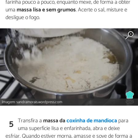
farinha pouco a pouco, enquanto mexe, de forma a obter
uma
massa lisa e sem grumos
. Acerte o sal, misture e
desligue o fogo.
Imagem: sandramorais.wordpress.com
Transfira a
massa da
coxinha de mandioca
para
5
uma superfície lisa e enfarinhada, abra e deixe
esfriar. Quando estiver morna, amasse e sove de forma a