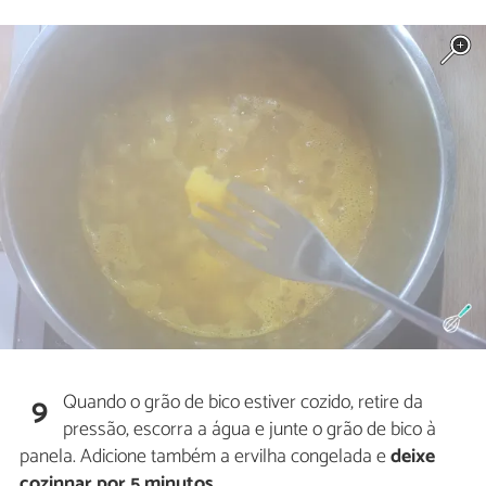
Quando o grão de bico estiver cozido, retire da
9
pressão, escorra a água e junte o grão de bico à
panela. Adicione também a ervilha congelada e
deixe
cozinnar por 5 minutos.