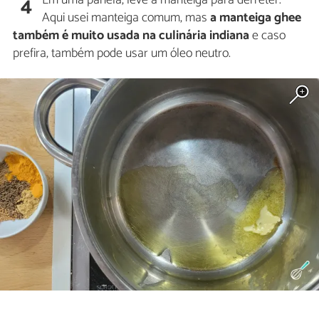
4
Aqui usei manteiga comum, mas
a manteiga ghee
também é muito usada na culinária indiana
e caso
prefira, também pode usar um óleo neutro.