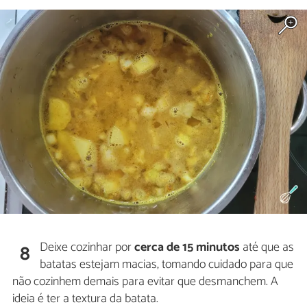
Deixe cozinhar por
cerca de 15 minutos
até que as
8
batatas estejam macias, tomando cuidado para que
não cozinhem demais para evitar que desmanchem. A
ideia é ter a textura da batata.