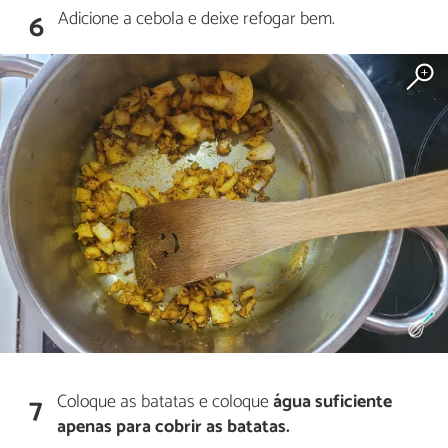
Adicione a cebola e deixe refogar bem.
6
Coloque as batatas e coloque
água suficiente
7
apenas para cobrir as batatas.