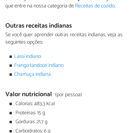
que entre na nossa categoria de
Receitas de cozido
.
Outras receitas indianas
Se você quer aprender outras receitas indianas, veja as
seguintes opções:
Lassi indiano
Frango tandoori indiano
Chamuça indiana
Valor nutricional
(por pessoa)
Calorias: 483,3 kcal
Proteínas: 15 g
Gorduras: 21,7 g
Carboidratos: 6 g