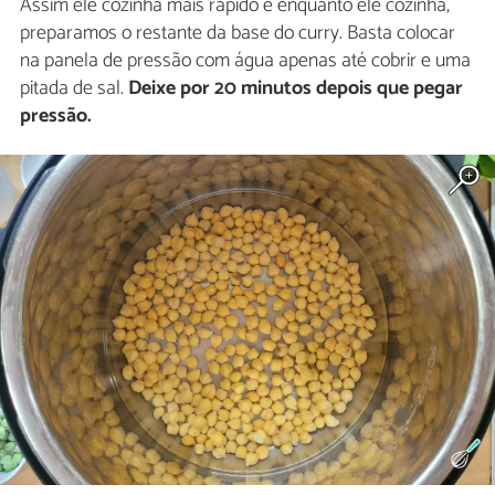
Assim ele cozinha mais rápido e enquanto ele cozinha,
preparamos o restante da base do curry. Basta colocar
na panela de pressão com água apenas até cobrir e uma
pitada de sal.
Deixe por 20 minutos depois que pegar
pressão.