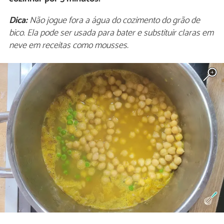
Dica:
Não jogue fora a água do cozimento do grão de
bico. Ela pode ser usada para bater e substituir claras em
neve em receitas como mousses.