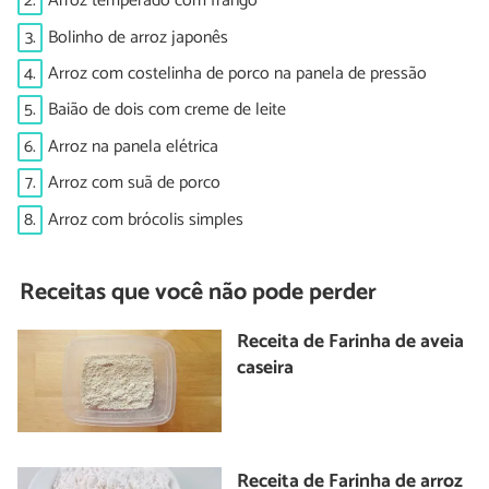
2.
Arroz temperado com frango
3.
Bolinho de arroz japonês
4.
Arroz com costelinha de porco na panela de pressão
5.
Baião de dois com creme de leite
6.
Arroz na panela elétrica
7.
Arroz com suã de porco
8.
Arroz com brócolis simples
Receitas que você não pode perder
Receita de Farinha de aveia
caseira
Receita de Farinha de arroz