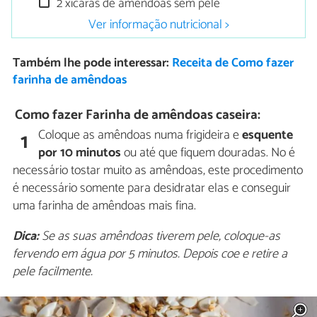
2 xícaras de amêndoas sem pele
Ver informação nutricional >
Também lhe pode interessar:
Receita de Como fazer
farinha de amêndoas
Como fazer Farinha de amêndoas caseira:
Coloque as amêndoas numa frigideira e
esquente
1
por 10 minutos
ou até que fiquem douradas. No é
necessário tostar muito as amêndoas, este procedimento
é necessário somente para desidratar elas e conseguir
uma farinha de amêndoas mais fina.
Dica:
Se as suas amêndoas tiverem pele, coloque-as
fervendo em água por 5 minutos. Depois coe e retire a
pele facilmente.