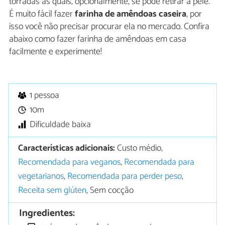
torradas às quais, opcionalmente, se pode retirar a pele.
É muito fácil fazer
farinha de amêndoas caseira
, por
isso você não precisar procurar ela no mercado. Confira
abaixo como fazer farinha de amêndoas em casa
facilmente e experimente!
1 pessoa
10m
Dificuldade baixa
Características adicionais:
Custo médio,
Recomendada para veganos
,
Recomendada para
vegetarianos
,
Recomendada para perder peso
,
Receita sem glúten
, Sem cocção
Ingredientes: