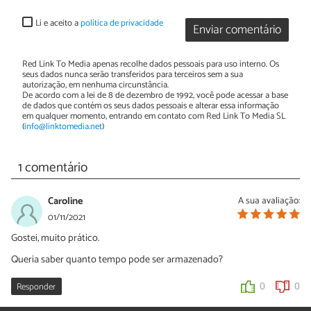
Li e aceito a
política de privacidade
Enviar comentário
Red Link To Media apenas recolhe dados pessoais para uso interno. Os
seus dados nunca serão transferidos para terceiros sem a sua
autorização, em nenhuma circunstância.
De acordo com a lei de 8 de dezembro de 1992, você pode acessar a base
de dados que contém os seus dados pessoais e alterar essa informação
em qualquer momento, entrando em contato com Red Link To Media SL
(
info@linktomedia.net
)
1 comentário
Caroline
A sua avaliação:
01/11/2021
Gostei, muito prático.
Queria saber quanto tempo pode ser armazenado?
Responder
0
0