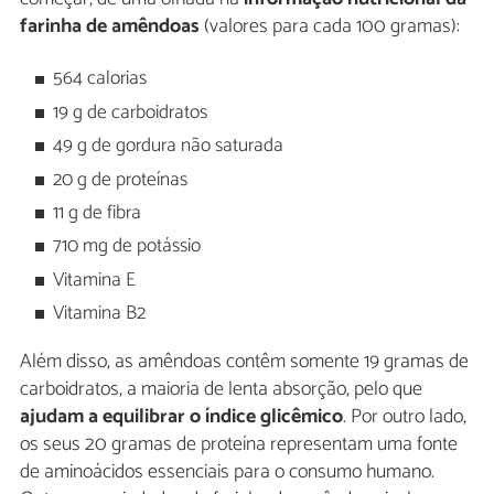
farinha de amêndoas
(valores para cada 100 gramas):
564 calorias
19 g de carboidratos
49 g de gordura não saturada
20 g de proteínas
11 g de fibra
710 mg de potássio
Vitamina E
Vitamina B2
Além disso, as amêndoas contêm somente 19 gramas de
carboidratos, a maioria de lenta absorção, pelo que
ajudam a equilibrar o índice glicêmico
. Por outro lado,
os seus 20 gramas de proteína representam uma fonte
de aminoácidos essenciais para o consumo humano.