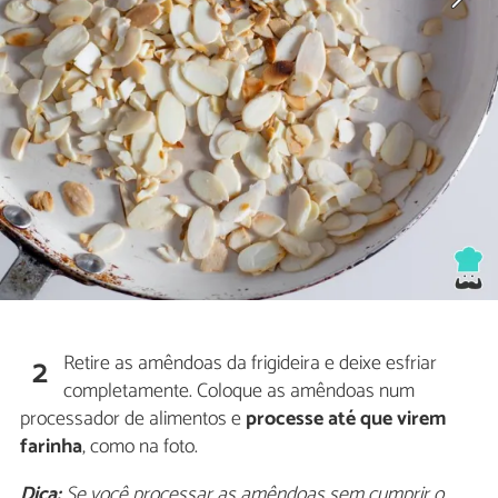
Retire as amêndoas da frigideira e deixe esfriar
2
completamente. Coloque as amêndoas num
processador de alimentos e
processe até que virem
farinha
, como na foto.
Dica:
Se você processar as amêndoas sem cumprir o