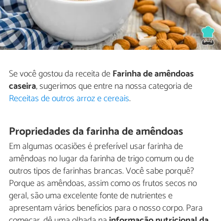
Se você gostou da receita de
Farinha de amêndoas
caseira
, sugerimos que entre na nossa categoria de
Receitas de outros arroz e cereais
.
Propriedades da farinha de amêndoas
Em algumas ocasiões é preferível usar farinha de
amêndoas no lugar da farinha de trigo comum ou de
outros tipos de farinhas brancas. Você sabe porquê?
Porque as amêndoas, assim como os frutos secos no
geral, são uma excelente fonte de nutrientes e
apresentam vários benefícios para o nosso corpo. Para
começar, dê uma olhada na
informação nutricional da