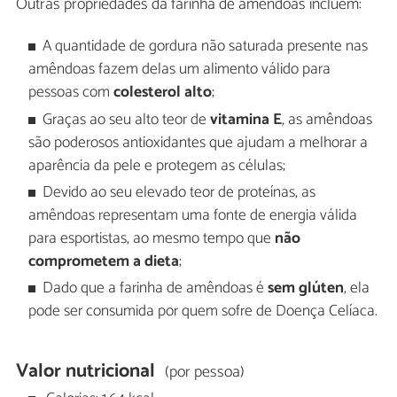
Outras propriedades da farinha de amêndoas incluem:
A quantidade de gordura não saturada presente nas
amêndoas fazem delas um alimento válido para
pessoas com
colesterol alto
;
Graças ao seu alto teor de
vitamina E
, as amêndoas
são poderosos antioxidantes que ajudam a melhorar a
aparência da pele e protegem as células;
Devido ao seu elevado teor de proteínas, as
amêndoas representam uma fonte de energia válida
para esportistas, ao mesmo tempo que
não
comprometem a dieta
;
Dado que a farinha de amêndoas é
sem glúten
, ela
pode ser consumida por quem sofre de Doença Celíaca.
Valor nutricional
(por pessoa)