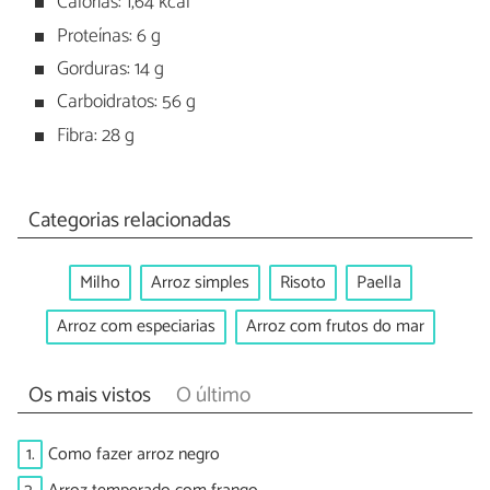
Calorias: 1,64 kcal
Proteínas: 6 g
Gorduras: 14 g
Carboidratos: 56 g
Fibra: 28 g
Categorias relacionadas
Milho
Arroz simples
Risoto
Paella
Arroz com especiarias
Arroz com frutos do mar
Os mais vistos
O último
1.
Como fazer arroz negro