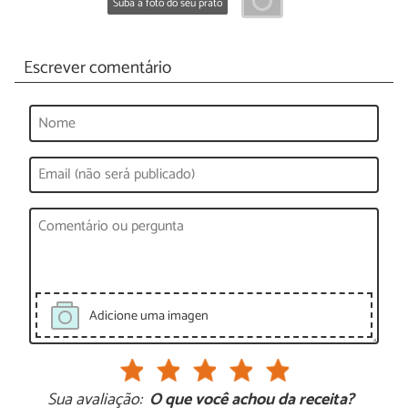
Suba a foto do seu prato
Escrever comentário
Adicione uma imagen
Sua avaliação:
O que você achou da receita?