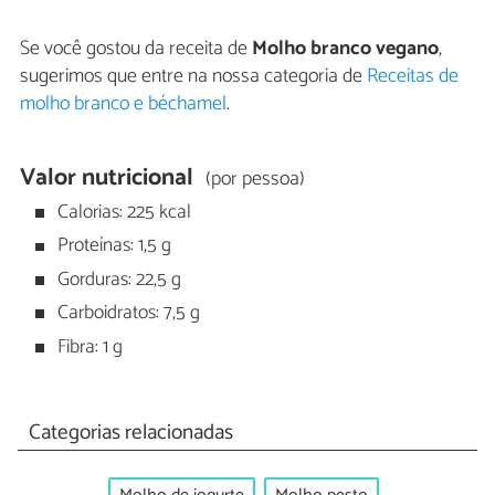
Se você gostou da receita de
Molho branco vegano
,
sugerimos que entre na nossa categoria de
Receitas de
molho branco e béchamel
.
Valor nutricional
(por pessoa)
Calorias: 225 kcal
Proteínas: 1,5 g
Gorduras: 22,5 g
Carboidratos: 7,5 g
Fibra: 1 g
Categorias relacionadas