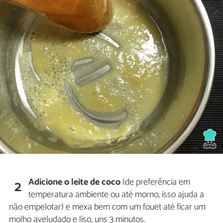
Adicione o leite de coco
(de preferência em
2
temperatura ambiente ou até morno, isso ajuda a
não empelotar) e mexa bem com um fouet até ficar um
molho aveludado e liso, uns 3 minutos.