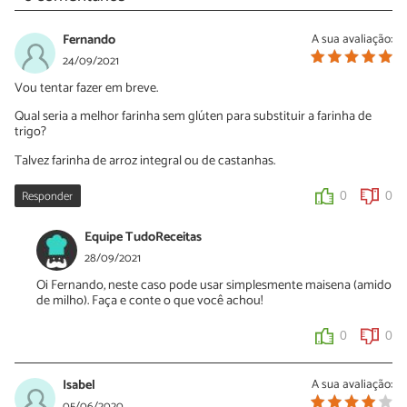
Fernando
A sua avaliação:
24/09/2021
Vou tentar fazer em breve.
Qual seria a melhor farinha sem glúten para substituir a farinha de
trigo?
Talvez farinha de arroz integral ou de castanhas.
Responder
0
0
Equipe TudoReceitas
28/09/2021
Oi Fernando, neste caso pode usar simplesmente maisena (amido
de milho). Faça e conte o que você achou!
0
0
Isabel
A sua avaliação:
05/06/2020