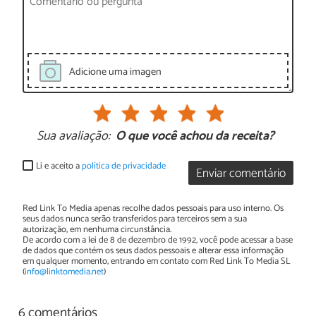
Adicione uma imagen
Sua avaliação:
O que você achou da receita?
Li e aceito a
política de privacidade
Enviar comentário
Red Link To Media apenas recolhe dados pessoais para uso interno. Os
seus dados nunca serão transferidos para terceiros sem a sua
autorização, em nenhuma circunstância.
De acordo com a lei de 8 de dezembro de 1992, você pode acessar a base
de dados que contém os seus dados pessoais e alterar essa informação
em qualquer momento, entrando em contato com Red Link To Media SL
(
info@linktomedia.net
)
6 comentários