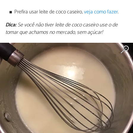
Prefira usar leite de coco caseiro,
veja como fazer
.
Dica:
Se você não tiver leite de coco caseiro use o de
tomar que achamos no mercado, sem açúcar!