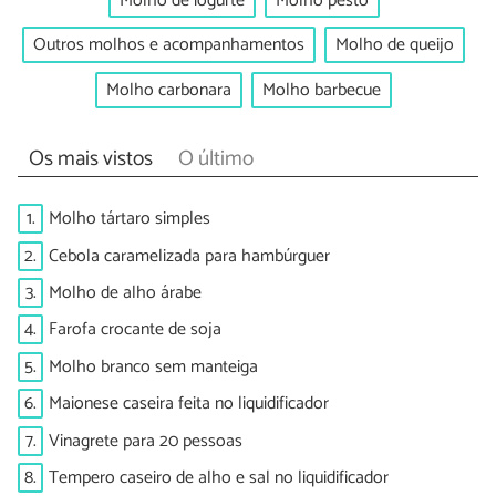
Molho de iogurte
Molho pesto
Outros molhos e acompanhamentos
Molho de queijo
Molho carbonara
Molho barbecue
Os mais vistos
O último
1.
Molho tártaro simples
2.
Cebola caramelizada para hambúrguer
3.
Molho de alho árabe
4.
Farofa crocante de soja
5.
Molho branco sem manteiga
6.
Maionese caseira feita no liquidificador
7.
Vinagrete para 20 pessoas
8.
Tempero caseiro de alho e sal no liquidificador