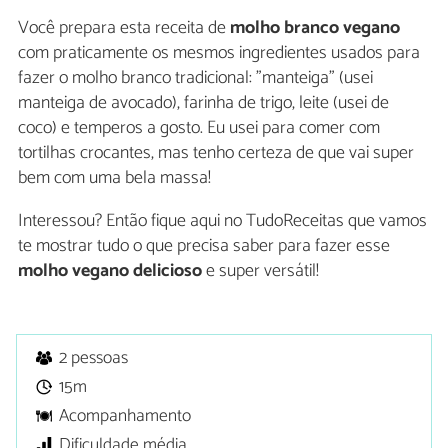
Você prepara esta receita de
molho branco vegano
com praticamente os mesmos ingredientes usados para
fazer o molho branco tradicional: "manteiga" (usei
manteiga de avocado), farinha de trigo, leite (usei de
coco) e temperos a gosto. Eu usei para comer com
tortilhas crocantes, mas tenho certeza de que vai super
bem com uma bela massa!
Interessou? Então fique aqui no TudoReceitas que vamos
te mostrar tudo o que precisa saber para fazer esse
molho vegano delicioso
e super versátil!
2 pessoas
15m
Acompanhamento
Dificuldade média