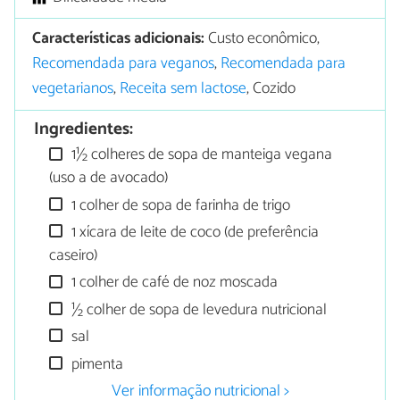
Características adicionais:
Custo econômico,
Recomendada para veganos
,
Recomendada para
vegetarianos
,
Receita sem lactose
, Cozido
Ingredientes:
1½ colheres de sopa de manteiga vegana
(uso a de avocado)
1 colher de sopa de farinha de trigo
1 xícara de leite de coco (de preferência
caseiro)
1 colher de café de noz moscada
½ colher de sopa de levedura nutricional
sal
pimenta
Ver informação nutricional >