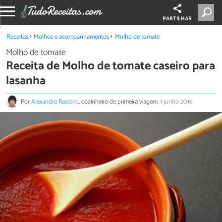
PARTILHAR
Receitas
Molhos e acompanhamentos
Molho de tomate
Molho de tomate
Receita de Molho de tomate caseiro para
lasanha
Por
Alexandre Rasteiro
, cozinheiro de primeira viagem.
1 junho 2016