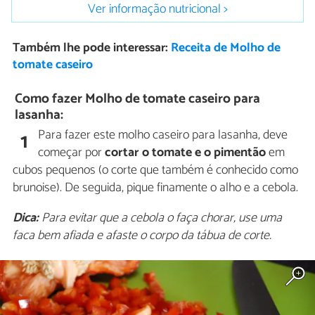
Ver informação nutricional >
Também lhe pode interessar:
Receita de Molho de
tomate caseiro
Como fazer Molho de tomate caseiro para
lasanha:
Para fazer este molho caseiro para lasanha, deve
1
começar por
cortar o tomate e o pimentão
em
cubos pequenos (o corte que também é conhecido como
brunoise). De seguida, pique finamente o alho e a cebola.
Dica:
Para evitar que a cebola o faça chorar, use uma
faca bem afiada e afaste o corpo da tábua de corte.