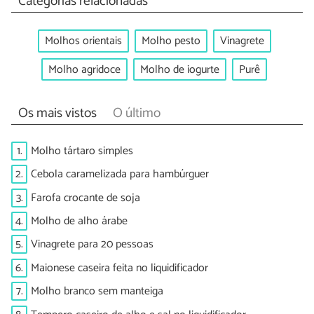
Categorias relacionadas
Molhos orientais
Molho pesto
Vinagrete
Molho agridoce
Molho de iogurte
Purê
Os mais vistos
O último
1.
Molho tártaro simples
2.
Cebola caramelizada para hambúrguer
3.
Farofa crocante de soja
4.
Molho de alho árabe
5.
Vinagrete para 20 pessoas
6.
Maionese caseira feita no liquidificador
7.
Molho branco sem manteiga