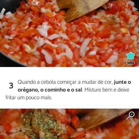
Quando a cebola começar a mudar de cor,
junte o
3
orégano, o cominho e o sal
. Misture bem e deixe
fritar um pouco mais.