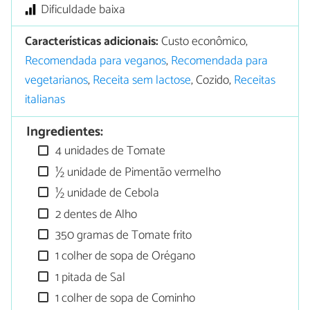
Dificuldade baixa
Características adicionais:
Custo econômico,
Recomendada para veganos
,
Recomendada para
vegetarianos
,
Receita sem lactose
, Cozido,
Receitas
italianas
Ingredientes:
4 unidades de Tomate
½ unidade de Pimentão vermelho
½ unidade de Cebola
2 dentes de Alho
350 gramas de Tomate frito
1 colher de sopa de Orégano
1 pitada de Sal
1 colher de sopa de Cominho