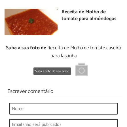
Receita de Molho de
tomate para almôndegas
Suba a sua foto de
Receita de Molho de tomate caseiro
para lasanha
Suba a foto do seu prato
Escrever comentário