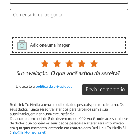
Adicione uma imagen
Sua avaliação:
O que você achou da receita?
Li e aceito a
política de privacidade
Enviar comentário
Red Link To Media apenas recolhe dados pessoais para uso interno. Os
seus dados nunca serão transferidos para terceiros sem a sua
autorização, em nenhuma circunstância.
De acordo com a lei de 8 de dezembro de 1992, você pode acessar a base
de dados que contém os seus dados pessoais e alterar essa informação
em qualquer momento, entrando em contato com Red Link To Media SL
(
info@linktomedia.net
)