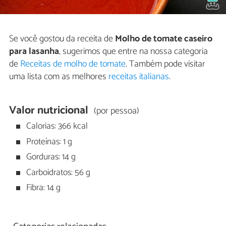
Se você gostou da receita de
Molho de tomate caseiro
para lasanha
, sugerimos que entre na nossa categoria
de
Receitas de molho de tomate
. Também pode visitar
uma lista com as melhores
receitas italianas
.
Valor nutricional
(por pessoa)
Calorias: 366 kcal
Proteínas: 1 g
Gorduras: 14 g
Carboidratos: 56 g
Fibra: 14 g