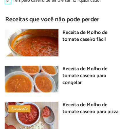
8.
Tempero caseiro de alho e sal no liquidificador
Receitas que você não pode perder
Receita de Molho de
tomate caseiro fácil
Receita de Molho de
tomate caseiro para
congelar
Receita de Molho de
Atualizado
tomate caseiro para pizza