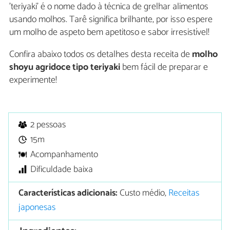
'teriyaki' é o nome dado à técnica de grelhar alimentos
usando molhos. Tarê significa brilhante, por isso espere
um molho de aspeto bem apetitoso e sabor irresistível!
Confira abaixo todos os detalhes desta receita de
molho
shoyu agridoce tipo teriyaki
bem fácil de preparar e
experimente!
2 pessoas
15m
Acompanhamento
Dificuldade baixa
Características adicionais:
Custo médio,
Receitas
japonesas