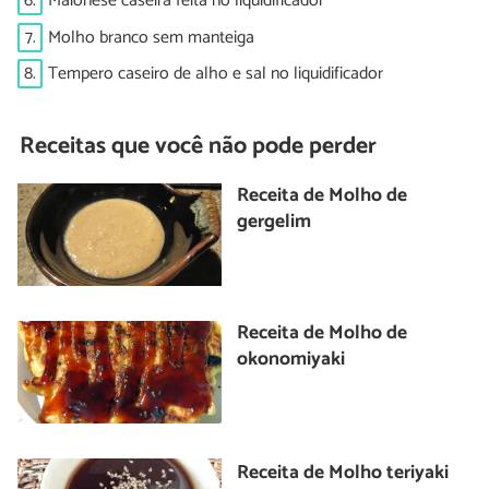
6.
Maionese caseira feita no liquidificador
7.
Molho branco sem manteiga
8.
Tempero caseiro de alho e sal no liquidificador
Receitas que você não pode perder
Receita de Molho de
gergelim
Receita de Molho de
okonomiyaki
Receita de Molho teriyaki