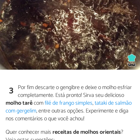
Por fim descarte o gengibre e deixe o molho esfriar
3
completamente. Está pronto! Sirva seu delicioso
molho tarê
com
filé de frango simples
,
tataki de salmão
com gergelim
, entre outras opções. Experimente e diga
nos comentários o que você achou!
Quer conhecer mais
receitas de molhos orientais
?
Veja estas sugestões: