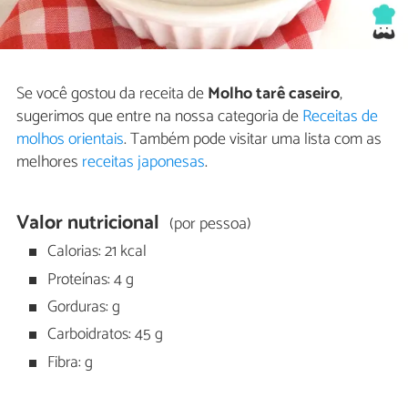
Se você gostou da receita de
Molho tarê caseiro
,
sugerimos que entre na nossa categoria de
Receitas de
molhos orientais
. Também pode visitar uma lista com as
melhores
receitas japonesas
.
Valor nutricional
(por pessoa)
Calorias: 21 kcal
Proteínas: 4 g
Gorduras: g
Carboidratos: 45 g
Fibra: g