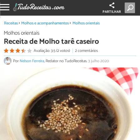
PARTILHAR
Receitas
Molhos e acompanhamentos
Molhos orientais
Molhos orientais
Receita de Molho tarê caseiro
Avaliação: 3.5 (2 votos)
2 comentários
Por
Nelson Ferreira
, Redator no TudoReceitas.
3 julho 2020