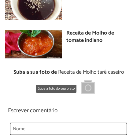
Receita de Molho de
tomate indiano
Suba a sua foto de
Receita de Molho tarê caseiro
Suba a foto do seu prato
Escrever comentário