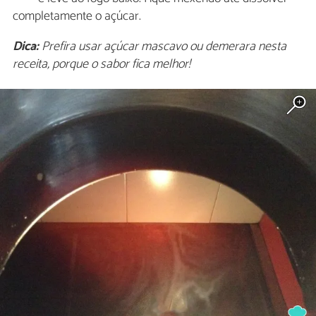
completamente o açúcar.
Dica:
Prefira usar açúcar mascavo ou demerara nesta
receita, porque o sabor fica melhor!