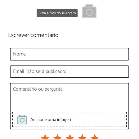
Suba a foto do seu prato
Escrever comentário
Adicione uma imagen