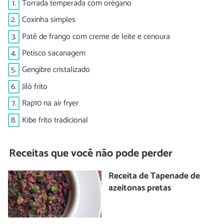
1.
Torrada temperada com orégano
2.
Coxinha simples
3.
Patê de frango com creme de leite e cenoura
4.
Petisco sacanagem
5.
Gengibre cristalizado
6.
Jiló frito
7.
Rap10 na air fryer
8.
Kibe frito tradicional
Receitas que você não pode perder
Receita de Tapenade de
azeitonas pretas