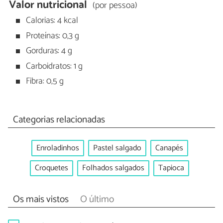
Valor nutricional
(por pessoa)
Calorias: 4 kcal
Proteínas: 0,3 g
Gorduras: 4 g
Carboidratos: 1 g
Fibra: 0,5 g
Categorias relacionadas
Enroladinhos
Pastel salgado
Canapés
Croquetes
Folhados salgados
Tapioca
Os mais vistos
O último