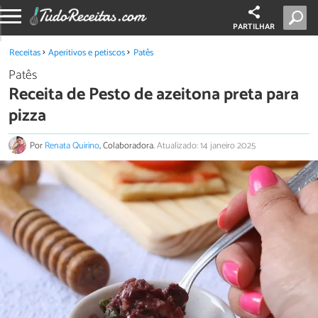
PARTILHAR
Receitas
Aperitivos e petiscos
Patês
Patês
Receita de Pesto de azeitona preta para
pizza
Por
Renata Quirino
, Colaboradora.
Atualizado: 14 janeiro 2025