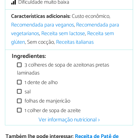
Dificuldade muito baixa
Características adicionais:
Custo econômico,
Recomendada para veganos
,
Recomendada para
vegetarianos
,
Receita sem lactose
,
Receita sem
glúten
, Sem cocção,
Receitas italianas
Ingredientes:
3 colheres de sopa de azeitonas pretas
laminadas
1 dente de alho
sal
folhas de manjericão
1 colher de sopa de azeite
Ver informação nutricional >
Também lhe pode interessar:
Receita de Patê de