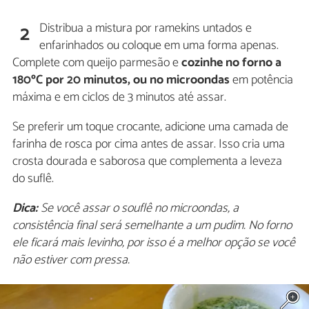
Distribua a mistura por ramekins untados e
2
enfarinhados ou coloque em uma forma apenas.
Complete com queijo parmesão e
cozinhe no forno a
180ºC por 20 minutos, ou no microondas
em potência
máxima e em ciclos de 3 minutos até assar.
Se preferir um toque crocante, adicione uma camada de
farinha de rosca por cima antes de assar. Isso cria uma
crosta dourada e saborosa que complementa a leveza
do suflê.
Dica:
Se você assar o souflê no microondas, a
consistência final será semelhante a um pudim. No forno
ele ficará mais levinho, por isso é a melhor opção se você
não estiver com pressa.