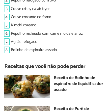
2.
Repolho refogado com ovo
3.
Couve crispy na air fryer
4.
Couve crocante no forno
5.
Kimchi coreano
6.
Repolho recheado com carne moída e arroz
7.
Agrião refogado
8.
Bolinho de espinafre assado
Receitas que você não pode perder
Receita de Bolinho de
espinafre de liquidificador
assado
Receita de Purê de