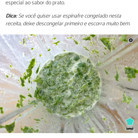
especial ao sabor do prato.
Dica:
Se você quiser usar espinafre congelado nesta
receita, deixe descongelar primeiro e escorra muito bem.