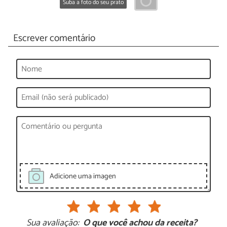
Suba a foto do seu prato
Escrever comentário
Adicione uma imagen
Sua avaliação:
O que você achou da receita?