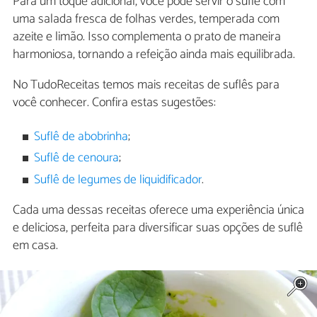
Para um toque adicional, você pode servir o suflê com
uma salada fresca de folhas verdes, temperada com
azeite e limão. Isso complementa o prato de maneira
harmoniosa, tornando a refeição ainda mais equilibrada.
No TudoReceitas temos mais receitas de suflês para
você conhecer. Confira estas sugestões:
Suflê de abobrinha
;
Suflê de cenoura
;
Suflê de legumes de liquidificador
.
Cada uma dessas receitas oferece uma experiência única
e deliciosa, perfeita para diversificar suas opções de suflê
em casa.