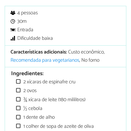
4 pessoas
30m
Entrada
Dificuldade baixa
Características adicionais:
Custo econômico,
Recomendada para vegetarianos
, No forno
Ingredientes:
2 xícaras de espinafre cru
2 ovos
¾ xícara de leite (180 mililitros)
½ cebola
1 dente de alho
1 colher de sopa de azeite de oliva