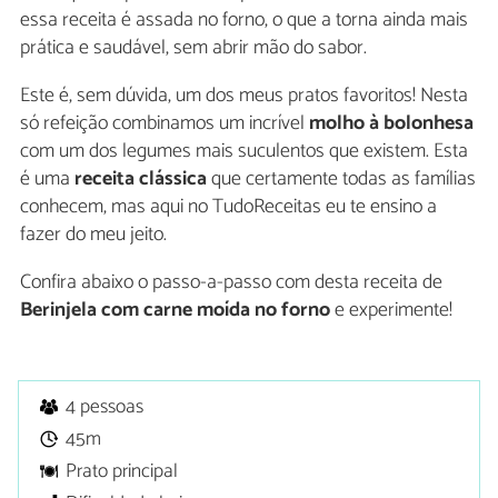
essa receita é assada no forno, o que a torna ainda mais
prática e saudável, sem abrir mão do sabor.
Este é, sem dúvida, um dos meus pratos favoritos! Nesta
só refeição combinamos um incrível
molho à bolonhesa
com um dos legumes mais suculentos que existem. Esta
é uma
receita clássica
que certamente todas as famílias
conhecem, mas aqui no TudoReceitas eu te ensino a
fazer do meu jeito.
Confira abaixo o passo-a-passo com desta receita de
Berinjela com carne moída no forno
e
experimente!
4 pessoas
45m
Prato principal