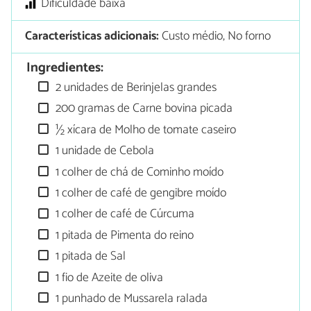
Dificuldade baixa
Características adicionais:
Custo médio, No forno
Ingredientes:
2 unidades de Berinjelas grandes
200 gramas de Carne bovina picada
½ xícara de Molho de tomate caseiro
1 unidade de Cebola
1 colher de chá de Cominho moído
1 colher de café de gengibre moído
1 colher de café de Cúrcuma
1 pitada de Pimenta do reino
1 pitada de Sal
1 fio de Azeite de oliva
1 punhado de Mussarela ralada