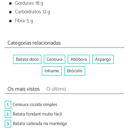
Gorduras: 18 g
Carboidratos: 12 g
Fibra: 5 g
Categorias relacionadas
Batata doce
Cenoura
Abóbora
Aspargo
Inhame
Brócolis
Os mais vistos
O último
1.
Cenoura cozida simples
2.
Batata fondant muito fácil
3.
Batata salteada na manteiga