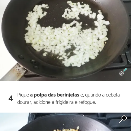
Pique
a polpa das berinjelas
e, quando a cebola
4
dourar, adicione à frigideira e refogue.