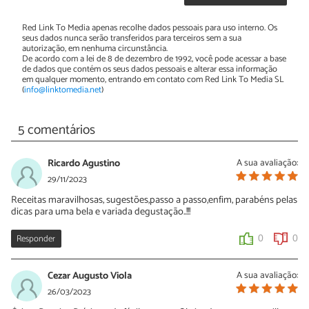
Red Link To Media apenas recolhe dados pessoais para uso interno. Os
seus dados nunca serão transferidos para terceiros sem a sua
autorização, em nenhuma circunstância.
De acordo com a lei de 8 de dezembro de 1992, você pode acessar a base
de dados que contém os seus dados pessoais e alterar essa informação
em qualquer momento, entrando em contato com Red Link To Media SL
(
info@linktomedia.net
)
5 comentários
Ricardo Agustino
A sua avaliação:
29/11/2023
Receitas maravilhosas, sugestões,passo a passo,enfim, parabéns pelas
dicas para uma bela e variada degustação..!!!
Responder
0
0
Cezar Augusto Viola
A sua avaliação:
26/03/2023