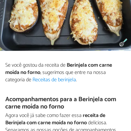
Se você gostou da receita de
Berinjela com carne
moída no forno
, sugerimos que entre na nossa
categoria de
Receitas de berinjela
.
Acompanhamentos para a Berinjela com
carne moída no forno
Agora você já sabe como fazer essa
receita de
Berinjela com carne moída no forno
deliciosa.
Separamos as nossas opções de acompanhamentos