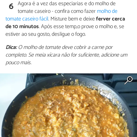
Agora é a vez das especiarias e do molho de
6
tomate caseiro - confira como fazer
molho de
tomate caseiro fácil
. Misture bem e deixe
ferver cerca
de 10 minutos
. Após esse temp,o prove o molho e, se
estiver ao seu gosto, desligue o fogo.
Dica:
O molho de tomate deve cobrir a carne por
completo. Se meia xícara não for suficiente, adicione um
pouco mais.