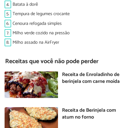
4.
Batata à dorê
5.
Tempura de legumes crocante
6.
Cenoura refogada simples
7.
Milho verde cozido na pressão
8.
Milho assado na AirFryer
Receitas que você não pode perder
Receita de Enroladinho de
berinjela com carne moída
Receita de Berinjela com
atum no forno