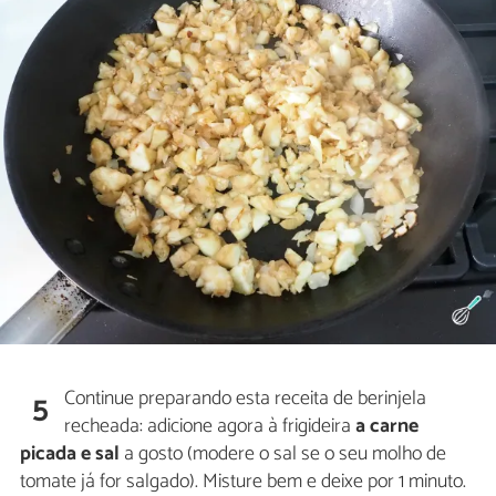
Continue preparando esta receita de berinjela
5
recheada: adicione agora à frigideira
a carne
picada e sal
a gosto (modere o sal se o seu molho de
tomate já for salgado). Misture bem e deixe por 1 minuto.