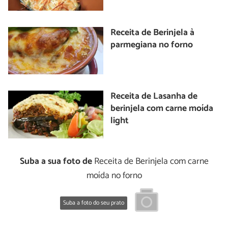
Receita de Berinjela à
parmegiana no forno
Receita de Lasanha de
berinjela com carne moída
light
Suba a sua foto de
Receita de Berinjela com carne
moída no forno
Suba a foto do seu prato