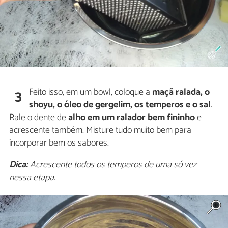
Feito isso, em um bowl, coloque a
maçã ralada, o
3
shoyu, o óleo de gergelim, os temperos e o sal
.
Rale o dente de
alho em um ralador bem fininho
e
acrescente também. Misture tudo muito bem para
incorporar bem os sabores.
Dica:
Acrescente todos os temperos de uma só vez
nessa etapa.