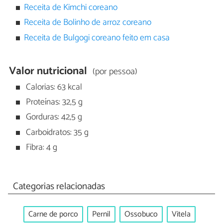
Receita de Kimchi coreano
Receita de Bolinho de arroz coreano
Receita de Bulgogi coreano feito em casa
Valor nutricional
(por pessoa)
Calorias: 63 kcal
Proteínas: 32,5 g
Gorduras: 42,5 g
Carboidratos: 35 g
Fibra: 4 g
Categorias relacionadas
Carne de porco
Pernil
Ossobuco
Vitela