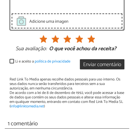
Adicione uma imagen
Sua avaliação:
O que você achou da receita?
Li e aceito a
política de privacidade
Enviar comentário
Red Link To Media apenas recolhe dados pessoais para uso interno. Os
seus dados nunca serão transferidos para terceiros sem a sua
autorização, em nenhuma circunstância.
De acordo com a lei de 8 de dezembro de 1992, você pode acessar a base
de dados que contém os seus dados pessoais e alterar essa informação
em qualquer momento, entrando em contato com Red Link To Media SL
(
info@linktomedia.net
)
1 comentário