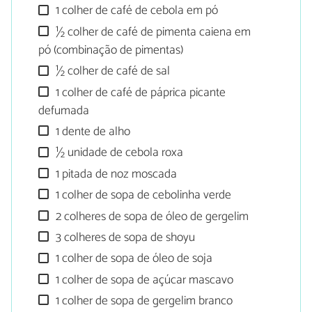
1 colher de café de cebola em pó
½ colher de café de pimenta caiena em
pó (combinação de pimentas)
½ colher de café de sal
1 colher de café de páprica picante
defumada
1 dente de alho
½ unidade de cebola roxa
1 pitada de noz moscada
1 colher de sopa de cebolinha verde
2 colheres de sopa de óleo de gergelim
3 colheres de sopa de shoyu
1 colher de sopa de óleo de soja
1 colher de sopa de açúcar mascavo
1 colher de sopa de gergelim branco