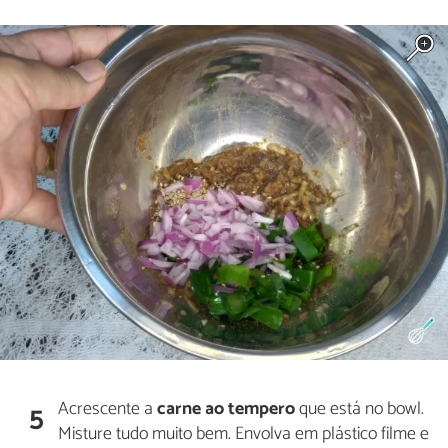
Acrescente a
carne ao tempero
que está no bowl.
5
Misture tudo muito bem. Envolva em plástico filme e