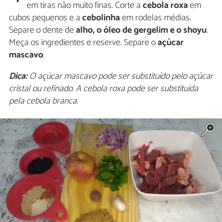
em tiras não muito finas. Corte a
cebola roxa
em
cubos pequenos e a
cebolinha
em rodelas médias.
Separe o dente de
alho, o óleo de gergelim e o shoyu
.
Meça os ingredientes e reserve. Separe o
açúcar
mascavo
.
Dica:
O açúcar mascavo pode ser substituído pelo açúcar
cristal ou refinado. A cebola roxa pode ser substituída
pela cebola branca.