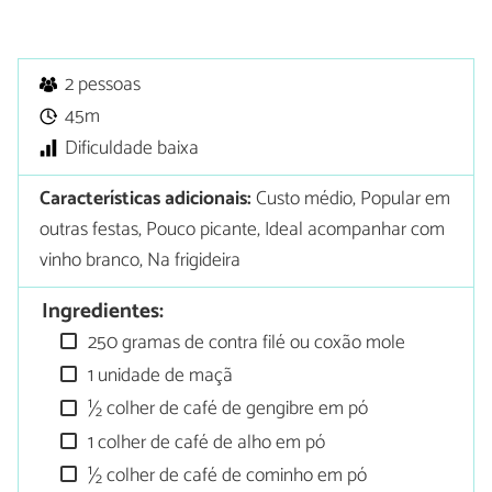
2 pessoas
45m
Dificuldade baixa
Características adicionais:
Custo médio, Popular em
outras festas, Pouco picante, Ideal acompanhar com
vinho branco, Na frigideira
Ingredientes:
250 gramas de contra filé ou coxão mole
1 unidade de maçã
½ colher de café de gengibre em pó
1 colher de café de alho em pó
½ colher de café de cominho em pó