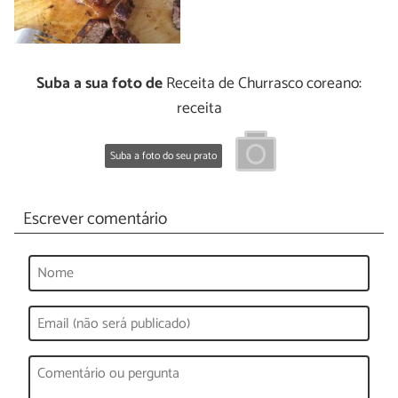
Suba a sua foto de
Receita de Churrasco coreano:
receita
Suba a foto do seu prato
Escrever comentário