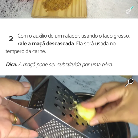
Com o auxílio de um ralador, usando o lado grosso,
2
rale a maçã descascada
. Ela será usada no
tempero da carne.
Dica:
A maçã pode ser substituída por uma pêra.