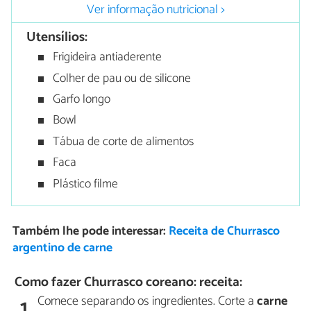
Ver informação nutricional >
Utensílios:
Frigideira antiaderente
Colher de pau ou de silicone
Garfo longo
Bowl
Tábua de corte de alimentos
Faca
Plástico filme
Também lhe pode interessar:
Receita de Churrasco
argentino de carne
Como fazer Churrasco coreano: receita:
Comece separando os ingredientes. Corte a
carne
1