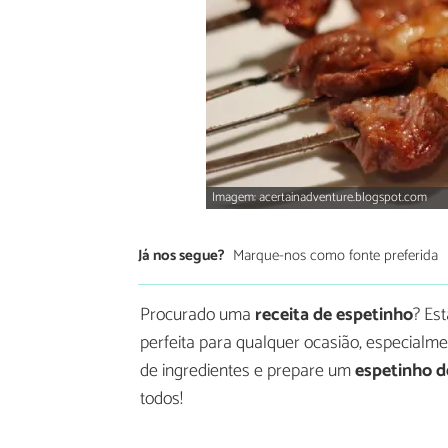
Imagem: acertainadventure.blogspot.com
Já nos segue?
Marque-nos como fonte preferida
Procurado uma
receita de espetinho
? Es
perfeita para qualquer ocasião, especialme
de ingredientes e prepare um
espetinho d
todos!