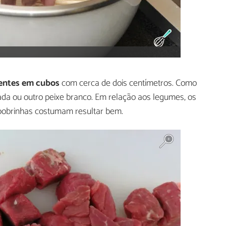
ientes em cubos
com cerca de dois centímetros. Como
da ou outro peixe branco. Em relação aos legumes, os
bobrinhas costumam resultar bem.