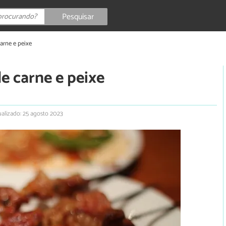
Pesquisar
arne e peixe
e carne e peixe
ualizado: 25 agosto 2023