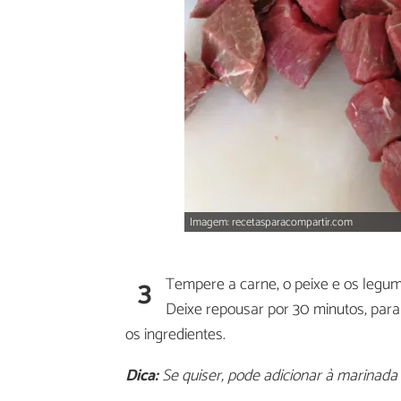
Imagem: recetasparacompartir.com
3
Tempere a carne, o peixe e os legume
Deixe repousar por 30 minutos, para
os ingredientes.
Dica:
Se quiser, pode adicionar à marinada