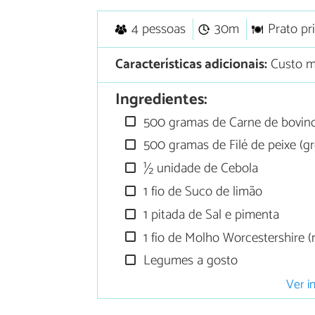
4 pessoas
30m
Prato pr
Características adicionais:
Custo m
Ingredientes:
500 gramas de Carne de bovin
500 gramas de Filé de peixe (g
½ unidade de Cebola
1 fio de Suco de limão
1 pitada de Sal e pimenta
1 fio de Molho Worcestershire (
Legumes a gosto
Ver i