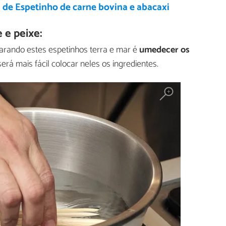
 de Espetinho de carne bovina e abacaxi
 e peixe:
arando estes espetinhos terra e mar é
umedecer os
rá mais fácil colocar neles os ingredientes.