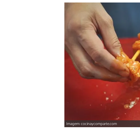
Imagem: cocinaycomparte.com