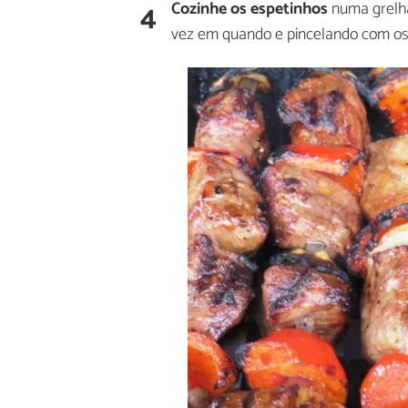
4
Cozinhe os espetinhos
numa grelha
vez em quando e pincelando com os