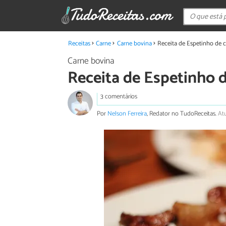
Receitas
Carne
Carne bovina
Receita de Espetinho de c
Carne bovina
Receita de Espetinho d
3 comentários
Por
Nelson Ferreira
, Redator no TudoReceitas.
At