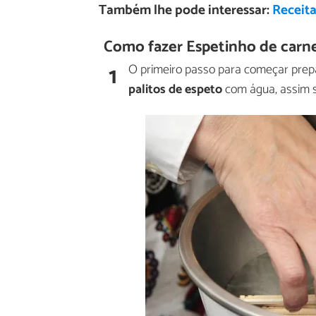
Também lhe pode interessar:
Receita
Como fazer Espetinho de carne
1
O primeiro passo para começar prep
palitos de espeto
com água, assim se