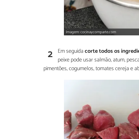
Imagem: cocinaycomparte.com
2
Em seguida
corte todos os ingred
peixe pode usar salmão, atum, pesca
pimentões, cogumelos, tomates cereja e a