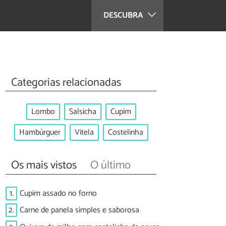
DESCUBRA
Categorias relacionadas
Lombo
Salsicha
Cupim
Hambúrguer
Vitela
Costelinha
Os mais vistos
O último
1.
Cupim assado no forno
2.
Carne de panela simples e saborosa