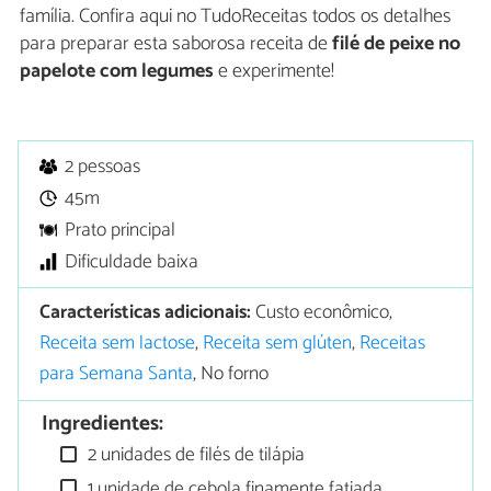
família. Confira aqui no TudoReceitas todos os detalhes
para preparar esta saborosa receita de
filé de peixe no
papelote com legumes
e experimente!
2 pessoas
45m
Prato principal
Dificuldade baixa
Características adicionais:
Custo econômico,
Receita sem lactose
,
Receita sem glúten
,
Receitas
para Semana Santa
, No forno
Ingredientes:
2 unidades de filés de tilápia
1 unidade de cebola finamente fatiada