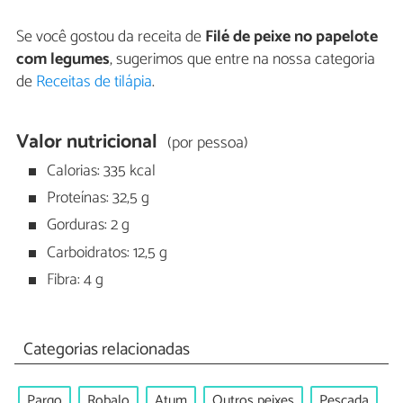
Se você gostou da receita de
Filé de peixe no papelote
com legumes
, sugerimos que entre na nossa categoria
de
Receitas de tilápia
.
Valor nutricional
(por pessoa)
Calorias: 335 kcal
Proteínas: 32,5 g
Gorduras: 2 g
Carboidratos: 12,5 g
Fibra: 4 g
Categorias relacionadas
Pargo
Robalo
Atum
Outros peixes
Pescada