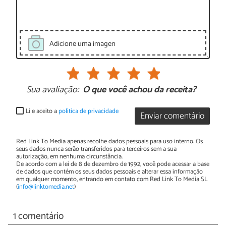
Adicione uma imagen
Sua avaliação:
O que você achou da receita?
Li e aceito a
política de privacidade
Enviar comentário
Red Link To Media apenas recolhe dados pessoais para uso interno. Os
seus dados nunca serão transferidos para terceiros sem a sua
autorização, em nenhuma circunstância.
De acordo com a lei de 8 de dezembro de 1992, você pode acessar a base
de dados que contém os seus dados pessoais e alterar essa informação
em qualquer momento, entrando em contato com Red Link To Media SL
(
info@linktomedia.net
)
1 comentário