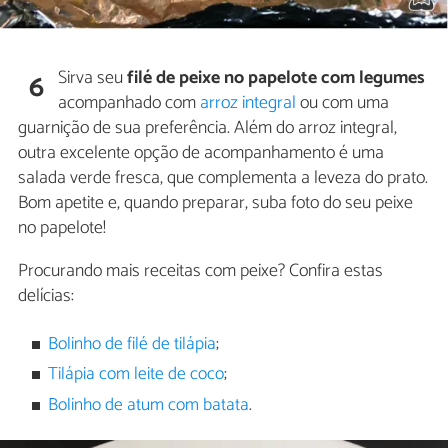
Sirva seu
filé de peixe no papelote com legumes
6
acompanhado com
arroz integral
ou com uma
guarnição de sua preferência. Além do arroz integral,
outra excelente opção de acompanhamento é uma
salada verde fresca, que complementa a leveza do prato.
Bom apetite e, quando preparar, suba foto do seu peixe
no papelote!
Procurando mais receitas com peixe? Confira estas
delícias:
Bolinho de filé de tilápia
;
Tilápia com leite de coco
;
Bolinho de atum com batata
.