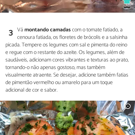
Vá
montando camadas
com o tomate fatiado, a
3
cenoura fatiada, os floretes de brócolis e a salsinha
picada. Tempere os legumes com sal e pimenta do reino
e regue com o restante do azeite. Os legumes, além de
saudáveis, adicionam cores vibrantes e texturas ao prato,
tornando-o não apenas gostoso, mas também
visualmente atraente. Se desejar, adicione também fatias
de pimentão vermelho ou amarelo para um toque
adicional de cor e sabor.