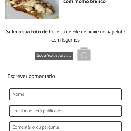
com molho branco
Suba a sua foto de
Receita de Filé de peixe no papelote
com legumes
Suba a foto do seu prato
Escrever comentário