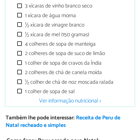
3 xícaras de vinho branco seco
1 xícara de água morna
½ xícara de vinagre branco
½ xícara de mel (150 gramas)
4 colheres de sopa de manteiga
2 colheres de sopa de suco de limão
1 colher de sopa de cravos da Índia
2 colheres de chá de canela moída
½ colher de chá de noz moscada ralada
1 colher de sopa de sal
Ver informação nutricional >
Também lhe pode interessar:
Receita de Peru de
Natal recheado e simples