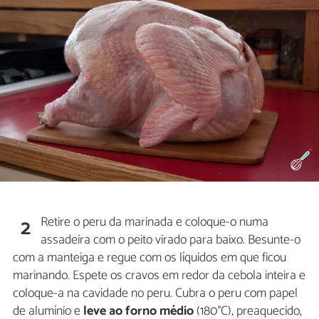
Retire o peru da marinada e coloque-o numa
2
assadeira com o peito virado para baixo. Besunte-o
com a manteiga e regue com os líquidos em que ficou
marinando. Espete os cravos em redor da cebola inteira e
coloque-a na cavidade no peru. Cubra o peru com papel
de alumínio e
leve ao forno médio
(180°C), preaquecido,