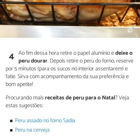
Ao fim dessa hora retire o papel alumínio e
deixe o
4
peru dourar
. Depois retire o peru do forno, reserve
por 5 minutos (para os sucos no interior assentarem) e
fatie. Sirva com acompanhamento da sua preferência e
bom apetite!
Procurando mais
receitas de peru para o Natal
? Veja
estas sugestões:
Peru assado no forno Sadia
Peru na cerveja