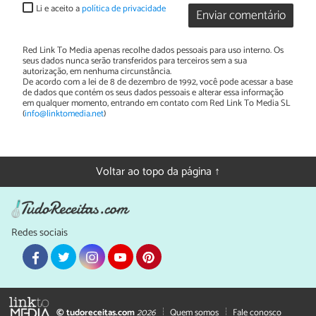
Li e aceito a
política de privacidade
Enviar comentário
Red Link To Media apenas recolhe dados pessoais para uso interno. Os
seus dados nunca serão transferidos para terceiros sem a sua
autorização, em nenhuma circunstância.
De acordo com a lei de 8 de dezembro de 1992, você pode acessar a base
de dados que contém os seus dados pessoais e alterar essa informação
em qualquer momento, entrando em contato com Red Link To Media SL
(
info@linktomedia.net
)
Voltar ao topo da página ↑
Redes sociais
© tudoreceitas.com
2026
Quem somos
Fale conosco