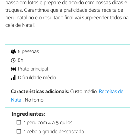
passo em fotos e prepare de acordo com nossas dicas e
truques. Garantimos que a praticidade desta receita de
peru natalino e o resultado final vai surpreender todos na
ceia de Natal!
6 pessoas
8h
Prato principal
Dificuldade média
Características adicionais:
Custo médio,
Receitas de
Natal
, No forno
Ingredientes:
1 peru com 4 a 5 quilos
1 cebola grande descascada