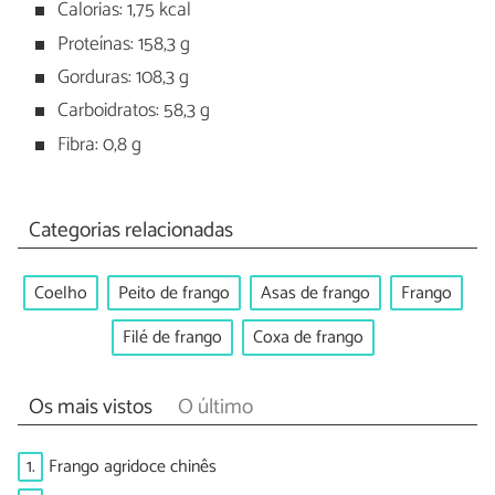
Calorias: 1,75 kcal
Proteínas: 158,3 g
Gorduras: 108,3 g
Carboidratos: 58,3 g
Fibra: 0,8 g
Categorias relacionadas
Coelho
Peito de frango
Asas de frango
Frango
Filé de frango
Coxa de frango
Os mais vistos
O último
1.
Frango agridoce chinês