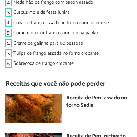
2.
Medalhão de frango com bacon assado
3.
Cuscuz mole de festa junina
4.
Coxa de frango assada no forno com maionese
5.
Como empanar frango com farinha panko
6.
Creme de galinha para 50 pessoas
7.
Tulipa de frango assada no forno crocante
8.
Sobrecoxa de frango crocante
Receitas que você não pode perder
Receita de Peru assado no
forno Sadia
Receita de Peru recheado