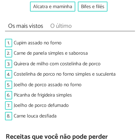
Alcatra e maminha
Bifes e filés
Os mais vistos
O último
1.
Cupim assado no forno
2.
Carne de panela simples e saborosa
3.
Quirera de milho com costelinha de porco
4.
Costelinha de porco no forno simples e suculenta
5.
Joelho de porco assado no forno
6.
Picanha de frigideira simples
7.
Joelho de porco defumado
8.
Carne louca desfiada
Receitas que você não pode perder