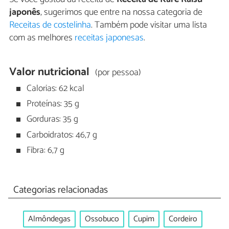
japonês
, sugerimos que entre na nossa categoria de
Receitas de costelinha
. Também pode visitar uma lista
com as melhores
receitas japonesas
.
Valor nutricional
(por pessoa)
Calorias: 62 kcal
Proteínas: 35 g
Gorduras: 35 g
Carboidratos: 46,7 g
Fibra: 6,7 g
Categorias relacionadas
Almôndegas
Ossobuco
Cupim
Cordeiro