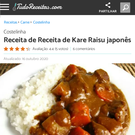
PARTILHAR
Receitas
Carne
Costelinha
Costelinha
Receita de Receita de Kare Raisu japonês
Avaliação: 4.4 (5 votos)
6 comentários
Atualizado: 16 outubro 2020