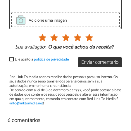
Adicione uma imagen
Sua avaliação:
O que você achou da receita?
Li e aceito a
política de privacidade
Enviar comentário
Red Link To Media apenas recolhe dados pessoais para uso interno. Os
seus dados nunca serão transferidos para terceiros sem a sua
autorização, em nenhuma circunstância.
De acordo com a lei de 8 de dezembro de 1992, você pode acessar a base
de dados que contém os seus dados pessoais e alterar essa informação
em qualquer momento, entrando em contato com Red Link To Media SL
(
info@linktomedia.net
)
6 comentários