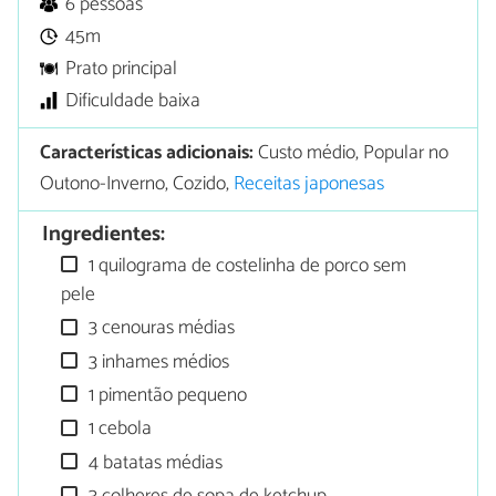
6 pessoas
45m
Prato principal
Dificuldade baixa
Características adicionais:
Custo médio, Popular no
Outono-Inverno, Cozido,
Receitas japonesas
Ingredientes:
1 quilograma de costelinha de porco sem
pele
3 cenouras médias
3 inhames médios
1 pimentão pequeno
1 cebola
4 batatas médias