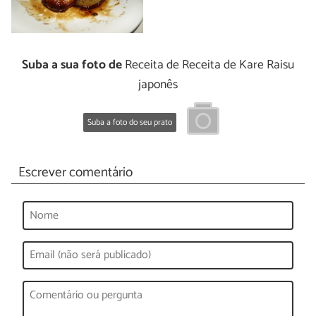
Suba a sua foto de
Receita de Receita de Kare Raisu
japonês
Suba a foto do seu prato
Escrever comentário