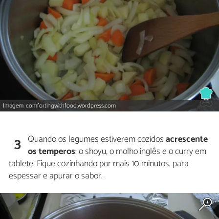
Imagem: comfortingwithfood.wordpress.com
Quando os legumes estiverem cozidos
acrescente
3
os temperos
: o shoyu, o molho inglês e o curry em
tablete. Fique cozinhando por mais 10 minutos, para
espessar e apurar o sabor.