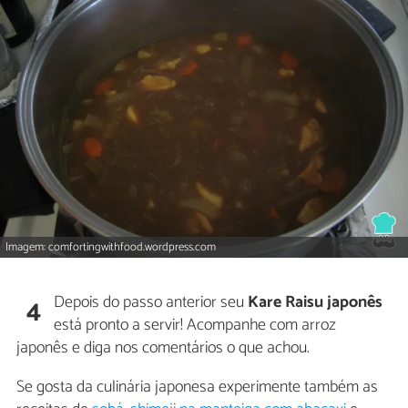
Imagem: comfortingwithfood.wordpress.com
Depois do passo anterior seu
Kare Raisu japonês
4
está pronto a servir! Acompanhe com arroz
japonês e diga nos comentários o que achou.
Se gosta da culinária japonesa experimente também as