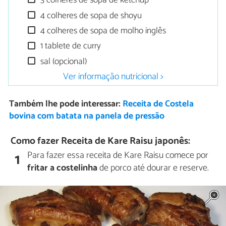
3 colheres de sopa de ketchup
4 colheres de sopa de shoyu
4 colheres de sopa de molho inglês
1 tablete de curry
sal (opcional)
Ver informação nutricional >
Também lhe pode interessar:
Receita de Costela
bovina com batata na panela de pressão
Como fazer Receita de Kare Raisu japonês:
Para fazer essa receita de Kare Raisu comece por
1
fritar a costelinha
de porco até dourar e reserve.