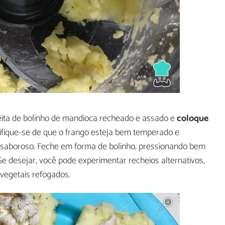
ita de bolinho de mandioca recheado e assado e
coloque
tifique-se de que o frango esteja bem temperado e
is saboroso. Feche em forma de bolinho, pressionando bem
Se desejar, você pode experimentar recheios alternativos,
egetais refogados.