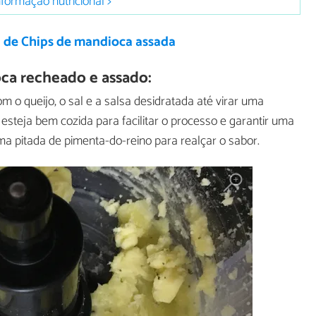
nformação nutricional >
a de Chips de mandioca assada
ca recheado e assado:
 o queijo, o sal e a salsa desidratada até virar uma
steja bem cozida para facilitar o processo e garantir uma
ma pitada de pimenta-do-reino para realçar o sabor.