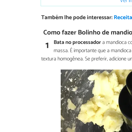
Ver i
Também lhe pode interessar:
Receit
Como fazer Bolinho de mandio
1
Bata no processador
a mandioca com
massa. É importante que a mandioca e
textura homogênea. Se preferir, adicione u