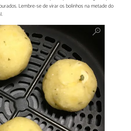
ourados. Lembre-se de virar os bolinhos na metade do
l.