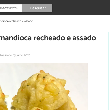
Pesquisar
ndioca recheado e assado
 mandioca recheado e assado
tualizado: 13 julho 2026