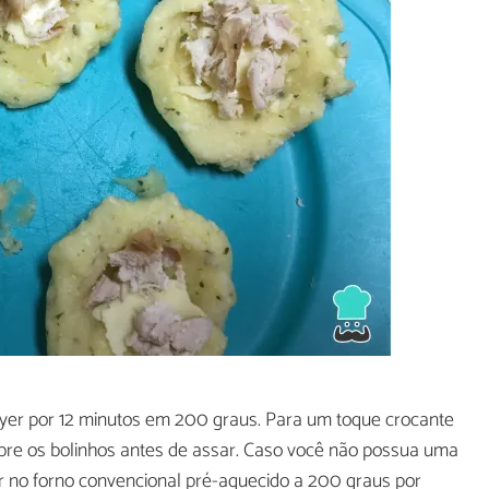
yer por 12 minutos em 200 graus. Para um toque crocante
obre os bolinhos antes de assar. Caso você não possua uma
r no forno convencional pré-aquecido a 200 graus por