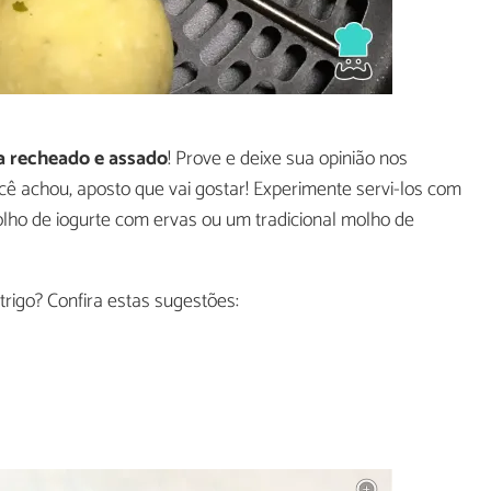
a recheado e assado
! Prove e deixe sua opinião nos
ê achou, aposto que vai gostar! Experimente servi-los com
ho de iogurte com ervas ou um tradicional molho de
rigo? Confira estas sugestões: