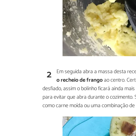
2
Em seguida abra a massa desta rece
o recheio de frango
ao centro. Cer
desfiado, assim o bolinho ficará ainda ma
para evitar que abra durante o cozimento. 
como carne moída ou uma combinação de v