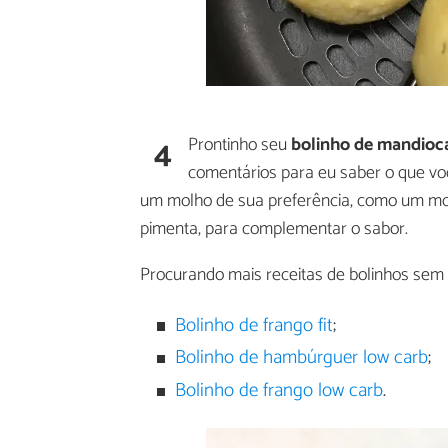
4
Prontinho seu
bolinho de mandioc
comentários para eu saber o que voc
um molho de sua preferência, como um mol
pimenta, para complementar o sabor.
Procurando mais receitas de bolinhos sem t
Bolinho de frango fit
;
Bolinho de hambúrguer low carb
;
Bolinho de frango low carb
.