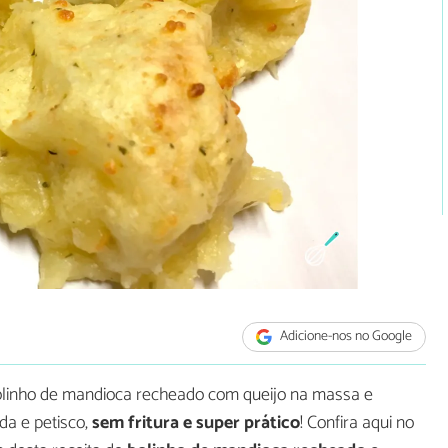
Adicione-nos no Google
bolinho de mandioca recheado com queijo na massa e
da e petisco,
sem fritura e super prático
! Confira aqui no