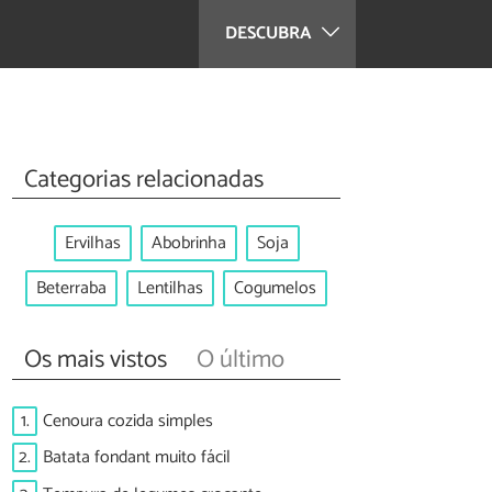
DESCUBRA
Categorias relacionadas
Ervilhas
Abobrinha
Soja
Beterraba
Lentilhas
Cogumelos
Os mais vistos
O último
1.
Cenoura cozida simples
2.
Batata fondant muito fácil