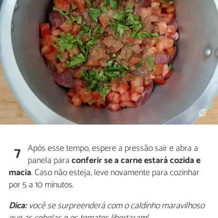
Após esse tempo, espere a pressão sair e abra a
7
panela para
conferir se a carne estará cozida e
macia
. Caso não esteja, leve novamente para cozinhar
por 5 a 10 minutos.
Dica:
você se surpreenderá com o caldinho maravilhoso