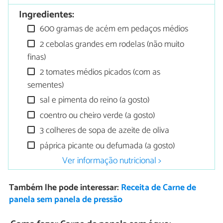
Ingredientes:
600 gramas de acém em pedaços médios
2 cebolas grandes em rodelas (não muito
finas)
2 tomates médios picados (com as
sementes)
sal e pimenta do reino (a gosto)
coentro ou cheiro verde (a gosto)
3 colheres de sopa de azeite de oliva
páprica picante ou defumada (a gosto)
Ver informação nutricional >
Também lhe pode interessar:
Receita de Carne de
panela sem panela de pressão