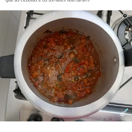
que as cebolas e os tomates libertaram!