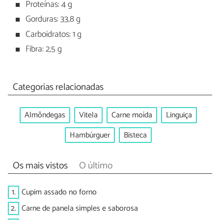
Proteínas: 4 g
Gorduras: 33,8 g
Carboidratos: 1 g
Fibra: 2,5 g
Categorias relacionadas
Almôndegas
Vitela
Carne moída
Linguiça
Hambúrguer
Bisteca
Os mais vistos
O último
1.
Cupim assado no forno
2.
Carne de panela simples e saborosa