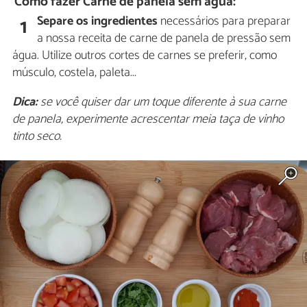
Como fazer Carne de panela sem água:
Separe os ingredientes
necessários para preparar
1
a nossa receita de carne de panela de pressão sem
água. Utilize outros cortes de carnes se preferir, como
músculo, costela, paleta...
Dica:
se você quiser dar um toque diferente à sua carne
de panela, experimente acrescentar meia taça de vinho
tinto seco.