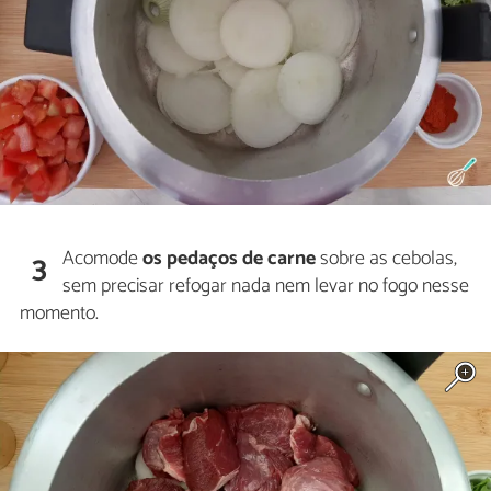
Acomode
os pedaços de carne
sobre as cebolas,
3
sem precisar refogar nada nem levar no fogo nesse
momento.