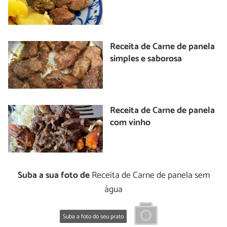
Receita de Carne de panela
simples e saborosa
Receita de Carne de panela
com vinho
Suba a sua foto de
Receita de Carne de panela sem
água
Suba a foto do seu prato