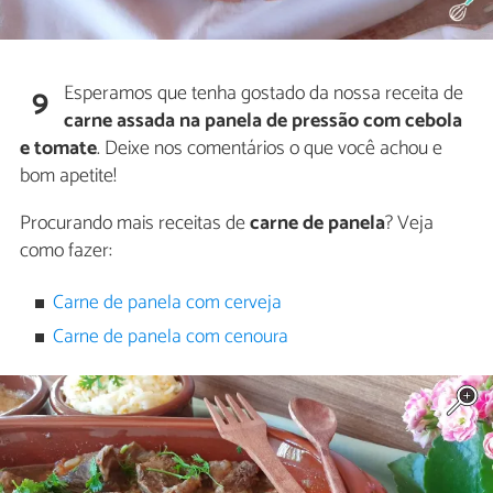
Esperamos que tenha gostado da nossa receita de
9
carne assada na panela de pressão com cebola
e tomate
. Deixe nos comentários o que você achou e
bom apetite!
Procurando mais receitas de
carne de panela
? Veja
como fazer:
Carne de panela com cerveja
Carne de panela com cenoura