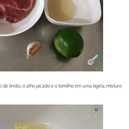
co de limão, o alho picado e o tomilho em uma tigela; misture