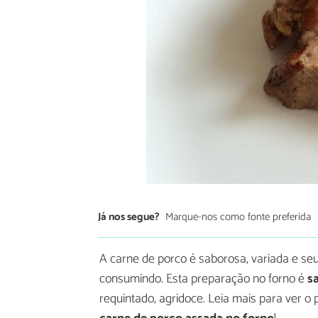
Já nos segue?
Marque-nos como fonte preferida
A carne de porco é saborosa, variada e s
consumindo. Esta preparação no forno é
sa
requintado, agridoce. Leia mais para ver 