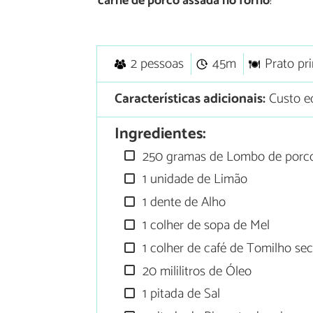
carne de porco assada no forno
!
2 pessoas
45m
Prato pri
Características adicionais:
Custo e
Ingredientes:
250 gramas de Lombo de porc
1 unidade de Limão
1 dente de Alho
1 colher de sopa de Mel
1 colher de café de Tomilho se
20 mililitros de Óleo
1 pitada de Sal