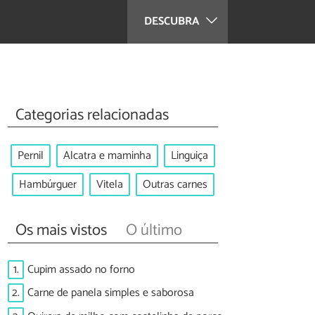
DESCUBRA
Categorias relacionadas
Pernil
Alcatra e maminha
Linguiça
Hambúrguer
Vitela
Outras carnes
Os mais vistos
O último
1.
Cupim assado no forno
2.
Carne de panela simples e saborosa