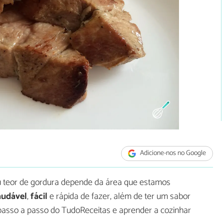
Adicione-nos no Google
eu teor de gordura depende da área que estamos
udável
,
fácil
e rápida de fazer, além de ter um sabor
o passo a passo do TudoReceitas e aprender a cozinhar