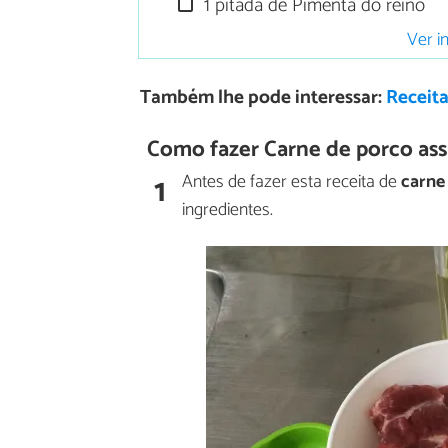
1 pitada de Pimenta do reino
Ver i
Também lhe pode interessar:
Receit
Como fazer Carne de porco ass
1
Antes de fazer esta receita de
carne 
ingredientes.