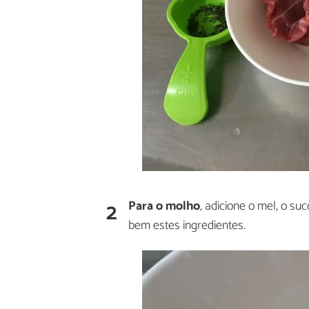
2
Para o molho
, adicione o mel, o su
bem estes ingredientes.