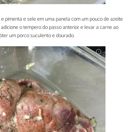
 e pimenta e sele em uma panela com um pouco de azeite
 adicione o tempero do passo anterior e levar a carne ao
obter um porco suculento e dourado.