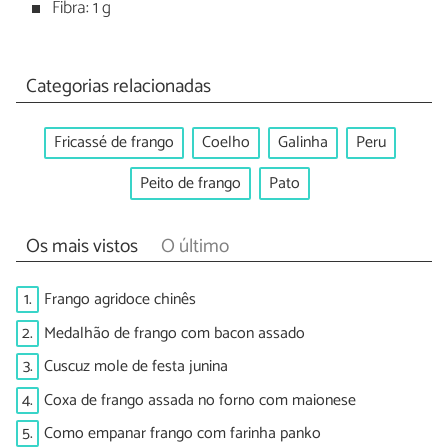
Fibra: 1 g
Categorias relacionadas
Fricassé de frango
Coelho
Galinha
Peru
Peito de frango
Pato
Os mais vistos
O último
1.
Frango agridoce chinês
2.
Medalhão de frango com bacon assado
3.
Cuscuz mole de festa junina
4.
Coxa de frango assada no forno com maionese
5.
Como empanar frango com farinha panko