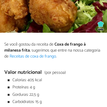
Se você gostou da receita de
Coxa de frango à
milanesa frita
, sugerimos que entre na nossa categoria
de
Receitas de coxa de frango
.
Valor nutricional
(por pessoa)
Calorias: 405 kcal
Proteínas: 4 g
Gorduras: 22,5 g
Carboidratos: 15 g