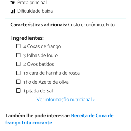
Prato principal
Dificuldade baixa
Características adicionais:
Custo econômico, Frito
Ingredientes:
4 Coxas de frango
3 folhas de louro
2 Ovos batidos
1 xícara de Farinha de rosca
1 fio de Azeite de oliva
1 pitada de Sal
Ver informação nutricional >
Também lhe pode interessar:
Receita de Coxa de
frango frita crocante