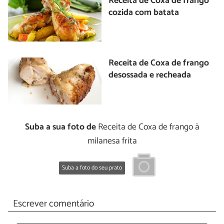
Receita de Coxa de frango
cozida com batata
Receita de Coxa de frango
desossada e recheada
Suba a sua foto de
Receita de Coxa de frango à
milanesa frita
Suba a foto do seu prato
Escrever comentário