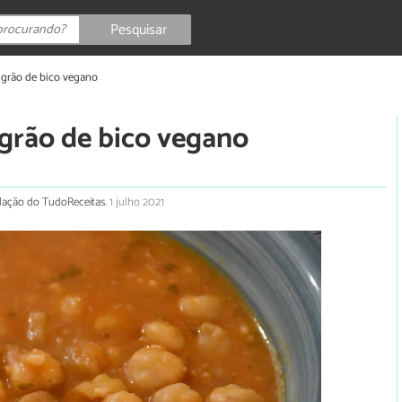
Pesquisar
 grão de bico vegano
 grão de bico vegano
redação do TudoReceitas.
1 julho 2021