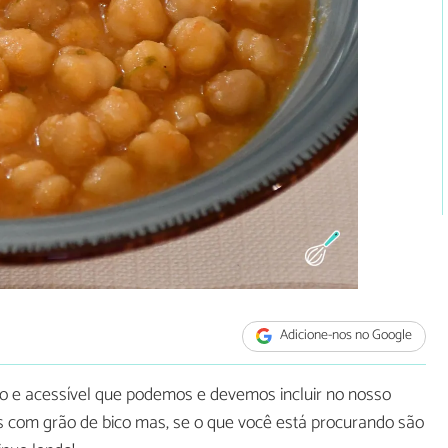
Adicione-nos no Google
ivo e acessível que podemos e devemos incluir no nosso
s com grão de bico mas, se o que você está procurando são