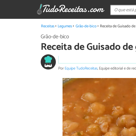
Receitas
Legumes
Grão-de-bico
Receita de Guisado de
Grão-de-bico
Receita de Guisado de
Por
Equipe TudoReceitas
, Equipe editorial e de 