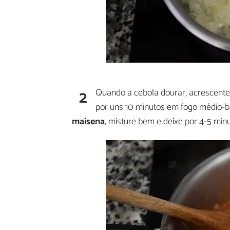
2
Quando a cebola dourar, acrescent
por uns 10 minutos em fogo médio-b
maisena
, misture bem e deixe por 4-5 minu