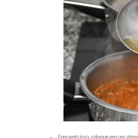
Enquanto isso, coloque em um almof