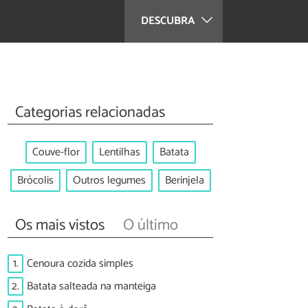
DESCUBRA
Categorias relacionadas
Couve-flor
Lentilhas
Batata
Brócolis
Outros legumes
Berinjela
Os mais vistos
O último
1.
Cenoura cozida simples
2.
Batata salteada na manteiga