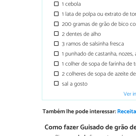
1 cebola
1 lata de polpa ou extrato de t
200 gramas de grão de bico co
2 dentes de alho
3 ramos de salsinha fresca
1 punhado de castanha, nozes,
1 colher de sopa de farinha de 
2 colheres de sopa de azeite de
sal a gosto
Ver i
Também lhe pode interessar:
Receita
Como fazer Guisado de grão de