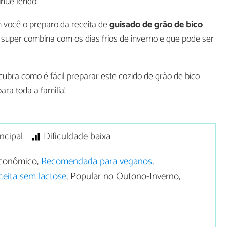
tinue lendo!
 você o preparo da receita de
guisado de grão de bico
 super combina com os dias frios de inverno e que pode ser
scubra como é fácil preparar este cozido de grão de bico
ara toda a família!
ncipal
Dificuldade baixa
conômico,
Recomendada para veganos
,
ceita sem lactose
, Popular no Outono-Inverno,