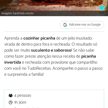
Imagem: hardmob.com.br
Adicione-nos no Google
Aprenda a
cozinhar picanha
de um jeito inusitado:
virada de dentro para fora e recheada. O resultado só
pode ser muito
suculento e saboroso
! Se não sabe
como fazer preste atenção nessa receita de
picanha
invertida
e recheada com provolone que compartilho
com você no TudoReceitas. Acompanhe o passo a passo
e surpreenda a família!
4 pessoas
1h 30m