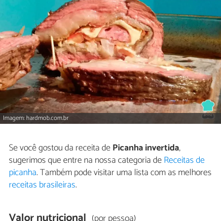
Imagem: hardmob.com.br
Se você gostou da receita de
Picanha invertida
,
sugerimos que entre na nossa categoria de
Receitas de
picanha
. Também pode visitar uma lista com as melhores
receitas brasileiras
.
Valor nutricional
(por pessoa)