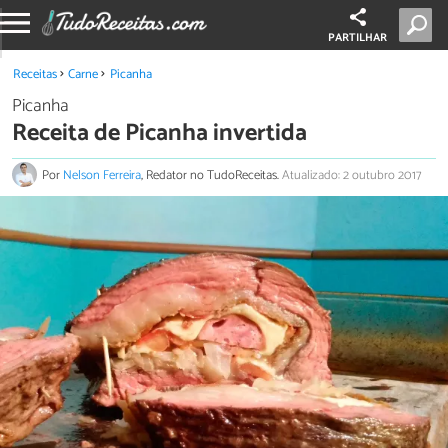
PARTILHAR
Receitas
Carne
Picanha
Picanha
Receita de Picanha invertida
Por
Nelson Ferreira
, Redator no TudoReceitas.
Atualizado: 2 outubro 2017