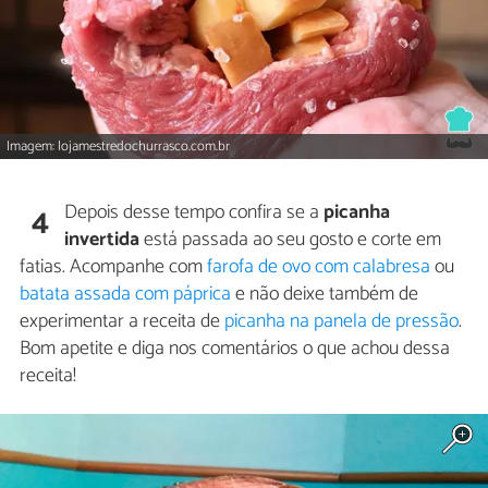
Imagem: lojamestredochurrasco.com.br
Depois desse tempo confira se a
picanha
4
invertida
está passada ao seu gosto e corte em
fatias. Acompanhe com
farofa de ovo com calabresa
ou
batata assada com páprica
e não deixe também de
experimentar a receita de
picanha na panela de pressão
.
Bom apetite e diga nos comentários o que achou dessa
receita!