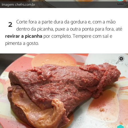
Imagem: chefrs.com.br
Corte fora a parte dura da gordura e, com a mão
2
dentro da picanha, puxe a outra ponta para fora, até
revirar a picanha
por completo. Tempere com sal e
pimenta a gosto.