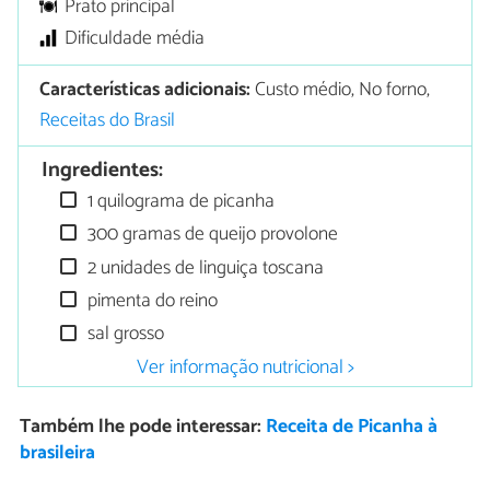
Prato principal
Dificuldade média
Características adicionais:
Custo médio, No forno,
Receitas do Brasil
Ingredientes:
1 quilograma de picanha
300 gramas de queijo provolone
2 unidades de linguiça toscana
pimenta do reino
sal grosso
Ver informação nutricional >
Também lhe pode interessar:
Receita de Picanha à
brasileira