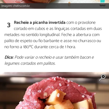
Imagem: chefrs.com.br
Recheie a picanha invertida
com o provolone
3
cortado em cubos e as linguiças cortadas em duas
metades no sentido longitudinal. Feche a abertura com
palito de espeto ou fio barbante e asse no churrasco ou
no forno a 180ºC durante cerca de 1 hora.
Dica:
Pode variar o recheio e usar também bacon e
legumes cortados em palitos.