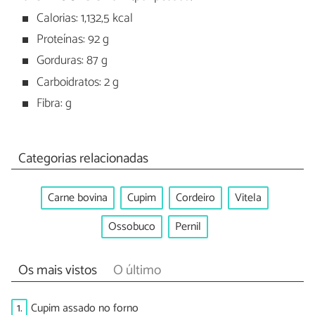
Calorias: 1,132,5 kcal
Proteínas: 92 g
Gorduras: 87 g
Carboidratos: 2 g
Fibra: g
Categorias relacionadas
Carne bovina
Cupim
Cordeiro
Vitela
Ossobuco
Pernil
Os mais vistos
O último
1.
Cupim assado no forno