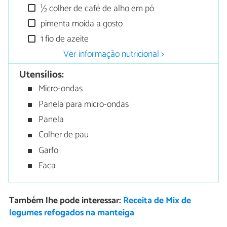
½ colher de café de alho em pó
pimenta moída a gosto
1 fio de azeite
Ver informação nutricional >
Utensílios:
Micro-ondas
Panela para micro-ondas
Panela
Colher de pau
Garfo
Faca
Também lhe pode interessar:
Receita de Mix de
legumes refogados na manteiga