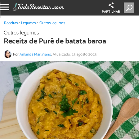
PARTILHAR
Receitas
Legumes
Outros legumes
Outros legumes
Receita de Purê de batata baroa
Por
Amanda Martiniano
.
Atualizado: 25 agosto 2025