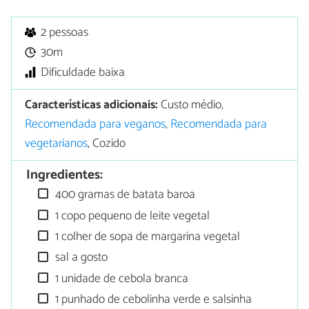
2 pessoas
30m
Dificuldade baixa
Características adicionais:
Custo médio,
Recomendada para veganos
,
Recomendada para
vegetarianos
, Cozido
Ingredientes:
400 gramas de batata baroa
1 copo pequeno de leite vegetal
1 colher de sopa de margarina vegetal
sal a gosto
1 unidade de cebola branca
1 punhado de cebolinha verde e salsinha