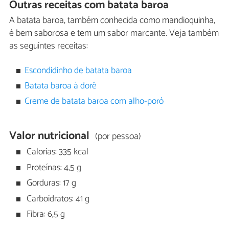
Outras receitas com batata baroa
A batata baroa, também conhecida como mandioquinha,
é bem saborosa e tem um sabor marcante. Veja também
as seguintes receitas:
Escondidinho de batata baroa
Batata baroa à dorê
Creme de batata baroa com alho-poró
Valor nutricional
(por pessoa)
Calorias: 335 kcal
Proteínas: 4,5 g
Gorduras: 17 g
Carboidratos: 41 g
Fibra: 6,5 g