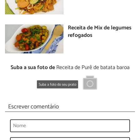
Receita de Mix de legumes
refogados
Suba a sua foto de
Receita de Purê de batata baroa
Suba a foto do seu prato
Escrever comentário