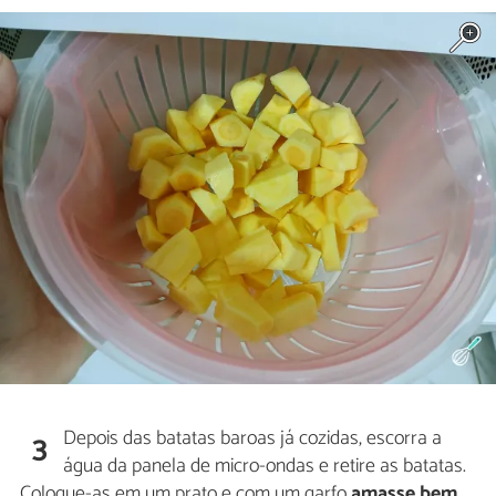
Depois das batatas baroas já cozidas, escorra a
3
água da panela de micro-ondas e retire as batatas.
Coloque-as em um prato e com um garfo
amasse bem