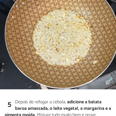
Depois de refogar a cebola,
adicione a batata
5
baroa amassada, o leite vegetal, a margarina e a
pimenta moída.
Misture tudo muito bem e prove.