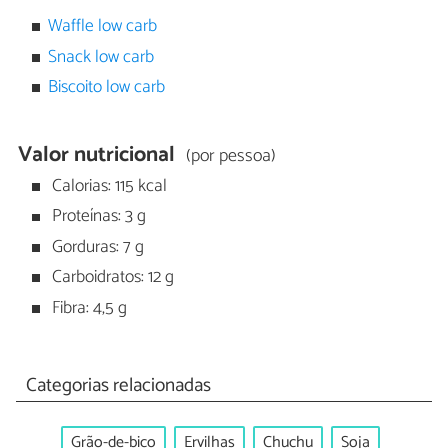
Waffle low carb
Snack low carb
Biscoito low carb
Valor nutricional
(por pessoa)
Calorias: 115 kcal
Proteínas: 3 g
Gorduras: 7 g
Carboidratos: 12 g
Fibra: 4,5 g
Categorias relacionadas
Grão-de-bico
Ervilhas
Chuchu
Soja