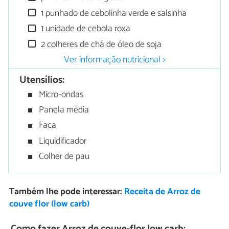
1 punhado de cebolinha verde e salsinha
1 unidade de cebola roxa
2 colheres de chá de óleo de soja
Ver informação nutricional >
Utensílios:
Micro-ondas
Panela média
Faca
Liquidificador
Colher de pau
Também lhe pode interessar:
Receita de Arroz de
couve flor (low carb)
Como fazer Arroz de couve-flor low carb: