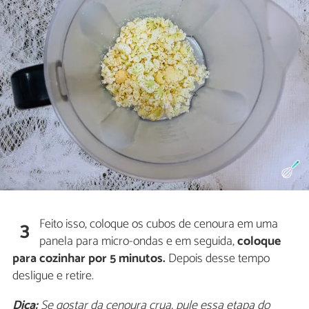
Feito isso, coloque os cubos de cenoura em uma
3
panela para micro-ondas e em seguida,
coloque
para cozinhar por 5 minutos.
Depois desse tempo
desligue e retire.
Dica:
Se gostar da cenoura crua, pule essa etapa do