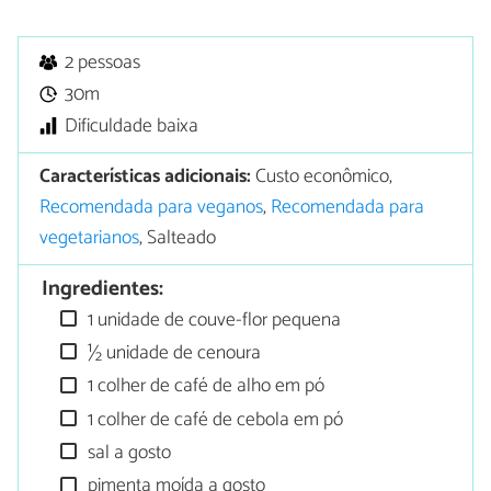
2 pessoas
30m
Dificuldade baixa
Características adicionais:
Custo econômico,
Recomendada para veganos
,
Recomendada para
vegetarianos
, Salteado
Ingredientes:
1 unidade de couve-flor pequena
½ unidade de cenoura
1 colher de café de alho em pó
1 colher de café de cebola em pó
sal a gosto
pimenta moída a gosto