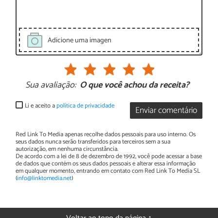
Adicione uma imagen
Sua avaliação:
O que você achou da receita?
Li e aceito a
política de privacidade
Enviar comentário
Red Link To Media apenas recolhe dados pessoais para uso interno. Os
seus dados nunca serão transferidos para terceiros sem a sua
autorização, em nenhuma circunstância.
De acordo com a lei de 8 de dezembro de 1992, você pode acessar a base
de dados que contém os seus dados pessoais e alterar essa informação
em qualquer momento, entrando em contato com Red Link To Media SL
(
info@linktomedia.net
)