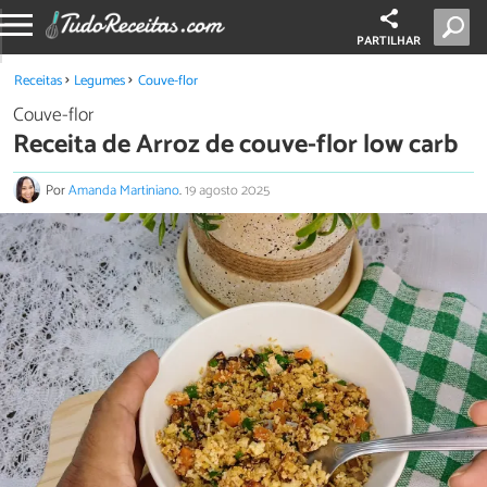
PARTILHAR
Receitas
Legumes
Couve-flor
Couve-flor
Receita de Arroz de couve-flor low carb
Por
Amanda Martiniano
.
19 agosto 2025