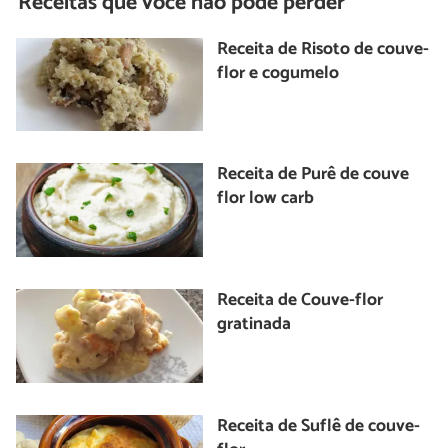
Receitas que você não pode perder
Receita de Risoto de couve-
flor e cogumelo
Receita de Purê de couve
flor low carb
Receita de Couve-flor
gratinada
Receita de Suflê de couve-