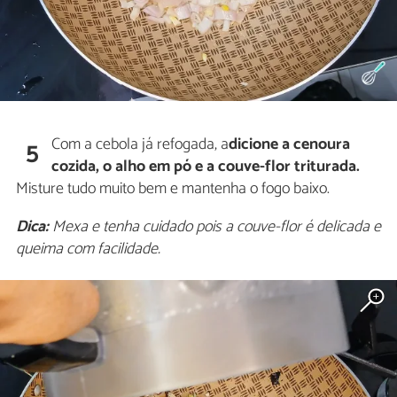
Com a cebola já refogada, a
dicione a cenoura
5
cozida, o alho em pó e a couve-flor triturada.
Misture tudo muito bem e mantenha o fogo baixo.
Dica:
Mexa e tenha cuidado pois a couve-flor é delicada e
queima com facilidade.