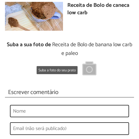
Receita de Bolo de caneca
low carb
Suba a sua foto de
Receita de Bolo de banana low carb
e paleo
Suba a foto do seu prato
Escrever comentário