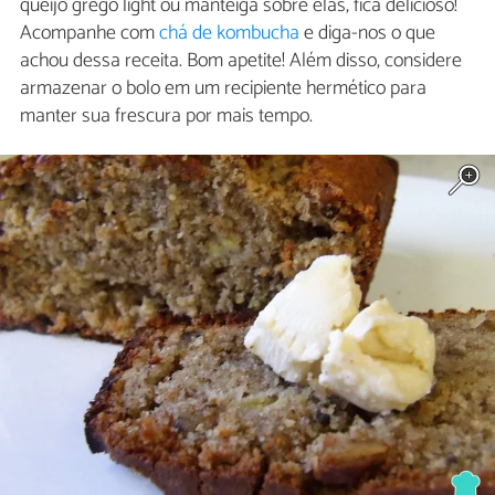
queijo grego light ou manteiga sobre elas, fica delicioso!
Acompanhe com
chá de kombucha
e diga-nos o que
achou dessa receita. Bom apetite! Além disso, considere
armazenar o bolo em um recipiente hermético para
manter sua frescura por mais tempo.