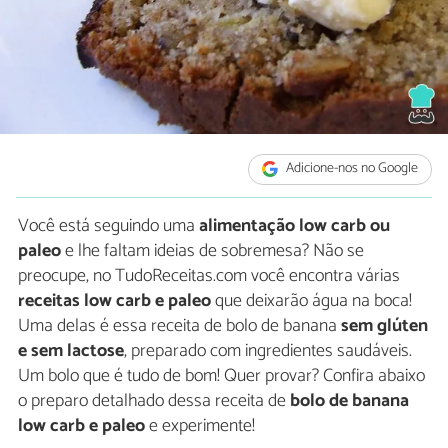
Adicione-nos no Google
Você está seguindo uma
alimentação low carb ou
paleo
e lhe faltam ideias de sobremesa? Não se
preocupe, no TudoReceitas.com você encontra várias
receitas low carb e paleo
que deixarão água na boca!
Uma delas é essa receita de bolo de banana
sem glúten
e sem lactose
, preparado com ingredientes saudáveis.
Um bolo que é tudo de bom! Quer provar? Confira abaixo
o preparo detalhado dessa receita de
bolo de banana
low carb e paleo
e experimente!