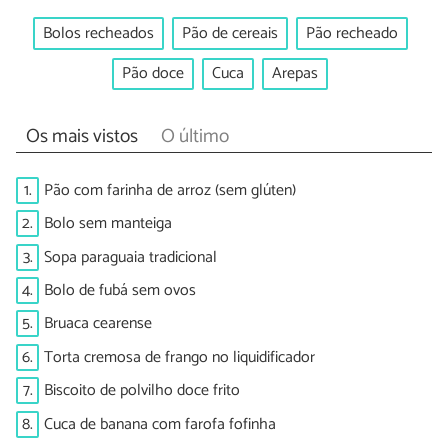
Bolos recheados
Pão de cereais
Pão recheado
Pão doce
Cuca
Arepas
Os mais vistos
O último
1.
Pão com farinha de arroz (sem glúten)
2.
Bolo sem manteiga
3.
Sopa paraguaia tradicional
4.
Bolo de fubá sem ovos
5.
Bruaca cearense
6.
Torta cremosa de frango no liquidificador
7.
Biscoito de polvilho doce frito
8.
Cuca de banana com farofa fofinha