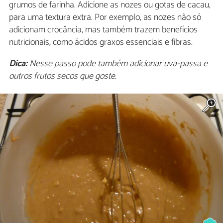
grumos de farinha. Adicione as nozes ou gotas de cacau,
para uma textura extra. Por exemplo, as nozes não só
adicionam crocância, mas também trazem benefícios
nutricionais, como ácidos graxos essenciais e fibras.
Dica:
Nesse passo pode também adicionar uva-passa e
outros frutos secos que goste.