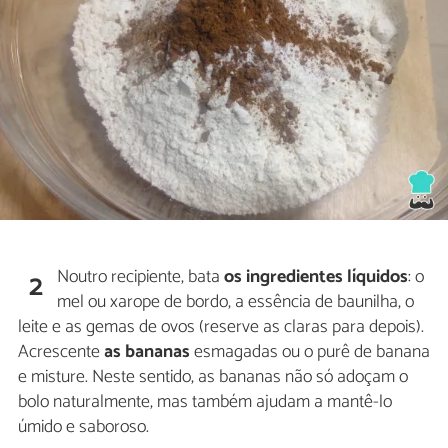
Noutro recipiente, bata
os ingredientes líquidos
: o
2
mel ou xarope de bordo, a essência de baunilha, o
leite e as gemas de ovos (reserve as claras para depois).
Acrescente
as bananas
esmagadas ou o purê de banana
e misture. Neste sentido, as bananas não só adoçam o
bolo naturalmente, mas também ajudam a mantê-lo
úmido e saboroso.