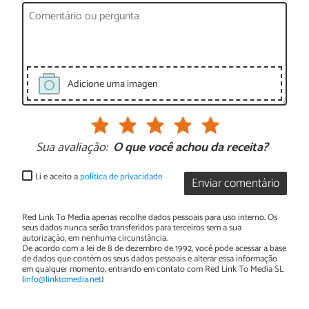
Adicione uma imagen
Sua avaliação:
O que você achou da receita?
Li e aceito a
política de privacidade
Enviar comentário
Red Link To Media apenas recolhe dados pessoais para uso interno. Os
seus dados nunca serão transferidos para terceiros sem a sua
autorização, em nenhuma circunstância.
De acordo com a lei de 8 de dezembro de 1992, você pode acessar a base
de dados que contém os seus dados pessoais e alterar essa informação
em qualquer momento, entrando em contato com Red Link To Media SL
(
info@linktomedia.net
)