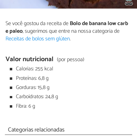
Se você gostou da receita de
Bolo de banana low carb
e paleo
, sugerimos que entre na nossa categoria de
Receitas de bolos sem glúten
.
Valor nutricional
(por pessoa)
Calorias: 255 kcal
Proteínas: 6,8 g
Gorduras: 15,8 g
Carboidratos: 24,8 g
Fibra: 6 g
Categorias relacionadas