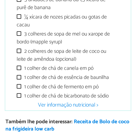
purê de banana
¼ xícara de nozes picadas ou gotas de
cacau
3 colheres de sopa de mel ou xarope de
bordo (mapple syrup)
2 colheres de sopa de leite de coco ou
leite de amêndoa (opcional)
1 colher de chá de canela em pó
1 colher de chá de essência de baunilha
1 colher de chá de fermento em pó
1 colher de chá de bicarbonato de sódio
Ver informação nutricional >
Também lhe pode interessar:
Receita de Bolo de coco
na frigideira low carb