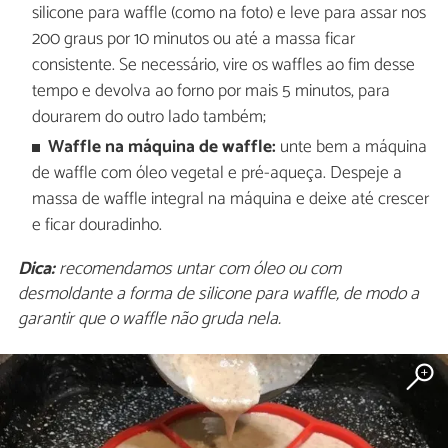
silicone para waffle (como na foto) e leve para assar nos
200 graus por 10 minutos ou até a massa ficar
consistente. Se necessário, vire os waffles ao fim desse
tempo e devolva ao forno por mais 5 minutos, para
dourarem do outro lado também;
Waffle na máquina de waffle:
unte bem a máquina
de waffle com óleo vegetal e pré-aqueça. Despeje a
massa de waffle integral na máquina e deixe até crescer
e ficar douradinho.
Dica:
recomendamos untar com óleo ou com
desmoldante a forma de silicone para waffle, de modo a
garantir que o waffle não gruda nela.