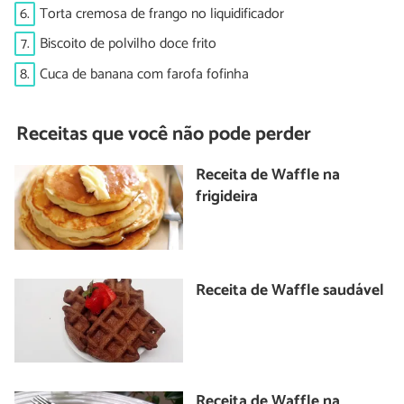
6.
Torta cremosa de frango no liquidificador
7.
Biscoito de polvilho doce frito
8.
Cuca de banana com farofa fofinha
Receitas que você não pode perder
Receita de Waffle na
frigideira
Receita de Waffle saudável
Receita de Waffle na