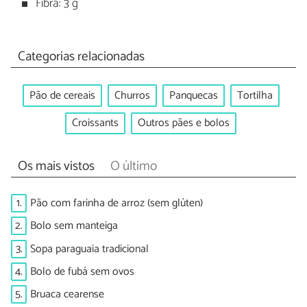
Fibra: 3 g
Categorias relacionadas
Pão de cereais
Churros
Panquecas
Tortilha
Croissants
Outros pães e bolos
Os mais vistos
O último
1.
Pão com farinha de arroz (sem glúten)
2.
Bolo sem manteiga
3.
Sopa paraguaia tradicional
4.
Bolo de fubá sem ovos
5.
Bruaca cearense