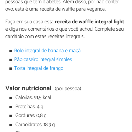
pessoas que têm diabetes. Além disso, por não conter
ovo, esta é uma receita de waffle para veganos.
Faça em sua casa esta
receita de waffle integral light
e diga nos comentários o que você achou! Complete seu
cardápio com estas receitas integrais:
Bolo integral de banana e maçã
Pão caseiro integral simples
Torta integral de frango
Valor nutricional
(por pessoa)
Calorias: 91,5 kcal
Proteínas: 4 g
Gorduras: 0,8 g
Carboidratos: 18,3 g