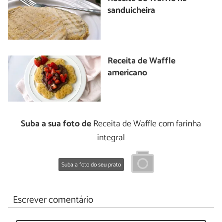
sanduicheira
Receita de Waffle
americano
Suba a sua foto de
Receita de Waffle com farinha
integral
Suba a foto do seu prato
Escrever comentário