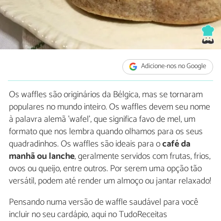
Adicione-nos no Google
Os waffles são originários da Bélgica, mas se tornaram
populares no mundo inteiro. Os waffles devem seu nome
à palavra alemã 'wafel', que significa favo de mel, um
formato que nos lembra quando olhamos para os seus
quadradinhos. Os waffles são ideais para o
café da
manhã ou lanche
, geralmente servidos com frutas, frios,
ovos ou queijo, entre outros. Por serem uma opção tão
versátil, podem até render um almoço ou jantar relaxado!
Pensando numa versão de waffle saudável para você
incluir no seu cardápio, aqui no TudoReceitas