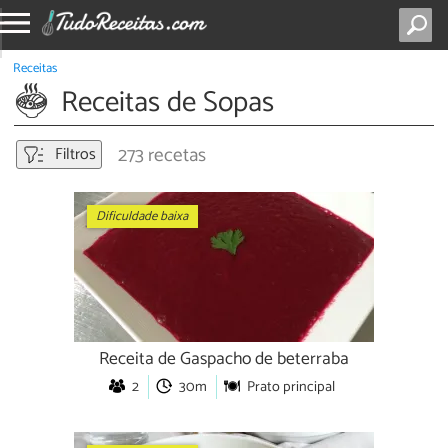
Receitas
Receitas de Sopas
273 recetas
Filtros
Dificuldade baixa
Receita de Gaspacho de beterraba
2
30m
Prato principal