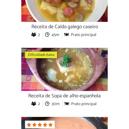
Receita de Caldo galego caseiro
2
45m
Prato principal
Dificuldade baixa
Receita de Sopa de alho espanhola
2
30m
Prato principal