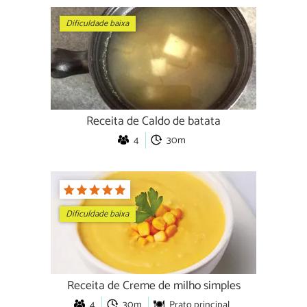
Dificuldade baixa
Receita de Caldo de batata
4
30m
Dificuldade baixa
Receita de Creme de milho simples
4
30m
Prato principal