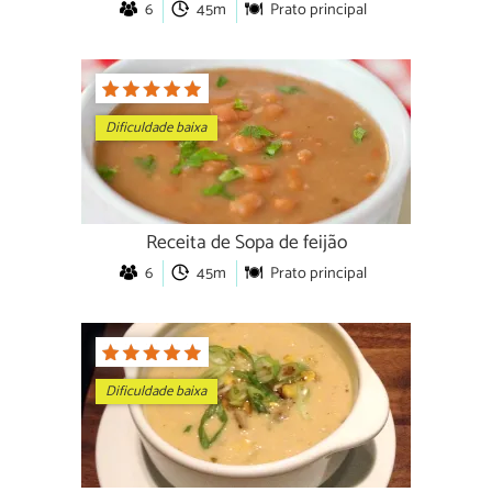
6
45m
Prato principal
Dificuldade baixa
Receita de Sopa de feijão
6
45m
Prato principal
Dificuldade baixa