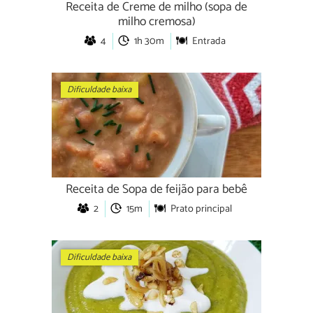
Receita de Creme de milho (sopa de
milho cremosa)
4
1h 30m
Entrada
Dificuldade baixa
Receita de Sopa de feijão para bebê
2
15m
Prato principal
Dificuldade baixa