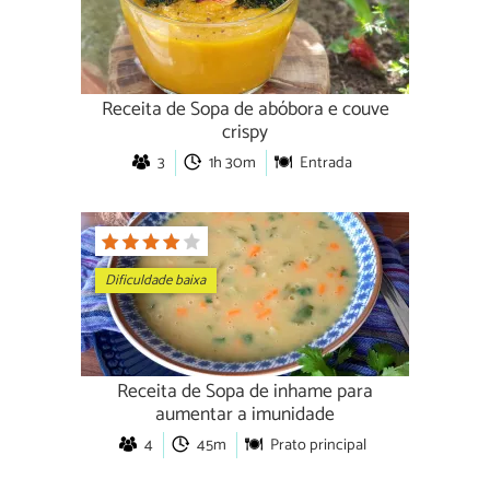
Receita de Sopa de abóbora e couve
crispy
3
1h 30m
Entrada
Dificuldade baixa
Receita de Sopa de inhame para
aumentar a imunidade
4
45m
Prato principal