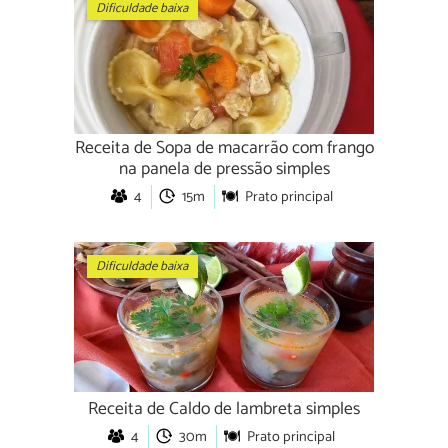
Dificuldade baixa
Receita de Sopa de macarrão com frango
na panela de pressão simples
4
15m
Prato principal
Dificuldade baixa
Receita de Caldo de lambreta simples
4
30m
Prato principal