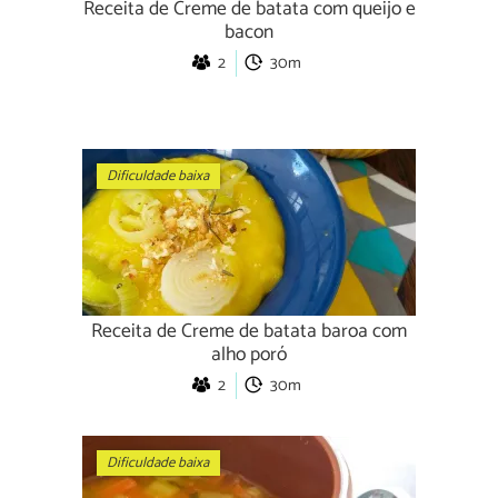
Receita de Creme de batata com queijo e
bacon
2
30m
Dificuldade baixa
Receita de Creme de batata baroa com
alho poró
2
30m
Dificuldade baixa