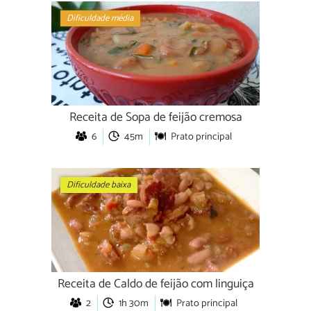
Dificuldade média
Receita de Sopa de feijão cremosa
6
45m
Prato principal
Dificuldade baixa
Receita de Caldo de feijão com linguiça
2
1h 30m
Prato principal