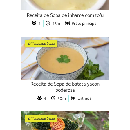
Receita de Sopa de inhame com tofu
4
45m
Prato principal
Dificuldade baixa
Receita de Sopa de batata yacon
poderosa
4
30m
Entrada
Dificuldade baixa