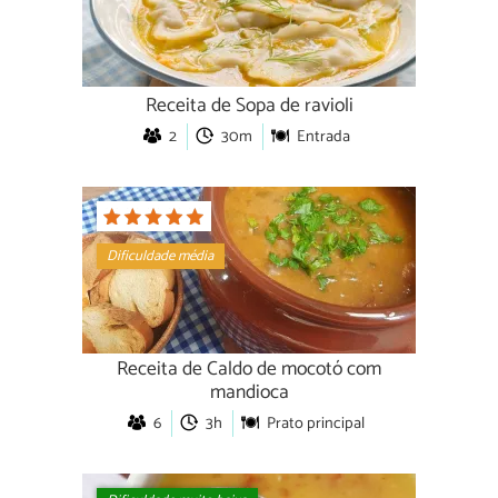
Receita de Sopa de ravioli
2
30m
Entrada
Dificuldade média
Receita de Caldo de mocotó com
mandioca
6
3h
Prato principal