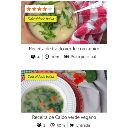
Dificuldade baixa
Receita de Caldo verde com aipim
4
30m
Prato principal
Dificuldade baixa
Receita de Caldo verde vegano
2
30m
Entrada