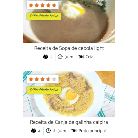
Dificuldade baixa
Receita de Sopa de cebola light
2
30m
Ceia
Dificuldade baixa
Receita de Canja de galinha caipira
4
1h 30m
Prato principal