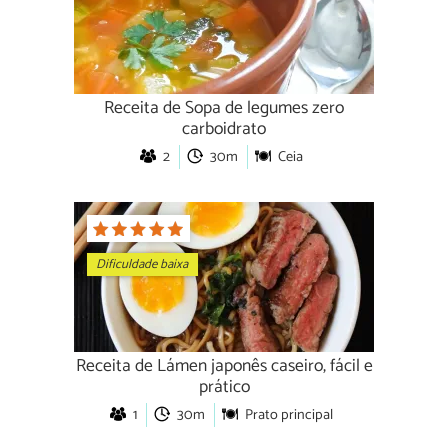
Receita de Sopa de legumes zero
carboidrato
2
30m
Ceia
Dificuldade baixa
Receita de Lámen japonês caseiro, fácil e
prático
1
30m
Prato principal