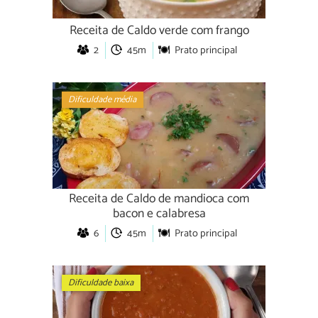
Receita de Caldo verde com frango
2
45m
Prato principal
Dificuldade média
Receita de Caldo de mandioca com
bacon e calabresa
6
45m
Prato principal
Dificuldade baixa