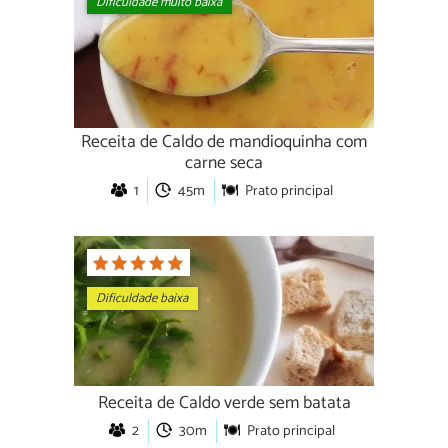
Dificuldade muito baixa
Receita de Caldo de mandioquinha com
carne seca
1
45m
Prato principal
Dificuldade baixa
Receita de Caldo verde sem batata
2
30m
Prato principal