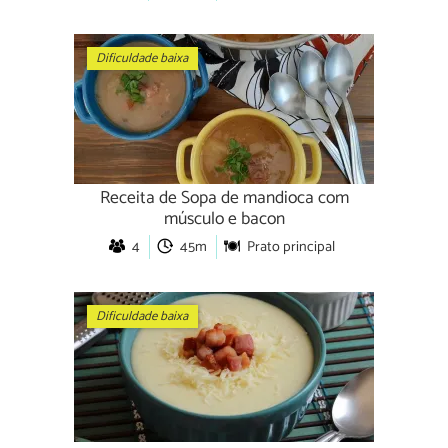
Dificuldade baixa
Receita de Sopa de mandioca com
músculo e bacon
4
45m
Prato principal
Dificuldade baixa