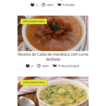
3
45m
Entrada
Dificuldade baixa
Receita de Caldo de mandioca com carne
desfiada
2
45m
Prato principal
Dificuldade baixa