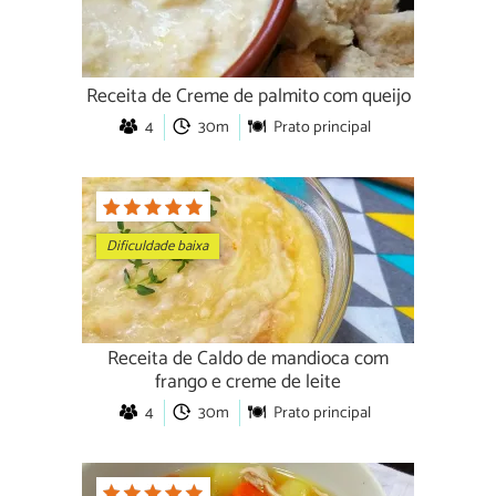
Receita de Creme de palmito com queijo
4
30m
Prato principal
Dificuldade baixa
Receita de Caldo de mandioca com
frango e creme de leite
4
30m
Prato principal