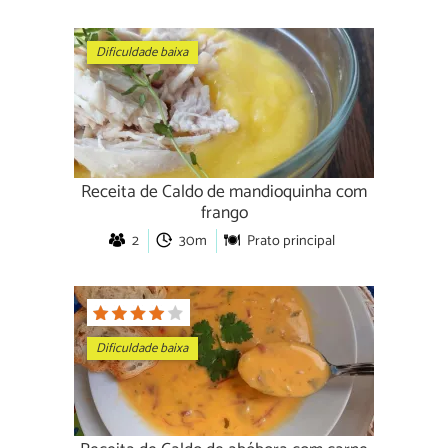
Dificuldade baixa
Receita de Caldo de mandioquinha com
frango
2
30m
Prato principal
Dificuldade baixa