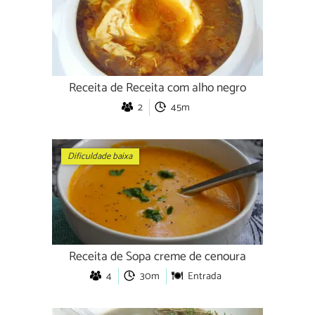
Receita de Receita com alho negro
2
45m
Dificuldade baixa
Receita de Sopa creme de cenoura
4
30m
Entrada