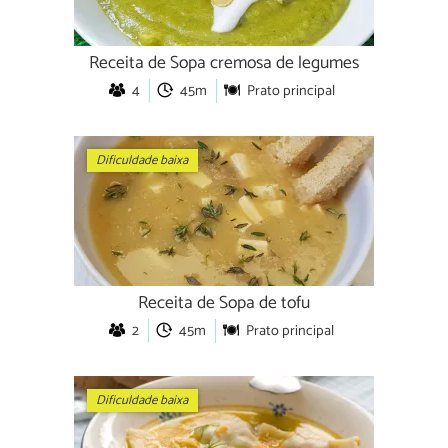
Receita de Sopa cremosa de legumes
4
45m
Prato principal
Dificuldade baixa
Receita de Sopa de tofu
2
45m
Prato principal
Dificuldade baixa