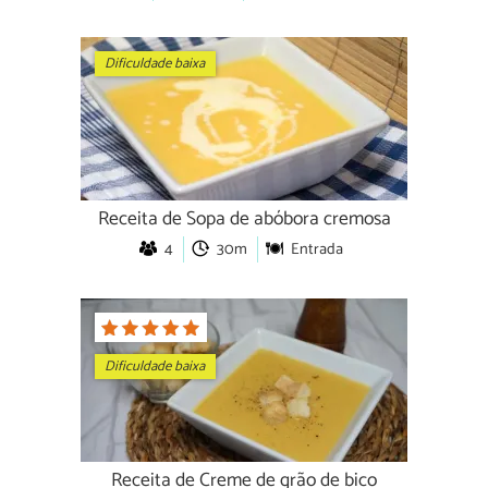
Dificuldade baixa
Receita de Sopa de abóbora cremosa
4
30m
Entrada
Dificuldade baixa
Receita de Creme de grão de bico