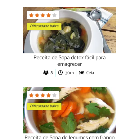
Dificuldade baixa
Receita de Sopa detox fácil para
emagrecer
8
30m
Ceia
Dificuldade baixa
Receita de Sopa de legumes com frango