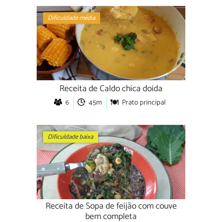
Dificuldade média
Receita de Caldo chica doida
6
45m
Prato principal
Dificuldade baixa
Receita de Sopa de feijão com couve
bem completa