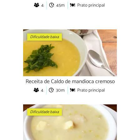
4
45m
Prato principal
Dificuldade baixa
Receita de Caldo de mandioca cremoso
4
30m
Prato principal
Dificuldade baixa