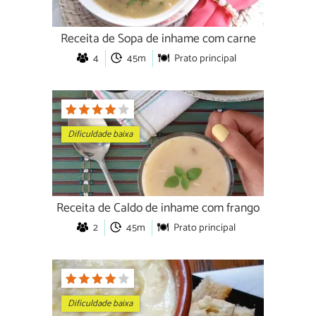
Receita de Sopa de inhame com carne
4
45m
Prato principal
Dificuldade baixa
Receita de Caldo de inhame com frango
2
45m
Prato principal
Dificuldade baixa