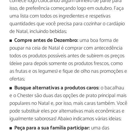
comece logo colocando algum dinheiro de parte para
isso, de preferência começando logo em outubro. Faça
uma lista com todos os ingredientes e respetivas
quantidades que você precisa para cozinhar o cardápio
de Natal, incluindo bebidas;
Compre antes de Dezembro:
uma boa forma de
poupar na ceia de Natal é comprar com antecedência
todos os produtos possíveis antes de subirem os preços
(deixe para depois somente os produtos frescos, como
as frutas e os legumes) e fique de olho nas promoções e
ofertas;
Busque alternativas a produtos caros:
o bacalhau
e o Chester são duas das opções de prato principal mais
populares no Natal e, por isso, mais caras também. Você
pode substituir eles por alternativas mais econômicas e
igualmente saborosas! Abaixo indicamos várias ideias;
Peça para a sua família participar:
uma das