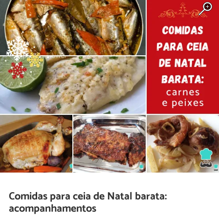
Comidas para ceia de Natal barata:
acompanhamentos