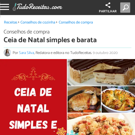
PARTILHAR
Receitas
Conselhos de cozinha
Conselhos de compra
Conselhos de compra
Ceia de Natal simples e barata
Por
Sara Silva
, Redatora e editora no TudoReceitas.
9 outubro 2020