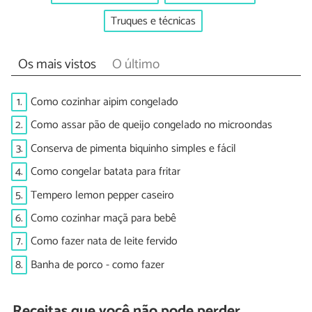
Truques e técnicas
Os mais vistos
O último
1.
Como cozinhar aipim congelado
2.
Como assar pão de queijo congelado no microondas
3.
Conserva de pimenta biquinho simples e fácil
4.
Como congelar batata para fritar
5.
Tempero lemon pepper caseiro
6.
Como cozinhar maçã para bebê
7.
Como fazer nata de leite fervido
8.
Banha de porco - como fazer
Receitas que você não pode perder