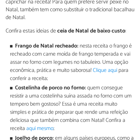
caprichar na receita! Para quem prefere servir peixe no
Natal, também tem como substituir o tradicional bacalhau
de Natal.
Confira estas ideias de
ceia de Natal de baixo custo
:
Frango de Natal recheado:
nesta receita o frango é
recheado com carne moída de frango temperada e vai
assar no forno com legumes no tabuleiro. Uma opção
econômica, prática e muito saborosa!
Clique aqui
para
conferir a receita;
Costelinha de porco no forno:
quem consegue
resistir a uma costelinha suína assada no forno com um
tempero bem gostoso? Essa é uma receita muito
simples e prática de preparar que rende uma refeição
deliciosa que também combina com Natal! Confira a
receita
aqui mesmo
;
Joelho de porco:
em alguns países europeus, como a