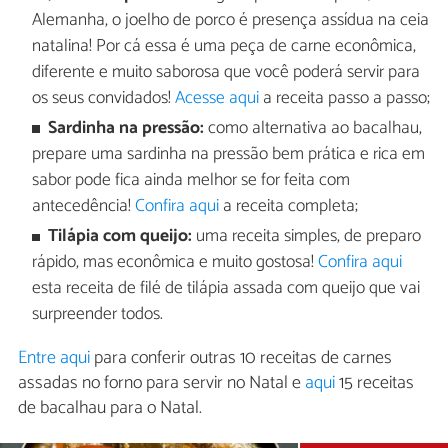
Alemanha, o joelho de porco é presença assídua na ceia
natalina! Por cá essa é uma peça de carne econômica,
diferente e muito saborosa que você poderá servir para
os seus convidados!
Acesse aqui
a receita passo a passo;
Sardinha na pressão:
como alternativa ao bacalhau,
prepare uma sardinha na pressão bem prática e rica em
sabor pode fica ainda melhor se for feita com
antecedência!
Confira aqui
a receita completa;
Tilápia com queijo:
uma receita simples, de preparo
rápido, mas econômica e muito gostosa!
Confira aqui
esta receita de filé de tilápia assada com queijo que vai
surpreender todos.
Entre aqui
para conferir outras 10 receitas de carnes
assadas no forno para servir no Natal e
aqui
15 receitas
de bacalhau para o Natal.