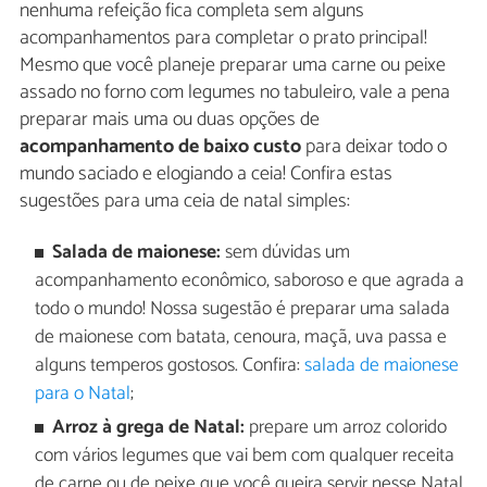
nenhuma refeição fica completa sem alguns
acompanhamentos para completar o prato principal!
Mesmo que você planeje preparar uma carne ou peixe
assado no forno com legumes no tabuleiro, vale a pena
preparar mais uma ou duas opções de
acompanhamento de baixo custo
para deixar todo o
mundo saciado e elogiando a ceia! Confira estas
sugestões para uma ceia de natal simples:
Salada de maionese:
sem dúvidas um
acompanhamento econômico, saboroso e que agrada a
todo o mundo! Nossa sugestão é preparar uma salada
de maionese com batata, cenoura, maçã, uva passa e
alguns temperos gostosos. Confira:
salada de maionese
para o Natal
;
Arroz à grega de Natal:
prepare um arroz colorido
com vários legumes que vai bem com qualquer receita
de carne ou de peixe que você queira servir nesse Natal.