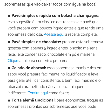
sobremesas que vão deixar todos com água na boca!
Pavê simples e rápido com bolacha champagne:
esta sugestão é um clássico das receitas de pavê que
você prepara com poucos ingredientes e que rende uma
sobremesa deliciosa.
Acesse aqui
a receita completa;
Pavê simples de chocolate:
prepare esta sobremesa
gostosa com apenas 5 ingredientes: biscoito maisena,
leite, leite condensado, chocolate em pó e maisena.
Clique aqui
para conferir o preparo;
Gelado de abacaxi:
essa sobremesa macia e rica em
sabor você prepara facilmente no liquidificador e leva
para gelar até ficar consistente. É bem fácil mesmo e o
abacaxi caramelizado não vai deixar ninguém
indiferente!
Confira aqui
como fazer;
Torta alemã tradicional:
para economizar, troque as
sobremesas prontas por sobremesas que você pode