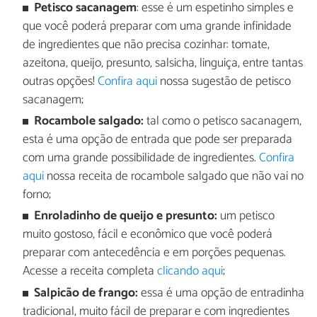
Petisco sacanagem
: esse é um espetinho simples e
que você poderá preparar com uma grande infinidade
de ingredientes que não precisa cozinhar: tomate,
azeitona, queijo, presunto, salsicha, linguiça, entre tantas
outras opções!
Confira aqui
nossa sugestão de petisco
sacanagem;
Rocambole salgado:
tal como o petisco sacanagem,
esta é uma opção de entrada que pode ser preparada
com uma grande possibilidade de ingredientes.
Confira
aqui
nossa receita de rocambole salgado que não vai no
forno;
Enroladinho de queijo e presunto:
um petisco
muito gostoso, fácil e econômico que você poderá
preparar com antecedência e em porções pequenas.
Acesse a receita completa
clicando aqui
;
Salpicão de frango:
essa é uma opção de entradinha
tradicional, muito fácil de preparar e com ingredientes