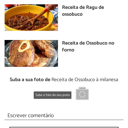
Receita de Ragu de
ossobuco
Receita de Ossobuco no
forno
Suba a sua foto de
Receita de Ossobuco à milanesa
Suba a foto do seu prato
Escrever comentário