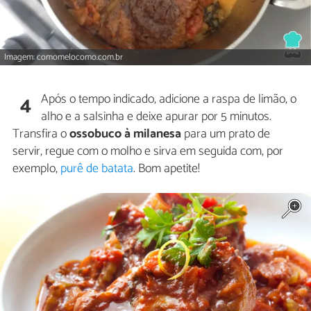
Imagem: comomelocomo.com.br
Após o tempo indicado, adicione a raspa de limão, o
4
alho e a salsinha e deixe apurar por 5 minutos.
Transfira o
ossobuco à milanesa
para um prato de
servir, regue com o molho e sirva em seguida com, por
exemplo,
purê de batata
. Bom apetite!