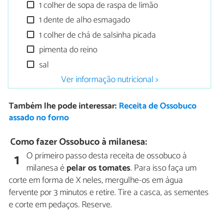
1 colher de sopa de raspa de limão
1 dente de alho esmagado
1 colher de chá de salsinha picada
pimenta do reino
sal
Ver informação nutricional >
Também lhe pode interessar:
Receita de Ossobuco
assado no forno
Como fazer Ossobuco à milanesa:
O primeiro passo desta receita de ossobuco à
1
milanesa é
pelar os tomates
. Para isso faça um
corte em forma de X neles, mergulhe-os em água
fervente por 3 minutos e retire. Tire a casca, as sementes
e corte em pedaços. Reserve.