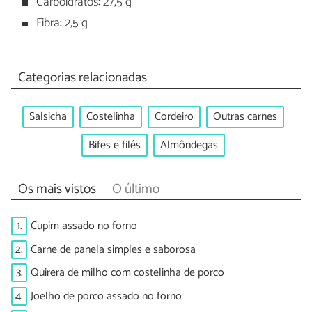
Carboidratos: 27,5 g
Fibra: 2,5 g
Categorias relacionadas
Salsicha
Costelinha
Cordeiro
Outras carnes
Bifes e filés
Almôndegas
Os mais vistos
O último
1.
Cupim assado no forno
2.
Carne de panela simples e saborosa
3.
Quirera de milho com costelinha de porco
4.
Joelho de porco assado no forno