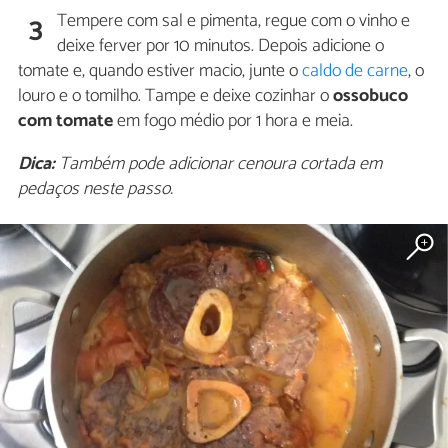
Tempere com sal e pimenta, regue com o vinho e
3
deixe ferver por 10 minutos. Depois adicione o
tomate e, quando estiver macio, junte o
caldo de carne
, o
louro e o tomilho. Tampe e deixe cozinhar o
ossobuco
com tomate
em fogo médio por 1 hora e meia.
Dica:
Também pode adicionar cenoura cortada em
pedaços neste passo.