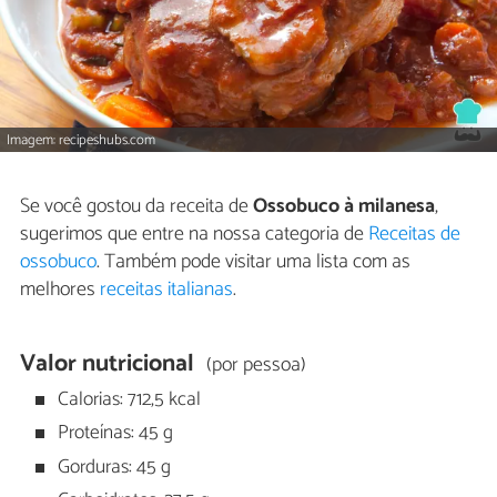
Imagem: recipeshubs.com
Se você gostou da receita de
Ossobuco à milanesa
,
sugerimos que entre na nossa categoria de
Receitas de
ossobuco
. Também pode visitar uma lista com as
melhores
receitas italianas
.
Valor nutricional
(por pessoa)
Calorias: 712,5 kcal
Proteínas: 45 g
Gorduras: 45 g