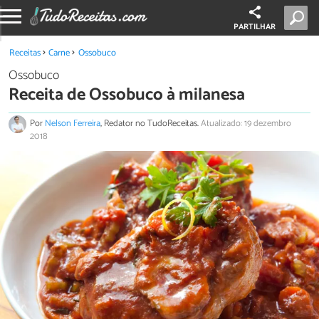
PARTILHAR
Receitas
Carne
Ossobuco
Ossobuco
Receita de Ossobuco à milanesa
Por
Nelson Ferreira
, Redator no TudoReceitas.
Atualizado: 19 dezembro
2018