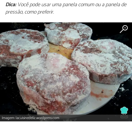
Dica:
Você pode usar uma panela comum ou a panela de
pressão, como preferir.
Imagem: lacuisinedeliz.wordpress.com