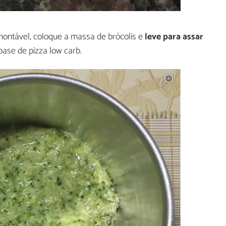
ntável, coloque a massa de brócolis e
leve para assar
ase de pizza low carb.