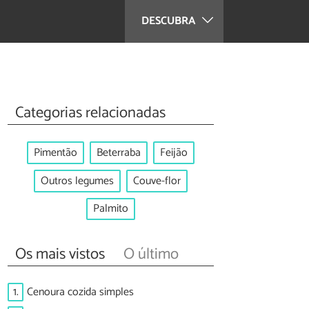
DESCUBRA
Categorias relacionadas
Pimentão
Beterraba
Feijão
Outros legumes
Couve-flor
Palmito
Os mais vistos
O último
1.
Cenoura cozida simples