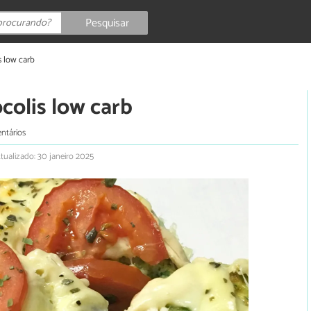
Pesquisar
s low carb
colis low carb
ntários
tualizado: 30 janeiro 2025