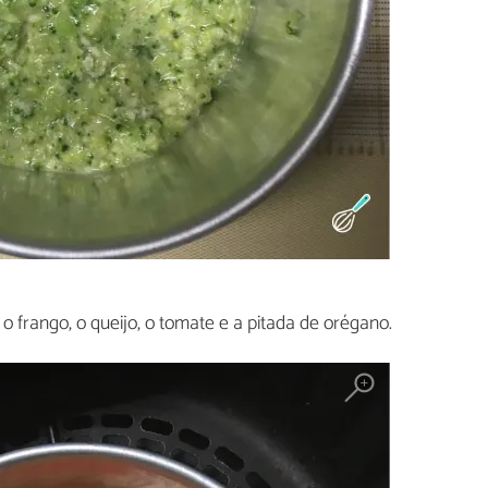
: o frango, o queijo, o tomate e a pitada de orégano.