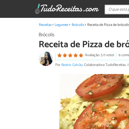
Receitas
Legumes
Brócolis
Receita de Pizza de brócoli
Brócolis
Receita de Pizza de bró
Avaliação: 5 (1 voto)
6 come
Por
Beatriz Galvão
, Colaboradora TudoReceitas.
A