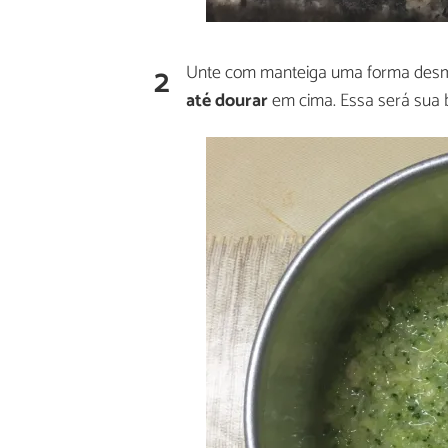
2
Unte com manteiga uma forma desmo
até dourar
em cima. Essa será sua b