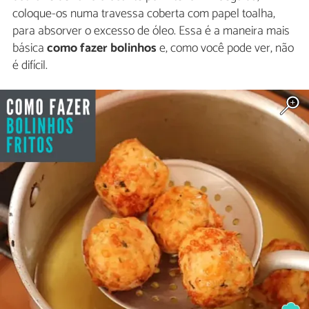
coloque-os numa travessa coberta com papel toalha,
para absorver o excesso de óleo. Essa é a maneira mais
básica
como fazer bolinhos
e, como você pode ver, não
é difícil.