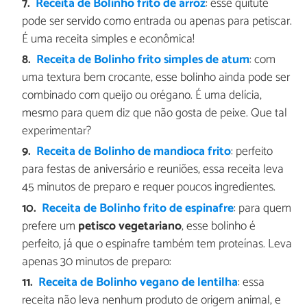
Receita de Bolinho frito de arroz
: esse quitute
pode ser servido como entrada ou apenas para petiscar.
É uma receita simples e econômica!
Receita de Bolinho frito simples de atum
: com
uma textura bem crocante, esse bolinho ainda pode ser
combinado com queijo ou orégano. É uma delícia,
mesmo para quem diz que não gosta de peixe. Que tal
experimentar?
Receita de Bolinho de mandioca frito
: perfeito
para festas de aniversário e reuniões, essa receita leva
45 minutos de preparo e requer poucos ingredientes.
Receita de Bolinho frito de espinafre
: para quem
prefere um
petisco vegetariano
, esse bolinho é
perfeito, já que o espinafre também tem proteínas. Leva
apenas 30 minutos de preparo:
Receita de Bolinho vegano de lentilha
: essa
receita não leva nenhum produto de origem animal, e