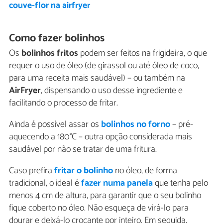
couve-flor na airfryer
Como fazer bolinhos
Os
bolinhos fritos
podem ser feitos na frigideira, o que
requer o uso de óleo (de girassol ou até óleo de coco,
para uma receita mais saudável) – ou também na
AirFryer
, dispensando o uso desse ingrediente e
facilitando o processo de fritar.
Ainda é possível assar os
bolinhos no forno
– pré-
aquecendo a 180°C – outra opção considerada mais
saudável por não se tratar de uma fritura.
Caso prefira
fritar o bolinho
no óleo, de forma
tradicional, o ideal é
fazer numa panela
que tenha pelo
menos 4 cm de altura, para garantir que o seu bolinho
fique coberto no óleo. Não esqueça de virá-lo para
dourar e deixá-lo crocante por inteiro. Em seguida,