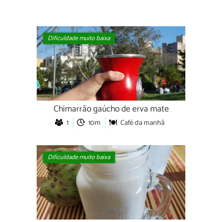
Dificuldade muito baixa
Chimarrão gaúcho de erva mate
1
10m
Café da manhã
Dificuldade muito baixa