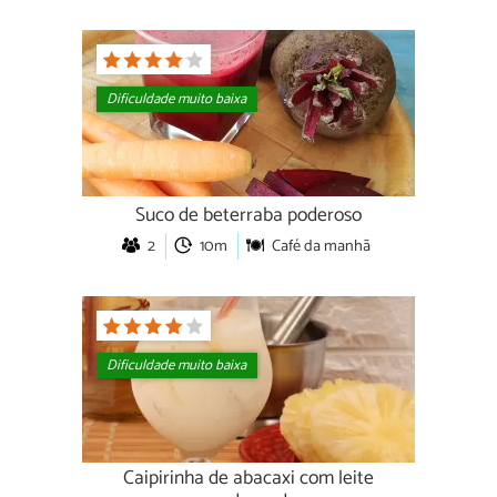
Dificuldade muito baixa
Suco de beterraba poderoso
2
10m
Café da manhã
Dificuldade muito baixa
Caipirinha de abacaxi com leite