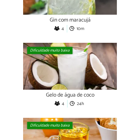
Gin com maracujá
4
10m
Dificuldade muito baixa
Gelo de água de coco
4
24h
Dificuldade muito baixa