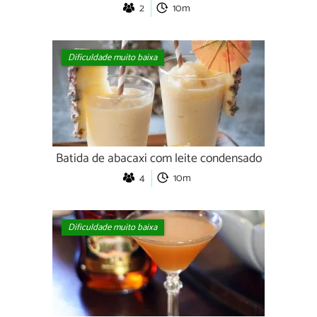
2
10m
Dificuldade muito baixa
Batida de abacaxi com leite condensado
4
10m
Dificuldade muito baixa