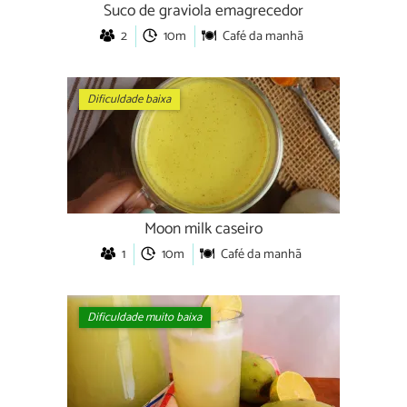
Suco de graviola emagrecedor
2
10m
Café da manhã
Dificuldade baixa
Moon milk caseiro
1
10m
Café da manhã
Dificuldade muito baixa