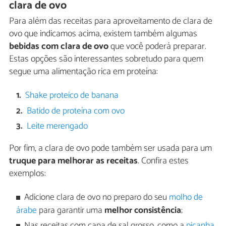
clara de ovo
Para além das receitas para aproveitamento de clara de
ovo que indicamos acima, existem também algumas
bebidas com clara de ovo
que você poderá preparar.
Estas opções são interessantes sobretudo para quem
segue uma alimentação rica em proteína:
Shake proteico de banana
Batido de proteína com ovo
Leite merengado
Por fim, a clara de ovo pode também ser usada para um
truque para melhorar as receitas
. Confira estes
exemplos:
Adicione clara de ovo no preparo do seu
molho de
árabe
para garantir uma
melhor consistência
;
Nas receitas com capa de sal grosso, como a
picanha