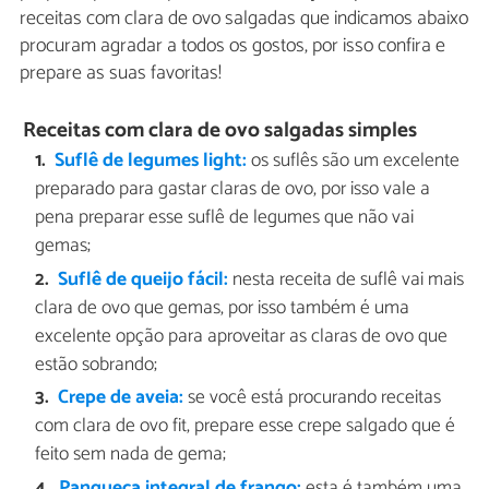
receitas com clara de ovo salgadas que indicamos abaixo
procuram agradar a todos os gostos, por isso confira e
prepare as suas favoritas!
Receitas com clara de ovo salgadas simples
Suflê de legumes light:
os suflês são um excelente
preparado para gastar claras de ovo, por isso vale a
pena preparar esse suflê de legumes que não vai
gemas;
Suflê de queijo fácil:
nesta receita de suflê vai mais
clara de ovo que gemas, por isso também é uma
excelente opção para aproveitar as claras de ovo que
estão sobrando;
Crepe de aveia:
se você está procurando receitas
com clara de ovo fit, prepare esse crepe salgado que é
feito sem nada de gema;
Panqueca integral de frango:
esta é também uma