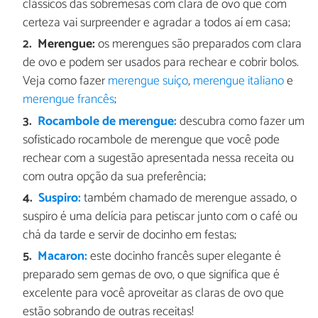
clássicos das sobremesas com clara de ovo que com
certeza vai surpreender e agradar a todos aí em casa;
Merengue:
os merengues são preparados com clara
de ovo e podem ser usados para rechear e cobrir bolos.
Veja como fazer
merengue suíço
,
merengue italiano
e
merengue francês
;
Rocambole de merengue:
descubra como fazer um
sofisticado rocambole de merengue que você pode
rechear com a sugestão apresentada nessa receita ou
com outra opção da sua preferência;
Suspiro:
também chamado de merengue assado, o
suspiro é uma delícia para petiscar junto com o café ou
chá da tarde e servir de docinho em festas;
Macaron:
este docinho francês super elegante é
preparado sem gemas de ovo, o que significa que é
excelente para você aproveitar as claras de ovo que
estão sobrando de outras receitas!