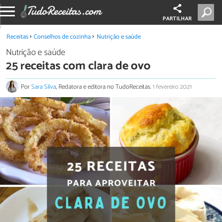
PARTILHAR
Receitas
Conselhos de cozinha
Nutrição e saúde
Nutrição e saúde
25 receitas com clara de ovo
Por
Sara Silva
, Redatora e editora no TudoReceitas.
1 fevereiro 2021