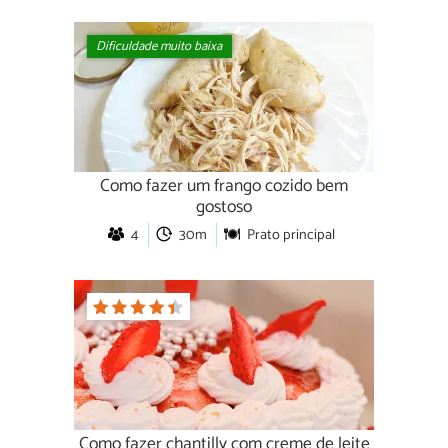
Dificuldade muito baixa
Como fazer um frango cozido bem
gostoso
4
30m
Prato principal
Como fazer chantilly com creme de leite