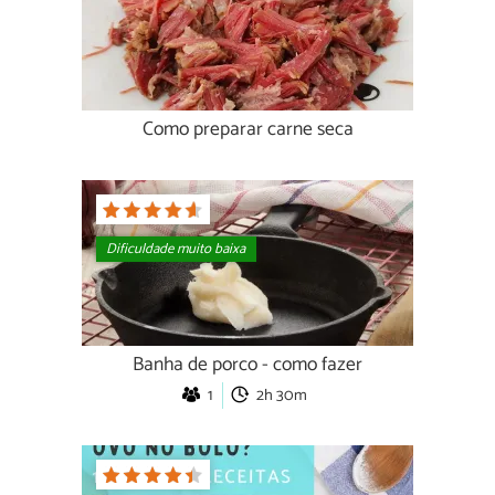
Como preparar carne seca
Dificuldade muito baixa
Banha de porco - como fazer
1
2h 30m