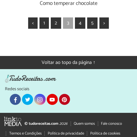
Como temperar chocolate
<
1
2
3
4
5
>
Voltar ao topo da página ↑
Redes sociais
© tudoreceitas.com
2026
Quem somos
Fale conosco
Termos e Condições
Política de privacidade
Política de cookies