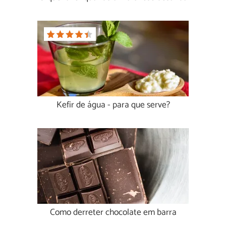
Kefir de água - para que serve?
Como derreter chocolate em barra