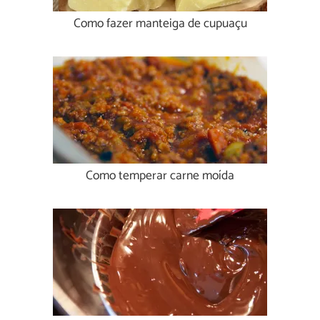
Como fazer manteiga de cupuaçu
Como temperar carne moída