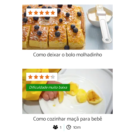
Como deixar o bolo molhadinho
Dificuldade muito baixa
Como cozinhar maçã para bebê
1
10m