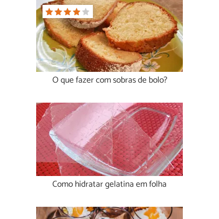
O que fazer com sobras de bolo?
Como hidratar gelatina em folha