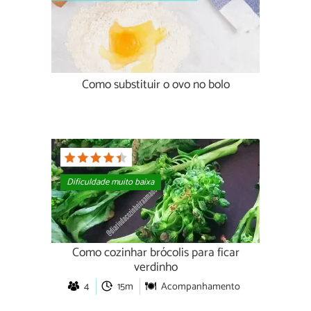
Como substituir o ovo no bolo
Dificuldade muito baixa
Como cozinhar brócolis para ficar
verdinho
4
15m
Acompanhamento