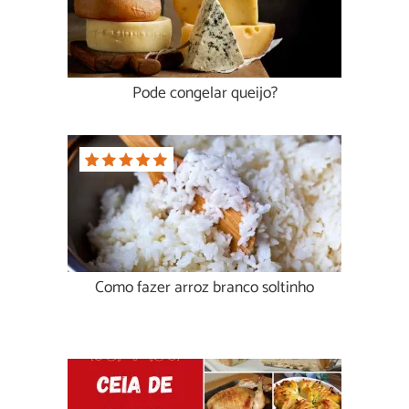
Pode congelar queijo?
Como fazer arroz branco soltinho