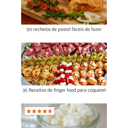
50 recheios de pastel fáceis de fazer
35 Receitas de finger food para coquetel