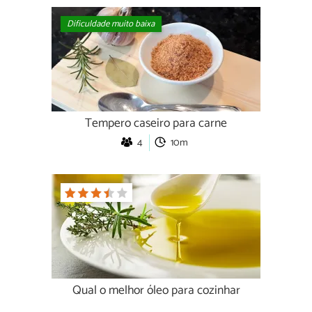
Dificuldade muito baixa
Tempero caseiro para carne
4
10m
Qual o melhor óleo para cozinhar