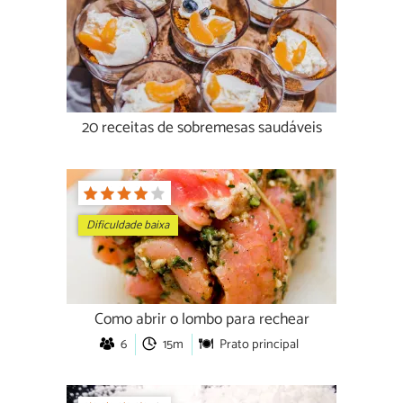
20 receitas de sobremesas saudáveis
Dificuldade baixa
Como abrir o lombo para rechear
6
15m
Prato principal