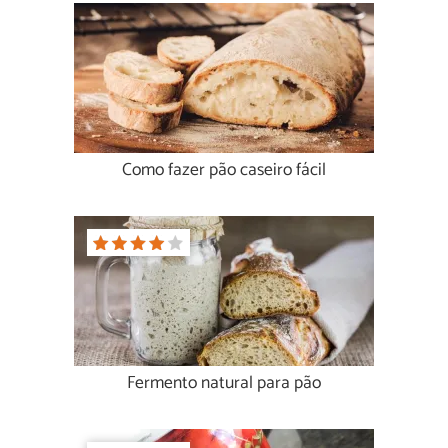
Como fazer pão caseiro fácil
Fermento natural para pão