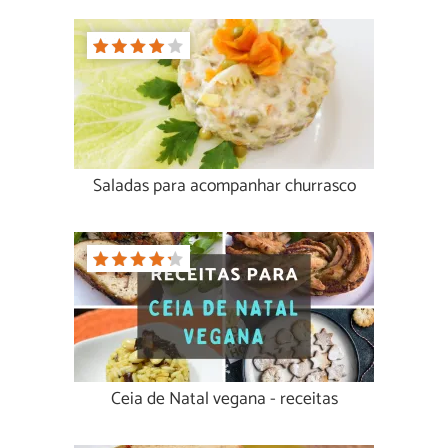
Saladas para acompanhar churrasco
Ceia de Natal vegana - receitas