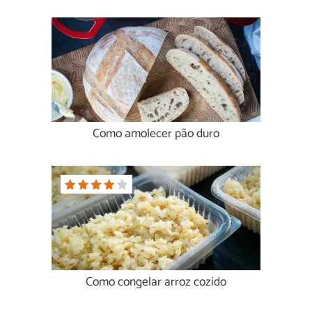
Como amolecer pão duro
Como congelar arroz cozido