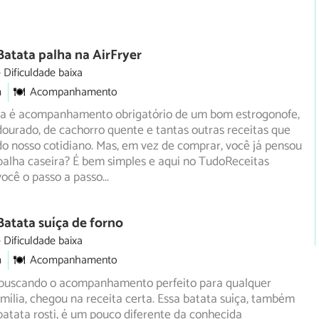
Batata palha na AirFryer
Dificuldade baixa
m
Acompanhamento
ha é acompanhamento obrigatório de um bom estrogonofe,
ourado, de cachorro quente e tantas outras receitas que
o nosso cotidiano. Mas, em vez de comprar, você já pensou
palha caseira? É bem simples e aqui no TudoReceitas
você o passo a passo
...
Batata suíça de forno
Dificuldade baixa
m
Acompanhamento
 buscando o acompanhamento perfeito para qualquer
ília, chegou na receita certa. Essa batata suíça, também
atata rosti, é um pouco diferente da conhecida