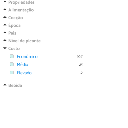
Propriedades
Alimentação
Cocção
Época
País
Nível de picante
Custo
Econômico
108
Médio
25
Elevado
2
Bebida