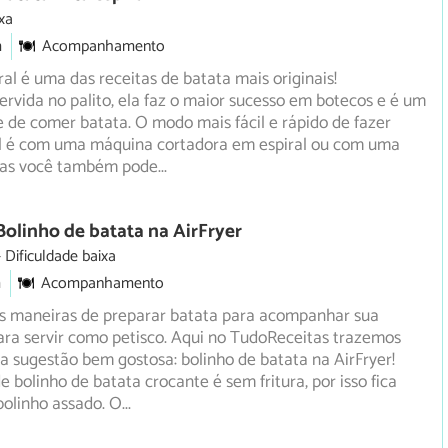
xa
m
Acompanhamento
ral é uma das receitas de batata mais originais!
rvida no palito, ela faz o maior sucesso em botecos e é um
e de comer batata. O modo mais fácil e rápido de fazer
al é com uma máquina cortadora em espiral ou com uma
mas você também pode
...
Bolinho de batata na AirFryer
Dificuldade baixa
m
Acompanhamento
as maneiras de preparar batata para acompanhar sua
ara servir como petisco. Aqui no TudoReceitas trazemos
 sugestão bem gostosa: bolinho de batata na AirFryer!
e bolinho de batata crocante é sem fritura, por isso fica
bolinho assado. O
...