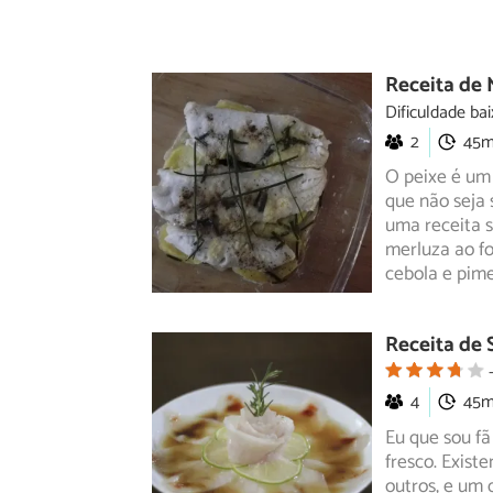
Receita de 
Dificuldade bai
2
45
O peixe é um 
que não seja
uma
receita 
merluza ao f
cebola e pim
Receita de S
4
45
Eu que sou fã
fresco. Exist
outros,
e um q