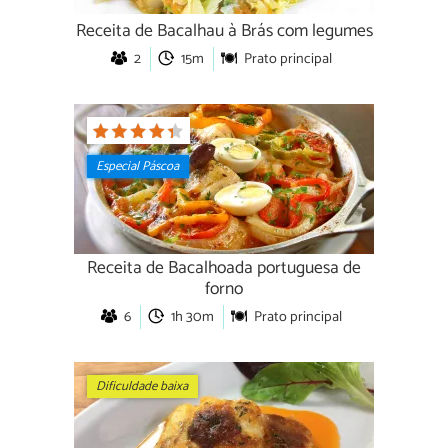
Receita de Bacalhau à Brás com legumes
2
15m
Prato principal
Especial Páscoa
Receita de Bacalhoada portuguesa de
forno
6
1h 30m
Prato principal
Dificuldade baixa