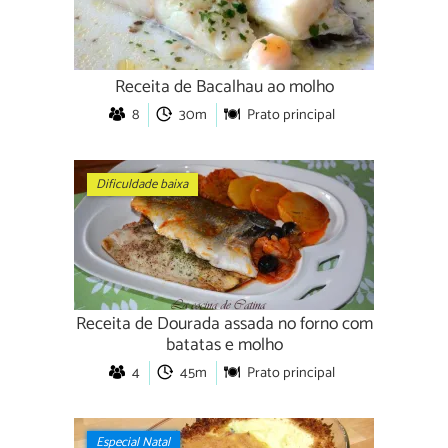
Receita de Bacalhau ao molho
8
30m
Prato principal
Dificuldade baixa
Receita de Dourada assada no forno com
batatas e molho
4
45m
Prato principal
Especial Natal