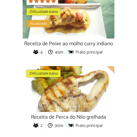
Dificuldade baixa
Atualizado
Receita de Peixe ao molho curry indiano
4
45m
Prato principal
Dificuldade baixa
Receita de Perca do Nilo grelhada
2
30m
Prato principal