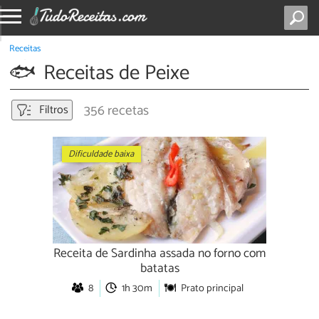
Receitas
Receitas de Peixe
356 recetas
Filtros
Dificuldade baixa
Receita de Sardinha assada no forno com
batatas
8
1h 30m
Prato principal