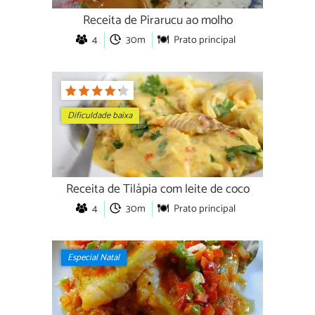
Receita de Pirarucu ao molho
4
30m
Prato principal
Dificuldade baixa
Receita de Tilápia com leite de coco
4
30m
Prato principal
Especial Natal