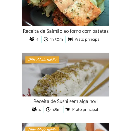
Receita de Salmão ao forno com batatas
4
1h 30m
Prato principal
Dificuldade média
Receita de Sushi sem alga nori
4
45m
Prato principal
Dificuldade média