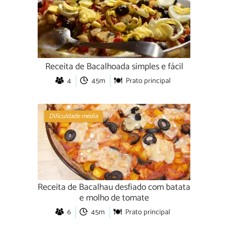
Receita de Bacalhoada simples e fácil
4
45m
Prato principal
Dificuldade média
Receita de Bacalhau desfiado com batata
e molho de tomate
6
45m
Prato principal