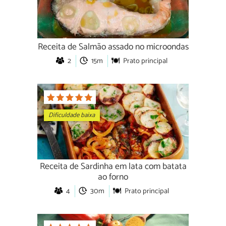
Receita de Salmão assado no microondas
2
15m
Prato principal
Dificuldade baixa
Receita de Sardinha em lata com batata
ao forno
4
30m
Prato principal