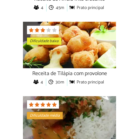
4
45m
Prato principal
Dificuldade baixa
Receita de Tilápia com provolone
4
30m
Prato principal
Dificuldade média