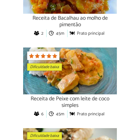
Receita de Bacalhau ao molho de
pimentão
2
45m
Prato principal
Dificuldade baixa
Receita de Peixe com leite de coco
simples
6
45m
Prato principal
Dificuldade baixa