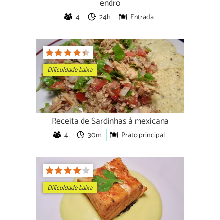
endro
4
24h
Entrada
Dificuldade baixa
Receita de Sardinhas à mexicana
4
30m
Prato principal
Dificuldade baixa