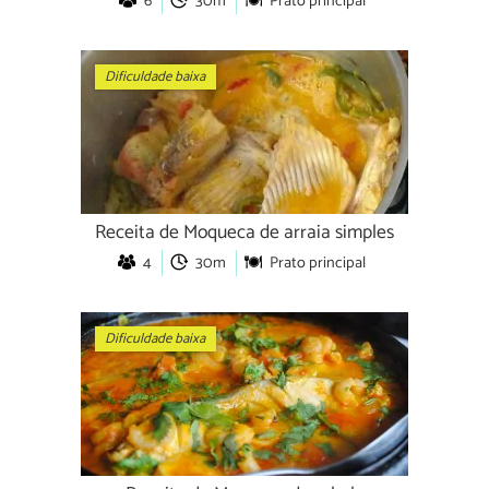
6
30m
Prato principal
Dificuldade baixa
Receita de Moqueca de arraia simples
4
30m
Prato principal
Dificuldade baixa