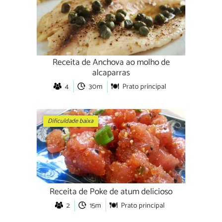
Receita de Anchova ao molho de
alcaparras
4
30m
Prato principal
Dificuldade baixa
Receita de Poke de atum delicioso
2
15m
Prato principal