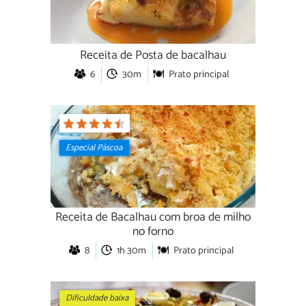
Receita de Posta de bacalhau
6
30m
Prato principal
Especial Páscoa
Receita de Bacalhau com broa de milho
no forno
8
1h 30m
Prato principal
Dificuldade baixa