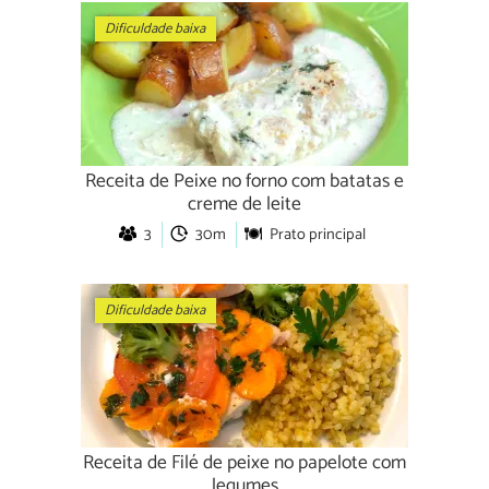
Dificuldade baixa
Receita de Peixe no forno com batatas e
creme de leite
3
30m
Prato principal
Dificuldade baixa
Receita de Filé de peixe no papelote com
legumes