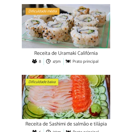
Dificuldade média
Receita de Uramaki Califórnia
8
45m
Prato principal
Dificuldade baixa
Receita de Sashimi de salmão e tilápia