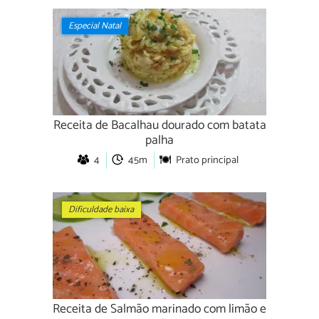
Especial Natal
Receita de Bacalhau dourado com batata
palha
4
45m
Prato principal
Dificuldade baixa
Receita de Salmão marinado com limão e