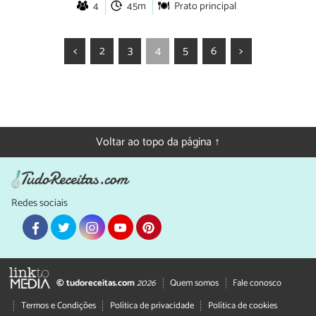
4
45m
Prato principal
<
2
3
4
5
6
>
Voltar ao topo da página ↑
Redes sociais
© tudoreceitas.com
2026
Quem somos
Fale conosco
Termos e Condições
Política de privacidade
Política de cookies