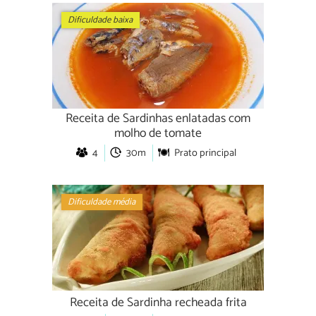
Dificuldade baixa
Receita de Sardinhas enlatadas com
molho de tomate
4
30m
Prato principal
Dificuldade média
Receita de Sardinha recheada frita