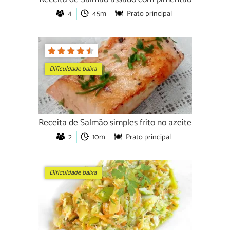
4
45m
Prato principal
Dificuldade baixa
Receita de Salmão simples frito no azeite
2
10m
Prato principal
Dificuldade baixa