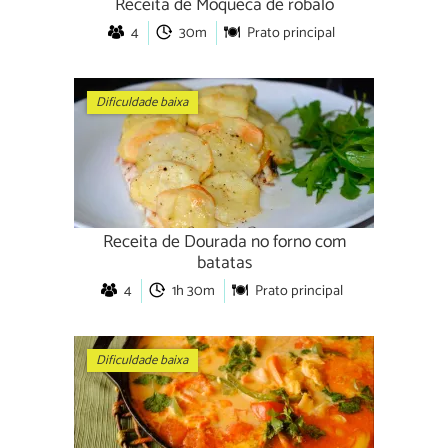
Receita de Moqueca de robalo
4
30m
Prato principal
Dificuldade baixa
Receita de Dourada no forno com
batatas
4
1h 30m
Prato principal
Dificuldade baixa