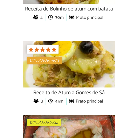
Receita de Bolinho de atum com batata
4
30m
Prato principal
Dificuldade média
Receita de Atum à Gomes de Sá
8
45m
Prato principal
Dificuldade baixa