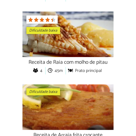
Dificuldade baixa
Receita de Raia com molho de pitau
4
45m
Prato principal
Dificuldade baixa
Receita de Arraia frita crocante