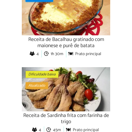
Receita de Bacalhau gratinado com
maionese e purê de batata
4
1h 30m
Prato principal
Dificuldade baixa
Atualizado
Receita de Sardinha frita com farinha de
trigo
4
45m
Prato principal