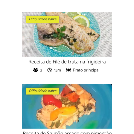
Dificuldade baixa
Receita de Filé de truta na frigideira
2
15m
Prato principal
Dificuldade baixa
Receita de Salmão assado com pimentão