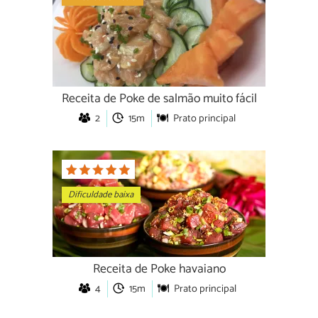
Receita de Poke de salmão muito fácil
2
15m
Prato principal
Dificuldade baixa
Receita de Poke havaiano
4
15m
Prato principal