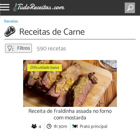
Receitas
Receitas de Carne
590 recetas
Filtros
Dificuldade baixa
Receita de Fraldinha assada no forno
com mostarda
4
1h 30m
Prato principal