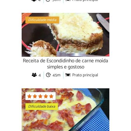
Dificuldade média
Receita de Escondidinho de carne moída
simples e gostoso
4
45m
Prato principal
Dificuldade baixa