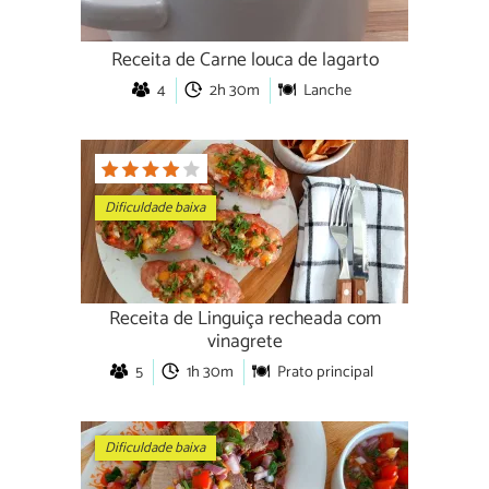
Receita de Carne louca de lagarto
4
2h 30m
Lanche
Dificuldade baixa
Receita de Linguiça recheada com
vinagrete
5
1h 30m
Prato principal
Dificuldade baixa