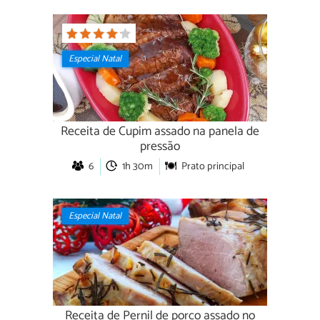
Especial Natal
Receita de Cupim assado na panela de
pressão
6
1h 30m
Prato principal
Especial Natal
Receita de Pernil de porco assado no