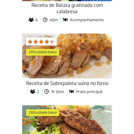
Receita de Batata gratinada com
calabresa
6
45m
Acompanhamento
Dificuldade baixa
Receita de Sobrepaleta suína no forno
2
1h 30m
Prato principal
Dificuldade baixa