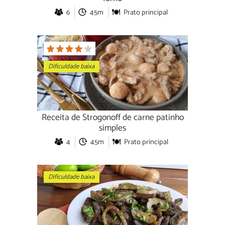
6
45m
Prato principal
Dificuldade baixa
Receita de Strogonoff de carne patinho
simples
4
45m
Prato principal
Dificuldade baixa