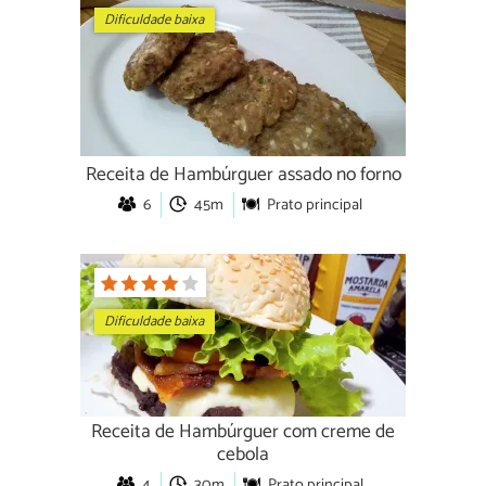
Dificuldade baixa
Receita de Hambúrguer assado no forno
6
45m
Prato principal
Dificuldade baixa
Receita de Hambúrguer com creme de
cebola
4
30m
Prato principal