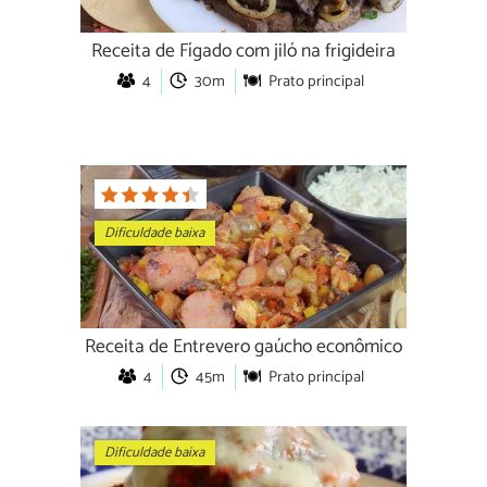
Receita de Fígado com jiló na frigideira
4
30m
Prato principal
Dificuldade baixa
Receita de Entrevero gaúcho econômico
4
45m
Prato principal
Dificuldade baixa