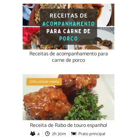
Receitas de acompanhamento para
carne de porco
Dificuldade média
Receita de Rabo de touro espanhol
4
2h 30m
Prato principal