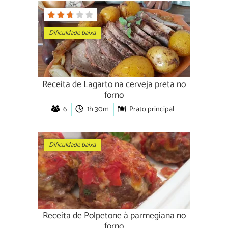
Dificuldade baixa
Receita de Lagarto na cerveja preta no
forno
6
1h 30m
Prato principal
Dificuldade baixa
Receita de Polpetone à parmegiana no
forno