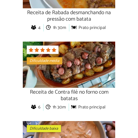
Receita de Rabada desmanchando na
pressão com batata
4
1h 30m
Prato principal
Dificuldade média
Receita de Contra filé no forno com
batatas
6
1h 30m
Prato principal
Dificuldade baixa