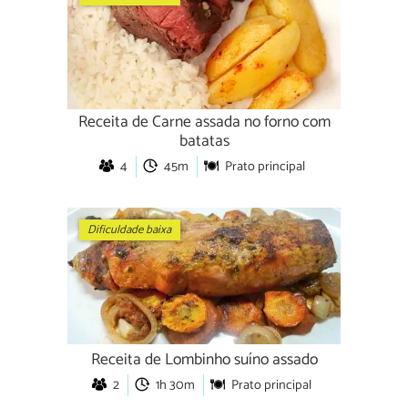
Receita de Carne assada no forno com
batatas
4
45m
Prato principal
Dificuldade baixa
Receita de Lombinho suíno assado
2
1h 30m
Prato principal