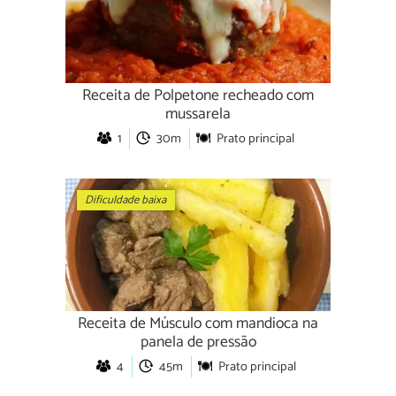
Receita de Polpetone recheado com
mussarela
1
30m
Prato principal
Dificuldade baixa
Receita de Músculo com mandioca na
panela de pressão
4
45m
Prato principal