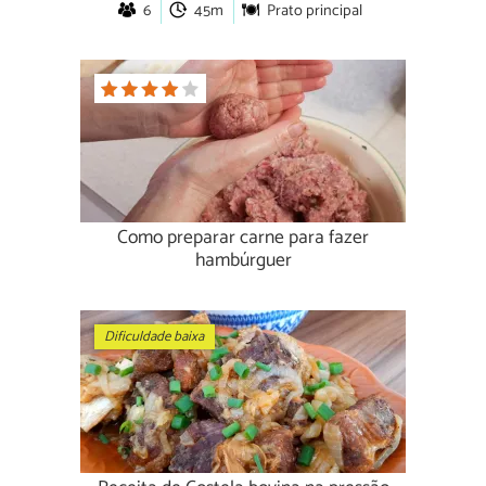
6
45m
Prato principal
Como preparar carne para fazer
hambúrguer
Dificuldade baixa