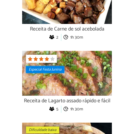
Receita de Carne de sol acebolada
2
1h 30m
Especial Festa Junina
Receita de Lagarto assado rápido e fácil
5
1h 30m
Dificuldade baixa