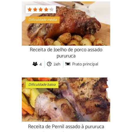
Dificuldade média
Receita de Joelho de porco assado
pururuca
4
24h
Prato principal
Dificuldade baixa
Receita de Pernil assado à pururuca