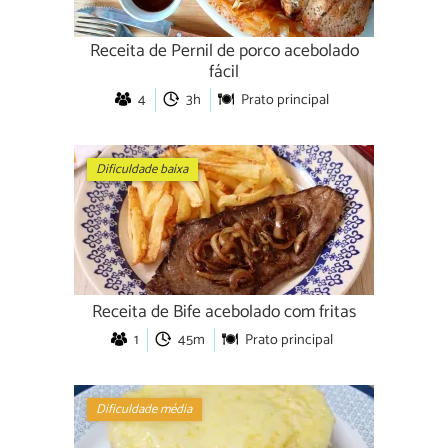
Receita de Pernil de porco acebolado
fácil
4
3h
Prato principal
Dificuldade baixa
Receita de Bife acebolado com fritas
1
45m
Prato principal
Dificuldade média