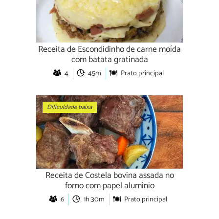
Receita de Escondidinho de carne moída
com batata gratinada
4
45m
Prato principal
Dificuldade baixa
Receita de Costela bovina assada no
forno com papel alumínio
6
1h 30m
Prato principal