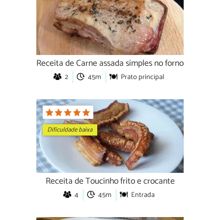
Receita de Carne assada simples no forno
2
45m
Prato principal
Dificuldade baixa
Receita de Toucinho frito e crocante
4
45m
Entrada