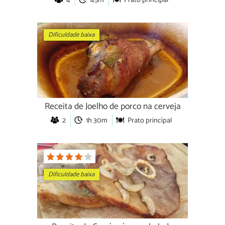
4
45m
Prato principal
Dificuldade baixa
Receita de Joelho de porco na cerveja
2
1h 30m
Prato principal
Dificuldade baixa