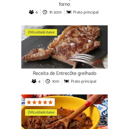
forno
6
1h 30m
Prato principal
Dificuldade baixa
Receita de Entrecôte grelhado
4
10m
Prato principal
Dificuldade baixa