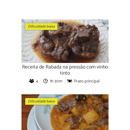
Dificuldade baixa
Receita de Rabada na pressão com vinho
tinto
4
1h 30m
Prato principal
Dificuldade baixa