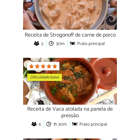
Receita de Strogonoff de carne de porco
2
30m
Prato principal
Dificuldade baixa
Receita de Vaca atolada na panela de
pressão
6
1h 30m
Prato principal